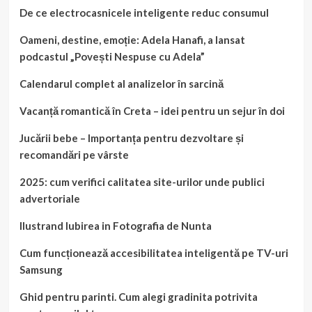
De ce electrocasnicele inteligente reduc consumul
Oameni, destine, emoție: Adela Hanafi, a lansat
podcastul „Povești Nespuse cu Adela”
Calendarul complet al analizelor în sarcină
Vacanță romantică în Creta – idei pentru un sejur în doi
Jucării bebe – Importanța pentru dezvoltare și
recomandări pe vârste
2025: cum verifici calitatea site-urilor unde publici
advertoriale
Ilustrand Iubirea in Fotografia de Nunta
Cum funcționează accesibilitatea inteligentă pe TV-uri
Samsung
Ghid pentru parinti. Cum alegi gradinita potrivita