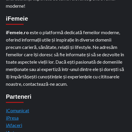
moderne!
iFemeie
iFemeie.ro
este o platformă dedicată femeilor moderne,
oferind informații utile și inspirație în diverse domenii
precum carieră, sănătate, relații și lifestyle. Ne adresăm
femeilor care își doresc să fie informate și să se dezvolte în
toate aspectele vieții lor. Dacă ești pasionată de domeniile
menționate sau ai expertiză într-unul dintre ele și dorești să
îți împărtășești cunoștințele și experiențele cu cititoarele
noastre, contactează-ne acum.
Parteneri
iComunicat
iPresa
iAfaceri