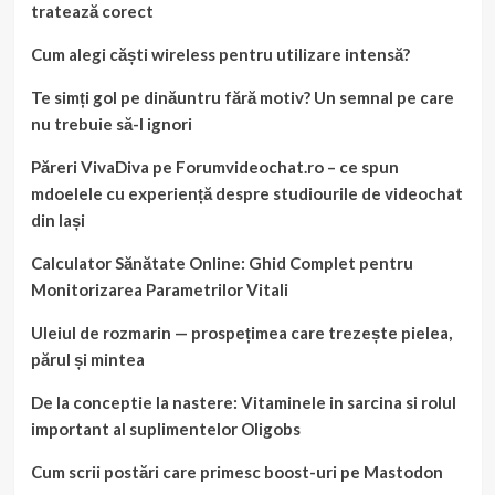
tratează corect
Cum alegi căști wireless pentru utilizare intensă?
Te simți gol pe dinăuntru fără motiv? Un semnal pe care
nu trebuie să-l ignori
Păreri VivaDiva pe Forumvideochat.ro – ce spun
mdoelele cu experiență despre studiourile de videochat
din Iași
Calculator Sănătate Online: Ghid Complet pentru
Monitorizarea Parametrilor Vitali
Uleiul de rozmarin — prospețimea care trezește pielea,
părul și mintea
De la conceptie la nastere: Vitaminele in sarcina si rolul
important al suplimentelor Oligobs
Cum scrii postări care primesc boost-uri pe Mastodon