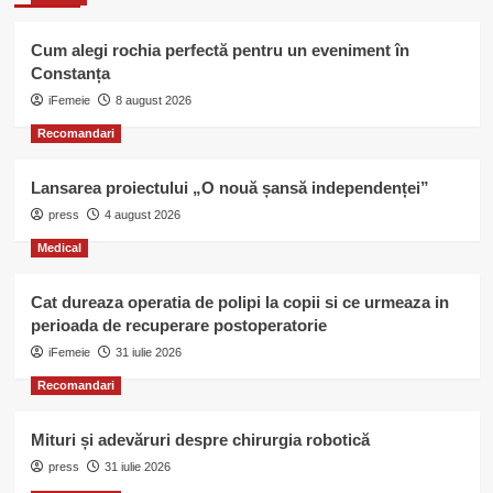
Cum alegi rochia perfectă pentru un eveniment în
Constanța
iFemeie
8 august 2026
Recomandari
Lansarea proiectului „O nouă șansă independenței”
press
4 august 2026
Medical
Cat dureaza operatia de polipi la copii si ce urmeaza in
perioada de recuperare postoperatorie
iFemeie
31 iulie 2026
Recomandari
Mituri și adevăruri despre chirurgia robotică
press
31 iulie 2026