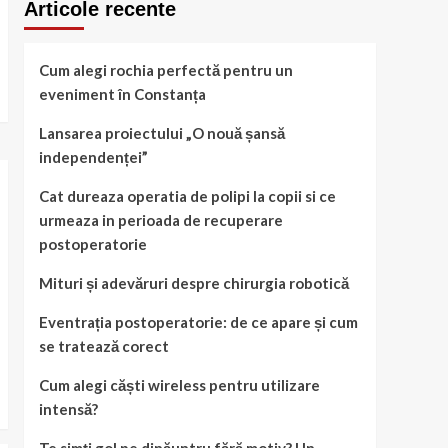
Articole recente
Cum alegi rochia perfectă pentru un
eveniment în Constanța
Lansarea proiectului „O nouă șansă
independenței”
Cat dureaza operatia de polipi la copii si ce
urmeaza in perioada de recuperare
postoperatorie
Mituri și adevăruri despre chirurgia robotică
Eventrația postoperatorie: de ce apare și cum
se tratează corect
Cum alegi căști wireless pentru utilizare
intensă?