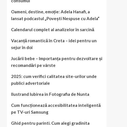
consumul
Oameni, destine, emoție: Adela Hanafi, a
lansat podcastul „Povești Nespuse cu Adela”
Calendarul complet al analizelor în sarcină
Vacanță romantică în Creta – idei pentru un
sejur în doi
Jucării bebe – Importanța pentru dezvoltare și
recomandări pe vârste
2025: cum verifici calitatea site-urilor unde
publici advertoriale
Ilustrand Iubirea in Fotografia de Nunta
Cum funcționează accesibilitatea inteligentă
pe TV-uri Samsung
Ghid pentru parinti. Cum alegi gradinita