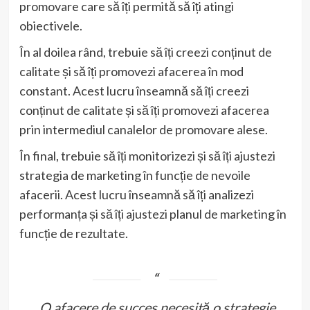
promovare care să îți permită să îți atingi
obiectivele.
În al doilea rând, trebuie să îți creezi conținut de
calitate și să îți promovezi afacerea în mod
constant. Acest lucru înseamnă să îți creezi
conținut de calitate și să îți promovezi afacerea
prin intermediul canalelor de promovare alese.
În final, trebuie să îți monitorizezi și să îți ajustezi
strategia de marketing în funcție de nevoile
afacerii. Acest lucru înseamnă să îți analizezi
performanța și să îți ajustezi planul de marketing în
funcție de rezultate.
„O afacere de succes necesită o strategie