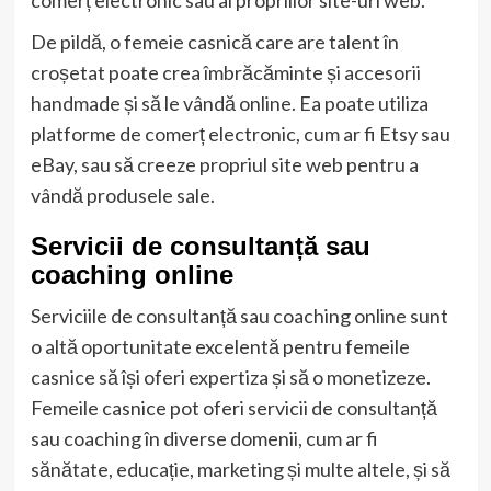
De pildă, o femeie casnică care are talent în
croșetat poate crea îmbrăcăminte și accesorii
handmade și să le vândă online. Ea poate utiliza
platforme de comerț electronic, cum ar fi Etsy sau
eBay, sau să creeze propriul site web pentru a
vândă produsele sale.
Servicii de consultanță sau
coaching online
Serviciile de consultanță sau coaching online sunt
o altă oportunitate excelentă pentru femeile
casnice să își oferi expertiza și să o monetizeze.
Femeile casnice pot oferi servicii de consultanță
sau coaching în diverse domenii, cum ar fi
sănătate, educație, marketing și multe altele, și să