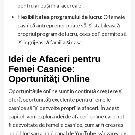
pentru a reuși în afacerea ei.
Flexibilitatea programului de lucru
: O femeie
casnică antreprenor poate să își stabilească
propriul program de lucru, ceea ce îi permite să
își îngrijească familia și casa.
Idei de Afaceri pentru
Femei Casnice:
Oportunități Online
Oportunitățile online sunt în continuă creștere și
oferă oportunități excelente pentru femeile
casnice să își dezvolte propriile afaceri. În acest
capitol, vom explora idei de afaceri online care pot
fi dezvoltate de femeile casnice, cum ar fi crearea
unui blog sau a unui canal de YouTube, vânzarea de