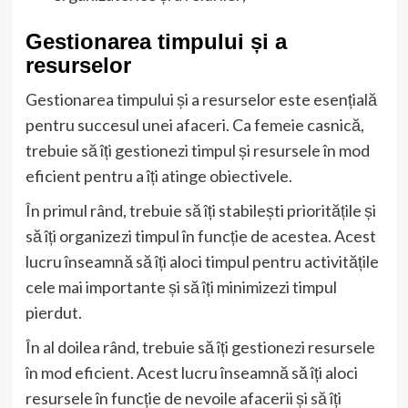
Gestionarea timpului și a
resurselor
Gestionarea timpului și a resurselor este esențială
pentru succesul unei afaceri. Ca femeie casnică,
trebuie să îți gestionezi timpul și resursele în mod
eficient pentru a îți atinge obiectivele.
În primul rând, trebuie să îți stabilești prioritățile și
să îți organizezi timpul în funcție de acestea. Acest
lucru înseamnă să îți aloci timpul pentru activitățile
cele mai importante și să îți minimizezi timpul
pierdut.
În al doilea rând, trebuie să îți gestionezi resursele
în mod eficient. Acest lucru înseamnă să îți aloci
resursele în funcție de nevoile afacerii și să îți