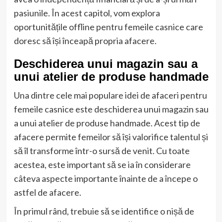
pasiunile. În acest capitol, vom explora
oportunitățile offline pentru femeile casnice care
doresc să își înceapă propria afacere.
Deschiderea unui magazin sau a
unui atelier de produse handmade
Una dintre cele mai populare idei de afaceri pentru
femeile casnice este deschiderea unui magazin sau
a unui atelier de produse handmade. Acest tip de
afacere permite femeilor să își valorifice talentul și
să îl transforme într-o sursă de venit. Cu toate
acestea, este important să se ia în considerare
câteva aspecte importante înainte de a începe o
astfel de afacere.
În primul rând, trebuie să se identifice o nișă de