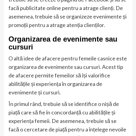
facă publicitate online pentru a atrage clienți. De
asemenea, trebuie să se organizeze evenimente și
promoții pentru a atrage atenția clienților.
Organizarea de evenimente sau
cursuri
O altă idee de afacere pentru femeile casnice este
organizarea de evenimente sau cursuri. Acest tip
de afacere permite femeilor să își valorifice
abilitățile și experiența în organizarea de
evenimente și cursuri.
În primul rând, trebuie să se identifice o nișă de
piață care să fie în concordanță cu abilitățile și
experiența femeii. De asemenea, trebuie să se
facă o cercetare de piață pentru a înțelege nevoile