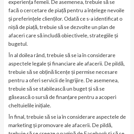
experiența femeii. De asemenea, trebuie să se
facă o cercetare de piață pentru a înțelege nevoile
și preferințele clienților. Odată ce s-a identificat o
nișă de piață, trebuie să se dezvolte un plan de
afaceri care să includă obiectivele, strategiile și
bugetul.
În al doilea rând, trebuie să se ia în considerare
aspectele legale și financiare ale afacerii. De pildă,
trebuie să se obțină licențe și permise necesare
pentru a oferi servicii de îngrijire. De asemenea,
trebuie să se stabilească un buget și să se
găsească o sursă de finanțare pentru a acoperi
cheltuielile inițiale.
În final, trebuie să se ia în considerare aspectele de
marketing și promovare ale afacerii. De pildă,
trebuie să se creeze o pagină de Facebook și să se