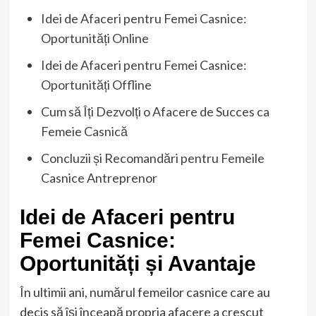
Idei de Afaceri pentru Femei Casnice:
Oportunități Online
Idei de Afaceri pentru Femei Casnice:
Oportunități Offline
Cum să Îți Dezvolți o Afacere de Succes ca
Femeie Casnică
Concluzii și Recomandări pentru Femeile
Casnice Antreprenor
Idei de Afaceri pentru
Femei Casnice:
Oportunități și Avantaje
În ultimii ani, numărul femeilor casnice care au
decis să își înceapă propria afacere a crescut