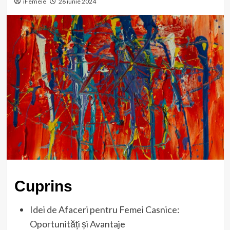
iFemeie
26 iunie 2024
Cuprins
Idei de Afaceri pentru Femei Casnice:
Oportunități și Avantaje