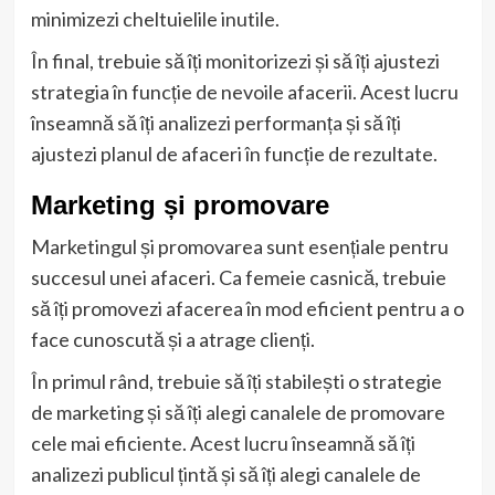
minimizezi cheltuielile inutile.
În final, trebuie să îți monitorizezi și să îți ajustezi
strategia în funcție de nevoile afacerii. Acest lucru
înseamnă să îți analizezi performanța și să îți
ajustezi planul de afaceri în funcție de rezultate.
Marketing și promovare
Marketingul și promovarea sunt esențiale pentru
succesul unei afaceri. Ca femeie casnică, trebuie
să îți promovezi afacerea în mod eficient pentru a o
face cunoscută și a atrage clienți.
În primul rând, trebuie să îți stabilești o strategie
de marketing și să îți alegi canalele de promovare
cele mai eficiente. Acest lucru înseamnă să îți
analizezi publicul țintă și să îți alegi canalele de