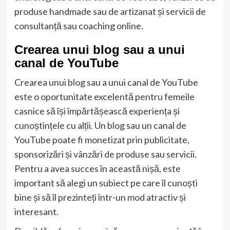
produse handmade sau de artizanat și servicii de
consultanță sau coaching online.
Crearea unui blog sau a unui
canal de YouTube
Crearea unui blog sau a unui canal de YouTube
este o oportunitate excelentă pentru femeile
casnice să își împărtășească experiența și
cunoștințele cu alții. Un blog sau un canal de
YouTube poate fi monetizat prin publicitate,
sponsorizări și vânzări de produse sau servicii.
Pentru a avea succes în această nișă, este
important să alegi un subiect pe care îl cunoști
bine și să îl prezinteți într-un mod atractiv și
interesant.