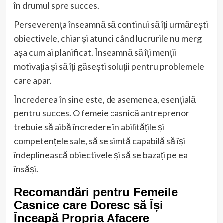
în drumul spre succes.
Perseverența înseamnă să continui să îți urmărești
obiectivele, chiar și atunci când lucrurile nu merg
așa cum ai planificat. Înseamnă să îți menții
motivația și să îți găsești soluții pentru problemele
care apar.
Încrederea în sine este, de asemenea, esențială
pentru succes. O femeie casnică antreprenor
trebuie să aibă încredere în abilitățile și
competențele sale, să se simtă capabilă să își
îndeplinească obiectivele și să se bazați pe ea
însăși.
Recomandări pentru Femeile
Casnice care Doresc să Își
Înceapă Propria Afacere