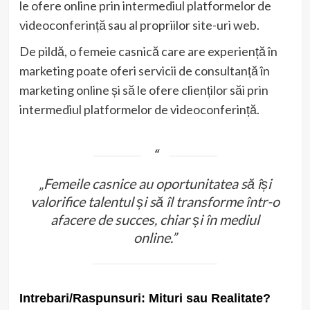
le ofere online prin intermediul platformelor de
videoconferință sau al propriilor site-uri web.
De pildă, o femeie casnică care are experiență în
marketing poate oferi servicii de consultanță în
marketing online și să le ofere clienților săi prin
intermediul platformelor de videoconferință.
„Femeile casnice au oportunitatea să își
valorifice talentul și să îl transforme într-o
afacere de succes, chiar și în mediul
online.”
Intrebari/Raspunsuri: Mituri sau Realitate?