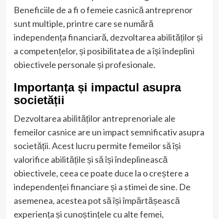
Beneficiile de a fi o femeie casnică antreprenor
sunt multiple, printre care se numără
independența financiară, dezvoltarea abilităților și
a competențelor, și posibilitatea de a își îndeplini
obiectivele personale și profesionale.
Importanța și impactul asupra
societății
Dezvoltarea abilităților antreprenoriale ale
femeilor casnice are un impact semnificativ asupra
societății. Acest lucru permite femeilor să își
valorifice abilitățile și să își îndeplinească
obiectivele, ceea ce poate duce la o creștere a
independenței financiare și a stimei de sine. De
asemenea, acestea pot să își împărtășească
experiența și cunoștințele cu alte femei,