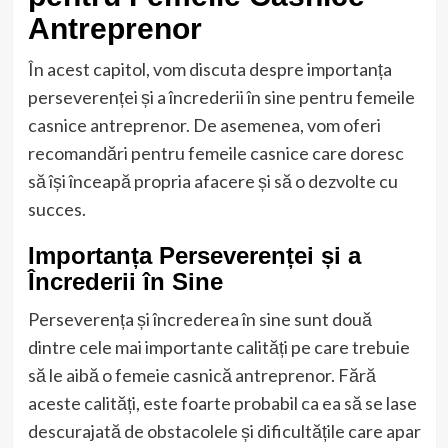
Antreprenor
În acest capitol, vom discuta despre importanța
perseverenței și a încrederii în sine pentru femeile
casnice antreprenor. De asemenea, vom oferi
recomandări pentru femeile casnice care doresc
să își înceapă propria afacere și să o dezvolte cu
succes.
Importanța Perseverenței și a
Încrederii în Sine
Perseverența și încrederea în sine sunt două
dintre cele mai importante calități pe care trebuie
să le aibă o femeie casnică antreprenor. Fără
aceste calități, este foarte probabil ca ea să se lase
descurajată de obstacolele și dificultățile care apar