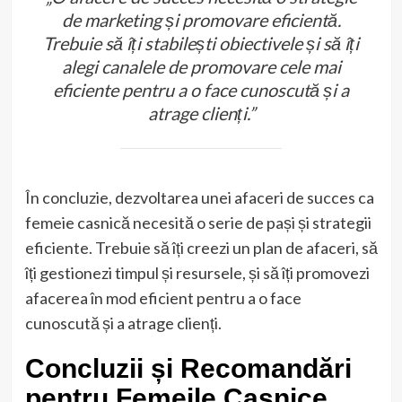
de marketing și promovare eficientă.
Trebuie să îți stabilești obiectivele și să îți
alegi canalele de promovare cele mai
eficiente pentru a o face cunoscută și a
atrage clienți.”
În concluzie, dezvoltarea unei afaceri de succes ca
femeie casnică necesită o serie de pași și strategii
eficiente. Trebuie să îți creezi un plan de afaceri, să
îți gestionezi timpul și resursele, și să îți promovezi
afacerea în mod eficient pentru a o face
cunoscută și a atrage clienți.
Concluzii și Recomandări
pentru Femeile Casnice