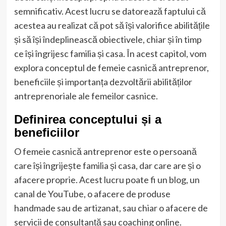
semnificativ. Acest lucru se datorează faptului că
acestea au realizat că pot să își valorifice abilitățile
și să își îndeplinească obiectivele, chiar și în timp
ce își îngrijesc familia și casa. În acest capitol, vom
explora conceptul de femeie casnică antreprenor,
beneficiile și importanța dezvoltării abilităților
antreprenoriale ale femeilor casnice.
Definirea conceptului și a
beneficiilor
O femeie casnică antreprenor este o persoană
care își îngrijește familia și casa, dar care are și o
afacere proprie. Acest lucru poate fi un blog, un
canal de YouTube, o afacere de produse
handmade sau de artizanat, sau chiar o afacere de
servicii de consultanță sau coaching online.