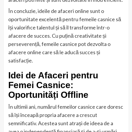
În concluzie, ideile de afaceri online sunt o
oportunitate excelentă pentru femeile casnice să
își valorifice talentul și să îl transforme într-o
afacere de succes. Cu puțină creativitate și
perseverență, femeile casnice pot dezvolta o
afacere online care să le aducă succes și
satisfacție.
Idei de Afaceri pentru
Femei Casnice:
Oportunități Offline
În ultimii ani, numărul femeilor casnice care doresc
să își înceapă propria afacere a crescut
semnificativ. Acestea sunt atrași de ideea de a
avea o independență financiară și de a-și urmări