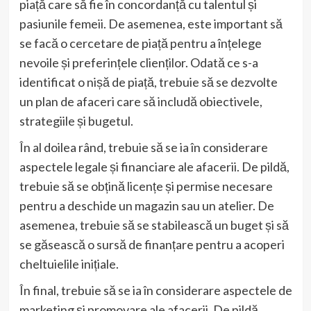
piață care să fie în concordanță cu talentul și
pasiunile femeii. De asemenea, este important să
se facă o cercetare de piață pentru a înțelege
nevoile și preferințele clienților. Odată ce s-a
identificat o nișă de piață, trebuie să se dezvolte
un plan de afaceri care să includă obiectivele,
strategiile și bugetul.
În al doilea rând, trebuie să se ia în considerare
aspectele legale și financiare ale afacerii. De pildă,
trebuie să se obțină licențe și permise necesare
pentru a deschide un magazin sau un atelier. De
asemenea, trebuie să se stabilească un buget și să
se găsească o sursă de finanțare pentru a acoperi
cheltuielile inițiale.
În final, trebuie să se ia în considerare aspectele de
marketing și promovare ale afacerii. De pildă,