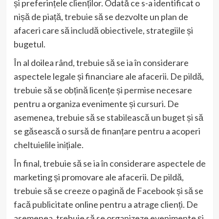
și preferințele clienților. Odată ce s-a identificat o
nișă de piață, trebuie să se dezvolte un plan de
afaceri care să includă obiectivele, strategiile și
bugetul.
În al doilea rând, trebuie să se ia în considerare
aspectele legale și financiare ale afacerii. De pildă,
trebuie să se obțină licențe și permise necesare
pentru a organiza evenimente și cursuri. De
asemenea, trebuie să se stabilească un buget și să
se găsească o sursă de finanțare pentru a acoperi
cheltuielile inițiale.
În final, trebuie să se ia în considerare aspectele de
marketing și promovare ale afacerii. De pildă,
trebuie să se creeze o pagină de Facebook și să se
facă publicitate online pentru a atrage clienți. De
asemenea, trebuie să se organizeze evenimente și