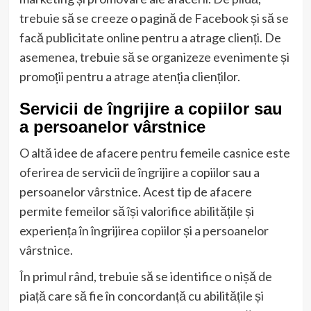
trebuie să se creeze o pagină de Facebook și să se
facă publicitate online pentru a atrage clienți. De
asemenea, trebuie să se organizeze evenimente și
promoții pentru a atrage atenția clienților.
Servicii de îngrijire a copiilor sau
a persoanelor vârstnice
O altă idee de afacere pentru femeile casnice este
oferirea de servicii de îngrijire a copiilor sau a
persoanelor vârstnice. Acest tip de afacere
permite femeilor să își valorifice abilitățile și
experiența în îngrijirea copiilor și a persoanelor
vârstnice.
În primul rând, trebuie să se identifice o nișă de
piață care să fie în concordanță cu abilitățile și