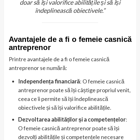
doar să își valorifice abilitățile și să își
îndeplinească obiectivele.”
Avantajele de a fi o femeie casnică
antreprenor
Printre avantajele de a fi o femeie casnică
antreprenor se numără:
Independența financiară
: O femeie casnică
antreprenor poate să își câștige propriul venit,
ceea ce îi permite să își îndeplinească
obiectivele și să își valorifice abilitățile.
Dezvoltarea abilităților și a competențelor
:
O femeie casnică antreprenor poate să își
dezvolți abilitățile și competențele necesare