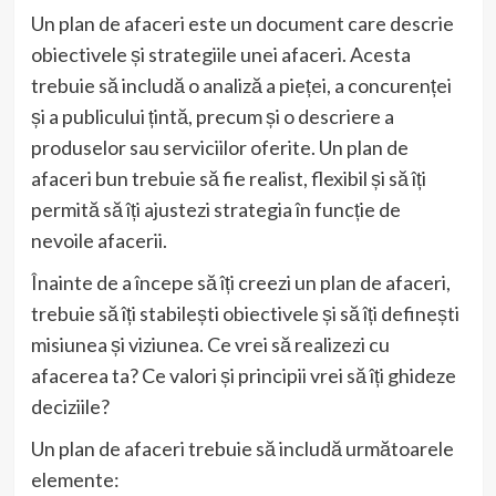
Un plan de afaceri este un document care descrie
obiectivele și strategiile unei afaceri. Acesta
trebuie să includă o analiză a pieței, a concurenței
și a publicului țintă, precum și o descriere a
produselor sau serviciilor oferite. Un plan de
afaceri bun trebuie să fie realist, flexibil și să îți
permită să îți ajustezi strategia în funcție de
nevoile afacerii.
Înainte de a începe să îți creezi un plan de afaceri,
trebuie să îți stabilești obiectivele și să îți definești
misiunea și viziunea. Ce vrei să realizezi cu
afacerea ta? Ce valori și principii vrei să îți ghideze
deciziile?
Un plan de afaceri trebuie să includă următoarele
elemente: