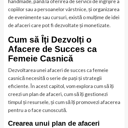
handmade, până la oferirea de servicii de îngrijire a
copiilor sau a persoanelor vârstnice, și organizarea
de evenimente sau cursuri, există o mulțime de idei
de afaceri care pot fi dezvoltate și monetizate.
Cum să Îți Dezvolți o
Afacere de Succes ca
Femeie Casnică
Dezvoltarea unei afaceri de succes ca femeie
casnică necesită o serie de pași și strategii
eficiente. În acest capitol, vom explora cum să îți
creezi un plan de afaceri, cum să îți gestionezi
timpul și resursele, și cum să îți promovezi afacerea
pentru a o face cunoscută.
Crearea unui plan de afaceri