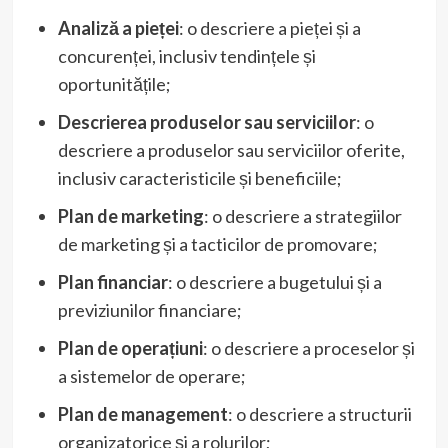
Analiză a pieței
: o descriere a pieței și a
concurenței, inclusiv tendințele și
oportunitățile;
Descrierea produselor sau serviciilor
: o
descriere a produselor sau serviciilor oferite,
inclusiv caracteristicile și beneficiile;
Plan de marketing
: o descriere a strategiilor
de marketing și a tacticilor de promovare;
Plan financiar
: o descriere a bugetului și a
previziunilor financiare;
Plan de operațiuni
: o descriere a proceselor și
a sistemelor de operare;
Plan de management
: o descriere a structurii
organizatorice și a rolurilor;