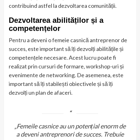
contribuind astfel la dezvoltarea comunității.
Dezvoltarea abilităților și a
competențelor
Pentru a deveni o femeie casnică antreprenor de
succes, este important să îți dezvolți abilitățile și
competențele necesare. Acest lucru poate fi
realizat prin cursuri de formare, workshop-uri și
evenimente de networking. De asemenea, este
important să îți stabilești obiectivele și să îți
dezvolți un plan de afaceri.
„Femeile casnice au un potențial enorm de
a deveni antreprenori de succes. Trebuie