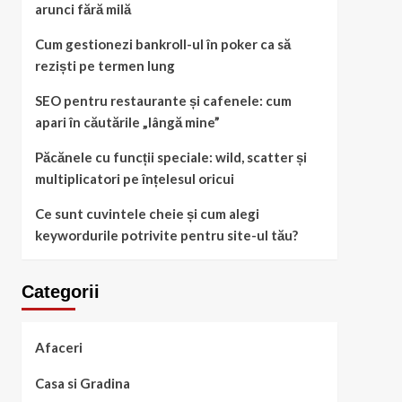
arunci fără milă
Cum gestionezi bankroll-ul în poker ca să
reziști pe termen lung
SEO pentru restaurante și cafenele: cum
apari în căutările „lângă mine”
Păcănele cu funcții speciale: wild, scatter și
multiplicatori pe înțelesul oricui
Ce sunt cuvintele cheie și cum alegi
keywordurile potrivite pentru site-ul tău?
Categorii
Afaceri
Casa si Gradina