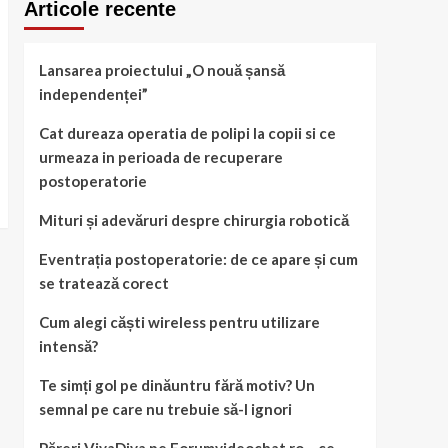
Articole recente
Lansarea proiectului „O nouă șansă
independenței”
Cat dureaza operatia de polipi la copii si ce
urmeaza in perioada de recuperare
postoperatorie
Mituri și adevăruri despre chirurgia robotică
Eventrația postoperatorie: de ce apare și cum
se tratează corect
Cum alegi căști wireless pentru utilizare
intensă?
Te simți gol pe dinăuntru fără motiv? Un
semnal pe care nu trebuie să-l ignori