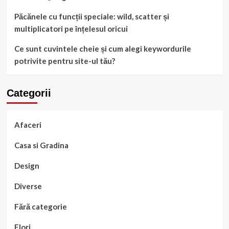
Păcănele cu funcții speciale: wild, scatter și
multiplicatori pe înțelesul oricui
Ce sunt cuvintele cheie și cum alegi keywordurile
potrivite pentru site-ul tău?
Categorii
Afaceri
Casa si Gradina
Design
Diverse
Fără categorie
Flori