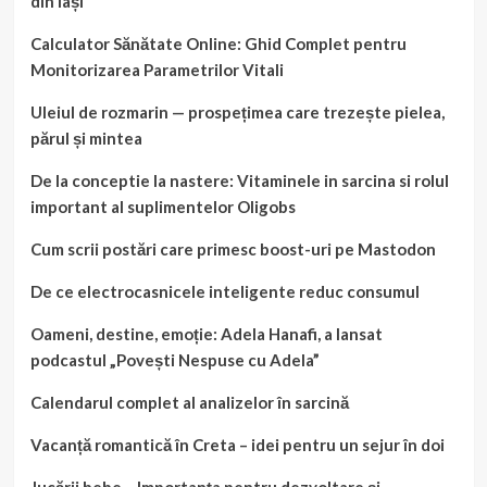
din Iași
Calculator Sănătate Online: Ghid Complet pentru
Monitorizarea Parametrilor Vitali
Uleiul de rozmarin — prospețimea care trezește pielea,
părul și mintea
De la conceptie la nastere: Vitaminele in sarcina si rolul
important al suplimentelor Oligobs
Cum scrii postări care primesc boost-uri pe Mastodon
De ce electrocasnicele inteligente reduc consumul
Oameni, destine, emoție: Adela Hanafi, a lansat
podcastul „Povești Nespuse cu Adela”
Calendarul complet al analizelor în sarcină
Vacanță romantică în Creta – idei pentru un sejur în doi