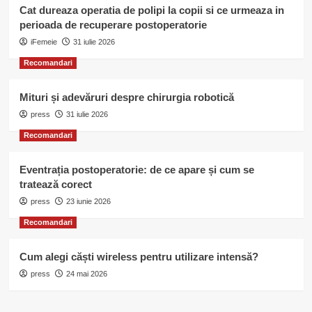
Cat dureaza operatia de polipi la copii si ce urmeaza in
perioada de recuperare postoperatorie
iFemeie
31 iulie 2026
Recomandari
Mituri și adevăruri despre chirurgia robotică
press
31 iulie 2026
Recomandari
Eventrația postoperatorie: de ce apare și cum se
tratează corect
press
23 iunie 2026
Recomandari
Cum alegi căști wireless pentru utilizare intensă?
press
24 mai 2026