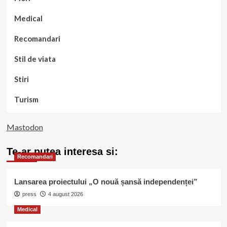
Medical
Recomandari
Stil de viata
Stiri
Turism
Mastodon
Te-ar putea interesa si:
Recomandari
Lansarea proiectului „O nouă șansă independenței”
press
4 august 2026
Medical