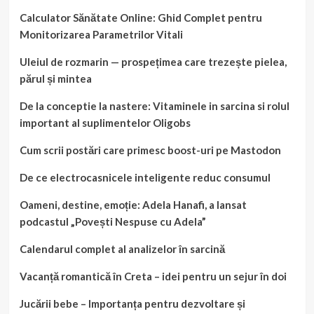
Calculator Sănătate Online: Ghid Complet pentru
Monitorizarea Parametrilor Vitali
Uleiul de rozmarin — prospețimea care trezește pielea,
părul și mintea
De la conceptie la nastere: Vitaminele in sarcina si rolul
important al suplimentelor Oligobs
Cum scrii postări care primesc boost-uri pe Mastodon
De ce electrocasnicele inteligente reduc consumul
Oameni, destine, emoție: Adela Hanafi, a lansat
podcastul „Povești Nespuse cu Adela”
Calendarul complet al analizelor în sarcină
Vacanță romantică în Creta – idei pentru un sejur în doi
Jucării bebe – Importanța pentru dezvoltare și