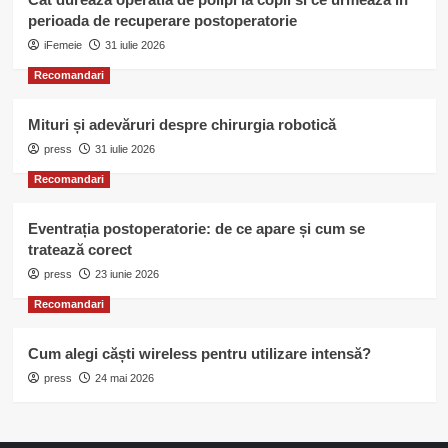
perioada de recuperare postoperatorie
iFemeie
31 iulie 2026
Recomandari
Mituri și adevăruri despre chirurgia robotică
press
31 iulie 2026
Recomandari
Eventrația postoperatorie: de ce apare și cum se
tratează corect
press
23 iunie 2026
Recomandari
Cum alegi căști wireless pentru utilizare intensă?
press
24 mai 2026