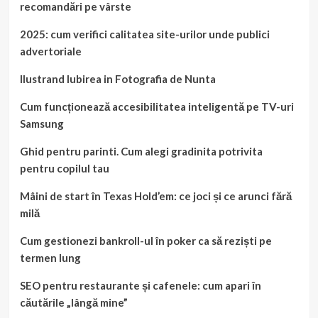
recomandări pe vârste
2025: cum verifici calitatea site-urilor unde publici
advertoriale
Ilustrand Iubirea in Fotografia de Nunta
Cum funcționează accesibilitatea inteligentă pe TV-uri
Samsung
Ghid pentru parinti. Cum alegi gradinita potrivita
pentru copilul tau
Mâini de start în Texas Hold’em: ce joci și ce arunci fără
milă
Cum gestionezi bankroll-ul în poker ca să reziști pe
termen lung
SEO pentru restaurante și cafenele: cum apari în
căutările „lângă mine”