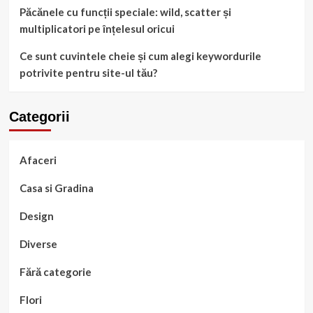
Păcănele cu funcții speciale: wild, scatter și
multiplicatori pe înțelesul oricui
Ce sunt cuvintele cheie și cum alegi keywordurile
potrivite pentru site-ul tău?
Categorii
Afaceri
Casa si Gradina
Design
Diverse
Fără categorie
Flori