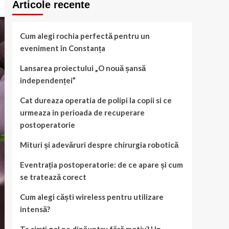
Articole recente
Cum alegi rochia perfectă pentru un
eveniment în Constanța
Lansarea proiectului „O nouă șansă
independenței”
Cat dureaza operatia de polipi la copii si ce
urmeaza in perioada de recuperare
postoperatorie
Mituri și adevăruri despre chirurgia robotică
Eventrația postoperatorie: de ce apare și cum
se tratează corect
Cum alegi căști wireless pentru utilizare
intensă?