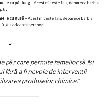
meile cu păr lung
– Acest mit este fals, deoarece barbia
păr.
meile cu gusă
– Acest mit este fals, deoarece barbia
 și la orice stil personal.
de păr care permite femeilor să își
fără a fi nevoie de intervenții
ilizarea produselor chimice.”