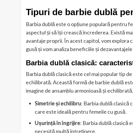
Tipuri de barbie dublă pe
Barbia dublă este o opțiune populară pentru fe
aspectul și să își crească încrederea. Există mai
avantaje proprii. În acest capitol, vom explora 
gusă și vom analiza beneficiile și dezavantajele
Barbia dublă clasică: caracterist
Barbia dublă clasică este cel mai popular tip de
echilibrată. Această formă de barbie dublă est
imagine de ansamblu armonioasă și echilibrată. 
Simetrie și echilibru
: Barbia dublă clasică 
care este ideală pentru femeile cu gusă.
Ușurință în îngrijire
: Barbia dublă clasică e
necesită multă întreținere.