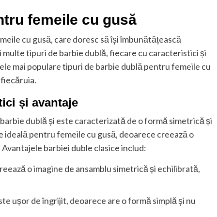
ntru femeile cu gusă
meile cu gusă, care doresc să își îmbunătățească
 multe tipuri de barbie dublă, fiecare cu caracteristici și
cele mai populare tipuri de barbie dublă pentru femeile cu
 fiecăruia.
ici și avantaje
 barbie dublă și este caracterizată de o formă simetrică și
e ideală pentru femeile cu gusă, deoarece creează o
Avantajele barbiei duble clasice includ:
creează o imagine de ansamblu simetrică și echilibrată,
ste ușor de îngrijit, deoarece are o formă simplă și nu