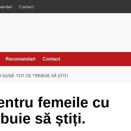
andari
Contact
Recomandari
Contact
GUSĂ: TOT CE TREBUIE SĂ ȘTIȚI.
entru femeile cu
buie să știți.