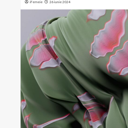
iFemeie
26 iunie 2024