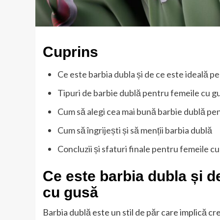
Cuprins
Ce este barbia dubla și de ce este ideală p
Tipuri de barbie dublă pentru femeile cu g
Cum să alegi cea mai bună barbie dublă pen
Cum să îngrijești și să menții barbia dublă
Concluzii și sfaturi finale pentru femeile c
Ce este barbia dubla și d
cu gusă
Barbia dublă este un stil de păr care implică cr