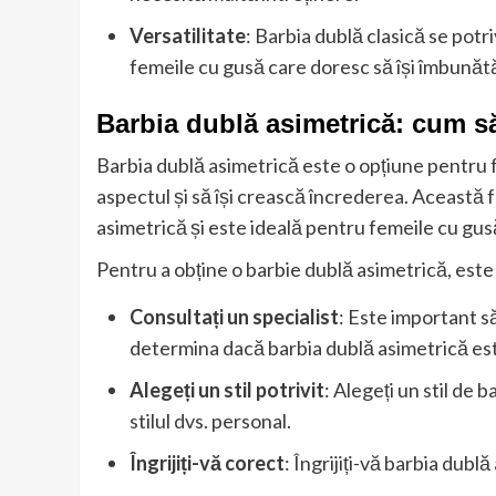
Versatilitate
: Barbia dublă clasică se potr
femeile cu gusă care doresc să își îmbunăt
Barbia dublă asimetrică: cum să 
Barbia dublă asimetrică este o opțiune pentru 
aspectul și să își crească încrederea. Această
asimetrică și este ideală pentru femeile cu gus
Pentru a obține o barbie dublă asimetrică, este
Consultați un specialist
: Este important să
determina dacă barbia dublă asimetrică est
Alegeți un stil potrivit
: Alegeți un stil de 
stilul dvs. personal.
Îngrijiți-vă corect
: Îngrijiți-vă barbia dub