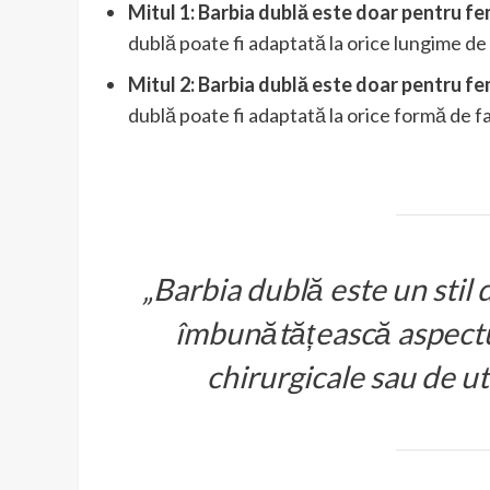
Mitul 1: Barbia dublă este doar pentru fe
dublă poate fi adaptată la orice lungime de 
Mitul 2: Barbia dublă este doar pentru fe
dublă poate fi adaptată la orice formă de față
„Barbia dublă este un stil 
îmbunătățească aspectul 
chirurgicale sau de ut