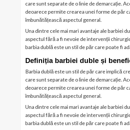
care sunt separate de o linie de demarcație. Ace
deoarece permite crearea unei forme de păr care 
îmbunătățească aspectul general.
Una dintre cele mai mari avantaje ale barbiei d
aspectul fără a fi nevoie de intervenții chirur
barbia dublă este un stil de păr care poate fi ada
Definiția barbiei duble și benef
Barbia dublă este un stil de păr care implică cr
care sunt separate de o linie de demarcație. Ace
deoarece permite crearea unei forme de păr care 
îmbunătățească aspectul general.
Una dintre cele mai mari avantaje ale barbiei d
aspectul fără a fi nevoie de intervenții chirur
barbia dublă este un stil de păr care poate fi ada