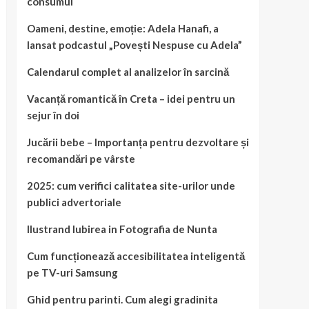
consumul
Oameni, destine, emoție: Adela Hanafi, a
lansat podcastul „Povești Nespuse cu Adela”
Calendarul complet al analizelor în sarcină
Vacanță romantică în Creta – idei pentru un
sejur în doi
Jucării bebe – Importanța pentru dezvoltare și
recomandări pe vârste
2025: cum verifici calitatea site-urilor unde
publici advertoriale
Ilustrand Iubirea in Fotografia de Nunta
Cum funcționează accesibilitatea inteligentă
pe TV-uri Samsung
Ghid pentru parinti. Cum alegi gradinita