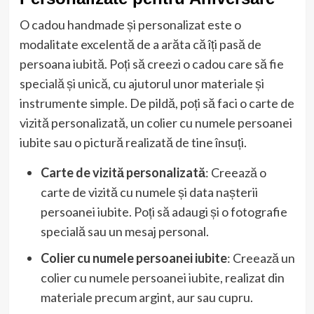
O cadou handmade și personalizat este o
modalitate excelentă de a arăta că îți pasă de
persoana iubită. Poți să creezi o cadou care să fie
specială și unică, cu ajutorul unor materiale și
instrumente simple. De pildă, poți să faci o carte de
vizită personalizată, un colier cu numele persoanei
iubite sau o pictură realizată de tine însuți.
Carte de vizită personalizată
: Creează o
carte de vizită cu numele și data nașterii
persoanei iubite. Poți să adaugi și o fotografie
specială sau un mesaj personal.
Colier cu numele persoanei iubite
: Creează un
colier cu numele persoanei iubite, realizat din
materiale precum argint, aur sau cupru.