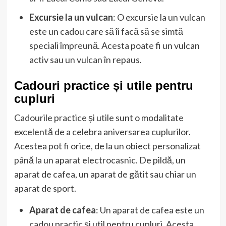
Excursie la un vulcan
: O excursie la un vulcan
este un cadou care să îi facă să se simtă
speciali împreună. Acesta poate fi un vulcan
activ sau un vulcan în repaus.
Cadouri practice și utile pentru
cupluri
Cadourile practice și utile sunt o modalitate
excelentă de a celebra aniversarea cuplurilor.
Acestea pot fi orice, de la un obiect personalizat
până la un aparat electrocasnic. De pildă, un
aparat de cafea, un aparat de gătit sau chiar un
aparat de sport.
Aparat de cafea
: Un aparat de cafea este un
cadou practic și util pentru cupluri. Acesta