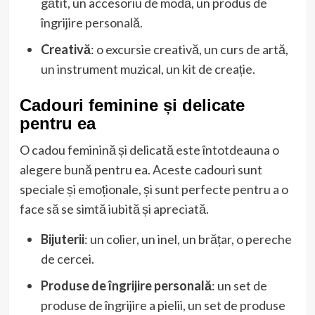
gătit, un accesoriu de modă, un produs de
îngrijire personală.
Creativă
: o excursie creativă, un curs de artă,
un instrument muzical, un kit de creație.
Cadouri feminine și delicate
pentru ea
O cadou feminină și delicată este întotdeauna o
alegere bună pentru ea. Aceste cadouri sunt
speciale și emoționale, și sunt perfecte pentru a o
face să se simtă iubită și apreciată.
Bijuterii
: un colier, un inel, un brățar, o pereche
de cercei.
Produse de îngrijire personală
: un set de
produse de îngrijire a pielii, un set de produse