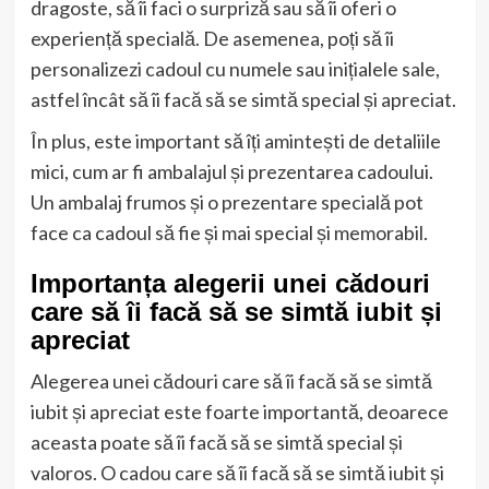
dragoste, să îi faci o surpriză sau să îi oferi o
experiență specială. De asemenea, poți să îi
personalizezi cadoul cu numele sau inițialele sale,
astfel încât să îi facă să se simtă special și apreciat.
În plus, este important să îți amintești de detaliile
mici, cum ar fi ambalajul și prezentarea cadoului.
Un ambalaj frumos și o prezentare specială pot
face ca cadoul să fie și mai special și memorabil.
Importanța alegerii unei cădouri
care să îi facă să se simtă iubit și
apreciat
Alegerea unei cădouri care să îi facă să se simtă
iubit și apreciat este foarte importantă, deoarece
aceasta poate să îi facă să se simtă special și
valoros. O cadou care să îi facă să se simtă iubit și