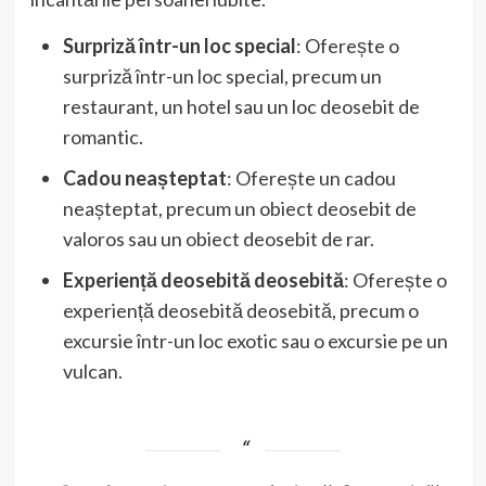
Surpriză într-un loc special
: Oferește o
surpriză într-un loc special, precum un
restaurant, un hotel sau un loc deosebit de
romantic.
Cadou neașteptat
: Oferește un cadou
neașteptat, precum un obiect deosebit de
valoros sau un obiect deosebit de rar.
Experiență deosebită deosebită
: Oferește o
experiență deosebită deosebită, precum o
excursie într-un loc exotic sau o excursie pe un
vulcan.