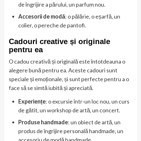
de îngrijire a părului, un parfum nou.
Accesorii de modă
: o pălărie, o eșarfă, un
colier, o pereche de pantofi.
Cadouri creative și originale
pentru ea
O cadou creativă și originală este întotdeauna o
alegere bună pentru ea. Aceste cadouri sunt
speciale și emoționale, și sunt perfecte pentru a o
face să se simtă iubită și apreciată.
Experiențe
: o excursie într-un loc nou, un curs
de gătit, un workshop de artă, un concert.
Produse handmade
: un obiect de artă, un
produs de îngrijire personală handmade, un
accesoriu de modă handmade.