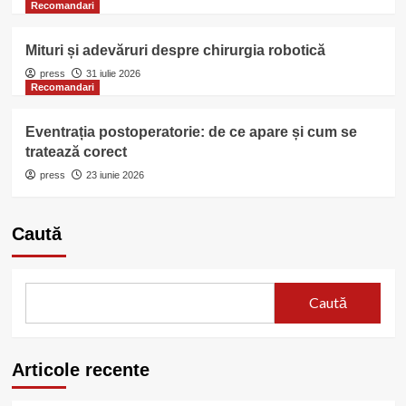
Recomandari
Mituri și adevăruri despre chirurgia robotică
press
31 iulie 2026
Recomandari
Eventrația postoperatorie: de ce apare și cum se
tratează corect
press
23 iunie 2026
Caută
Caută
Articole recente