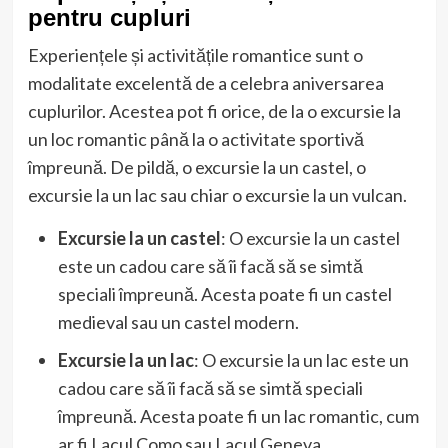
pentru cupluri
Experiențele și activitățile romantice sunt o
modalitate excelentă de a celebra aniversarea
cuplurilor. Acestea pot fi orice, de la o excursie la
un loc romantic până la o activitate sportivă
împreună. De pildă, o excursie la un castel, o
excursie la un lac sau chiar o excursie la un vulcan.
Excursie la un castel
: O excursie la un castel
este un cadou care să îi facă să se simtă
speciali împreună. Acesta poate fi un castel
medieval sau un castel modern.
Excursie la un lac
: O excursie la un lac este un
cadou care să îi facă să se simtă speciali
împreună. Acesta poate fi un lac romantic, cum
ar fi Lacul Como sau Lacul Geneva.