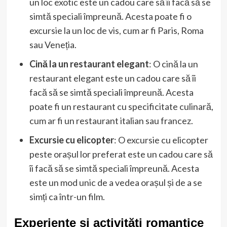
un loc exotic este un cadou care să îi facă să se
simtă speciali împreună. Acesta poate fi o
excursie la un loc de vis, cum ar fi Paris, Roma
sau Veneția.
Cină la un restaurant elegant
: O cină la un
restaurant elegant este un cadou care să îi
facă să se simtă speciali împreună. Acesta
poate fi un restaurant cu specificitate culinară,
cum ar fi un restaurant italian sau francez.
Excursie cu elicopter
: O excursie cu elicopter
peste orașul lor preferat este un cadou care să
îi facă să se simtă speciali împreună. Acesta
este un mod unic de a vedea orașul și de a se
simți ca într-un film.
Experiențe și activități romantice