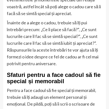
voastră, astfel încât să poți alege o cadou care să îi
facă să se simtă special și apreciat.
Înainte de a alege o cadou, trebuie să îți pui
întrebări precum: „Ce îi place să facă?”, „Ce sunt
lucrurile care îl fac să se simtă special?”, „Ce sunt
lucrurile care îl fac să se simtă iubit și apreciat?”.
Răspunsurile la aceste întrebări te vor ajuta să îți
formezi o idee despre ce fel de cadou ar fi cel mai
potrivit pentru aniversare.
Sfaturi pentru a face cadoul să fie
special și memorabil
Pentru a face cadoul să fie special și memorabil,
trebuie să îți adaugi un element personal și
emoțional. De pildă, poți să îi scrii o scrisoare de