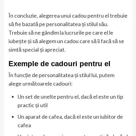
În concluzie, alegerea unui cadou pentru el trebuie
să fie bazată pe personalitatea și stilul său.
Trebuie să ne gândim la lucrurile pe care el le
iubește și să alegem un cadou care să îi facă să se
simtă special și apreciat.
Exemple de cadouri pentru el
În funcție de personalitatea și stilul lui, putem
alege următoarele cadouri:
Un set de unelte pentru el, dacă el este un tip
practic și util
Un aparat de cafea, dacă el este un iubitor de
cafea