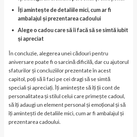
Îți amintește de detaliile mici, cum ar fi
ambalajul și prezentarea cadoului
Alege o cadou care să îi facă să se simtă iubit
și apreciat
În concluzie, alegerea unei cădouri pentru
aniversare poate fi o sarcină dificilă, dar cu ajutorul
sfaturilor și concluziilor prezentate în acest
capitol, poți să îi faci pe cei dragi să se simtă
speciali și apreciați. Îți amintește să îți ții cont de
personalitatea și stilul celui care primește cadoul,
să îți adaugi un element personal și emoțional și să
îți amintești de detaliile mici, cum ar fi ambalajul și
prezentarea cadoului.