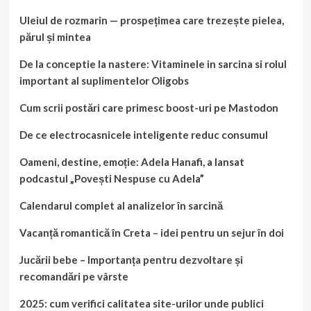
Uleiul de rozmarin — prospețimea care trezește pielea,
părul și mintea
De la conceptie la nastere: Vitaminele in sarcina si rolul
important al suplimentelor Oligobs
Cum scrii postări care primesc boost-uri pe Mastodon
De ce electrocasnicele inteligente reduc consumul
Oameni, destine, emoție: Adela Hanafi, a lansat
podcastul „Povești Nespuse cu Adela”
Calendarul complet al analizelor în sarcină
Vacanță romantică în Creta – idei pentru un sejur în doi
Jucării bebe – Importanța pentru dezvoltare și
recomandări pe vârste
2025: cum verifici calitatea site-urilor unde publici