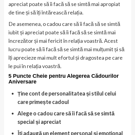
apreciat poate să îi facă să se simtă mai apropiat
de tine și să îți întărească relația.
De asemenea, o cadou care să îi facă să se simtă
iubit și apreciat poate să îi facă să se simtă mai
încrezător și mai fericit în relația voastră. Acest
lucru poate să îi facă să se simtă mai mulțumit și să
îți aprecieze mai mult efortul și dragostea pe care
le pui în relația voastră.
5 Puncte Cheie pentru Alegerea Cădourilor
Aniversare
Ține cont de personalitatea și stilul celui
care primește cadoul
Alege o cadou care să îi facă să se simtă
special și apreciat
Îți adaugă un element personal și emoțional