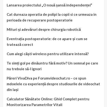
Lansarea proiectului „O nouă șansă independenței”
Cat dureaza operatia de polipi la copii si ce urmeaza in
perioada de recuperare postoperatorie
Mituri și adevăruri despre chirurgia robotică
Eventrația postoperatorie: de ce apare și cum se
tratează corect
Cum alegi căști wireless pentru utilizare intensă?
Te simți gol pe dinăuntru fără motiv? Un semnal pe care
nu trebuie să-l ignori
Păreri VivaDiva pe Forumvideochat.ro – ce spun
mdoelele cu experiență despre studiourile de videochat
din Iași
Calculator Sănătate Online: Ghid Complet pentru
Monitorizarea Parametrilor Vitali