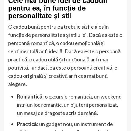
Cele mai bune idei de cadouri
pentru ea, în funcție de
personalitate și stil
O cadou bună pentru ea trebuie să fie ales în
funcție de personalitatea și stilul ei. Dacă ea este o
persoană romantică, o cadou emoțională și
sentimentală ar fi ideală. Dacă ea este o persoană
practică, o cadou utilă și funcțională ar fi mai
potrivită. Iar dacă ea este o persoană creativă, o
cadou originală și creativă ar fi cea mai bună
alegere.
Romantică
: o excursie romantică, un weekend
într-un loc romantic, un bijuterii personalizat,
un mesaj de dragoste scris de mână.
Practică
: un gadget nou, un instrument de