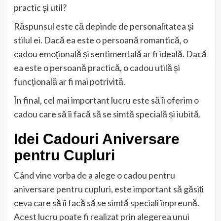
practic și util?
Răspunsul este că depinde de personalitatea și
stilul ei. Dacă ea este o persoană romantică, o
cadou emoțională și sentimentală ar fi ideală. Dacă
ea este o persoană practică, o cadou utilă și
funcțională ar fi mai potrivită.
În final, cel mai important lucru este să îi oferim o
cadou care să îi facă să se simtă specială și iubită.
Idei Cadouri Aniversare
pentru Cupluri
Când vine vorba de a alege o cadou pentru
aniversare pentru cupluri, este important să găsiți
ceva care să îi facă să se simtă speciali împreună.
Acest lucru poate fi realizat prin alegerea unui