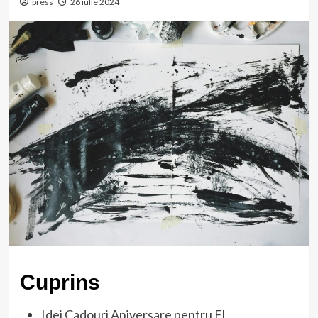
press
26 iulie 2024
Cuprins
Idei Cadouri Aniversare pentru El