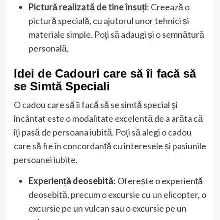
Pictură realizată de tine însuți
: Creează o
pictură specială, cu ajutorul unor tehnici și
materiale simple. Poți să adaugi și o semnătură
personală.
Idei de Cadouri care să îi facă să
se Simtă Speciali
O cadou care să îi facă să se simtă special și
încântat este o modalitate excelentă de a arăta că
îți pasă de persoana iubită. Poți să alegi o cadou
care să fie în concordanță cu interesele și pasiunile
persoanei iubite.
Experiență deosebită
: Oferește o experiență
deosebită, precum o excursie cu un elicopter, o
excursie pe un vulcan sau o excursie pe un