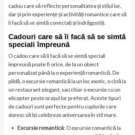
cadou care să reflecte personalitatea și stilul lor,
dar și prin experiențe și activități romantice care să
îi facă să se simtă conectați și îndrăgostiți.
Cadouri care să îi facă să se simtă
speciali împreună
O cadou care să îi facă să se simtă speciali
împreună poate fi orice, de la un obiect
personalizat până la o experiență romantică. De
pildă, o excursie romantică la un loc exotic, o cină la
un restaurant elegant, sau chiar o excursie cu un
elicopter peste orașul lor preferat. Aceste tipuri
de cadouri sunt perfecte pentru cuplurile care
doresc să își celebreze aniversarea în stil mare.
Excursie romantică
: O excursie romantică la