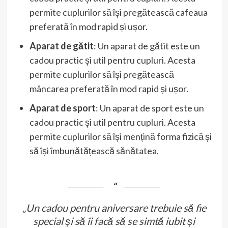
permite cuplurilor să își pregătească cafeaua
preferată în mod rapid și ușor.
Aparat de gătit
: Un aparat de gătit este un
cadou practic și util pentru cupluri. Acesta
permite cuplurilor să își pregătească
mâncarea preferată în mod rapid și ușor.
Aparat de sport
: Un aparat de sport este un
cadou practic și util pentru cupluri. Acesta
permite cuplurilor să își mențină forma fizică și
să își îmbunătățească sănătatea.
„Un cadou pentru aniversare trebuie să fie
special și să îi facă să se simtă iubit și