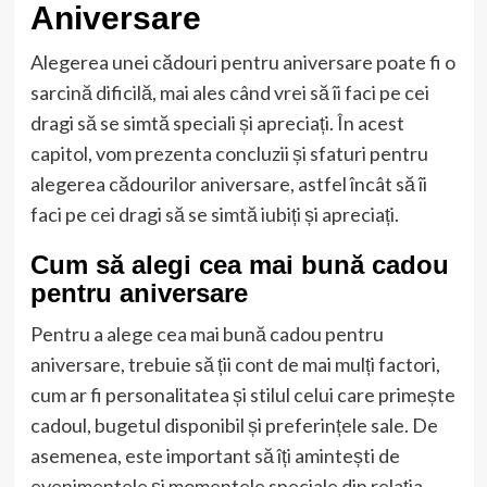
Aniversare
Alegerea unei cădouri pentru aniversare poate fi o
sarcină dificilă, mai ales când vrei să îi faci pe cei
dragi să se simtă speciali și apreciați. În acest
capitol, vom prezenta concluzii și sfaturi pentru
alegerea cădourilor aniversare, astfel încât să îi
faci pe cei dragi să se simtă iubiți și apreciați.
Cum să alegi cea mai bună cadou
pentru aniversare
Pentru a alege cea mai bună cadou pentru
aniversare, trebuie să ții cont de mai mulți factori,
cum ar fi personalitatea și stilul celui care primește
cadoul, bugetul disponibil și preferințele sale. De
asemenea, este important să îți amintești de
evenimentele și momentele speciale din relația