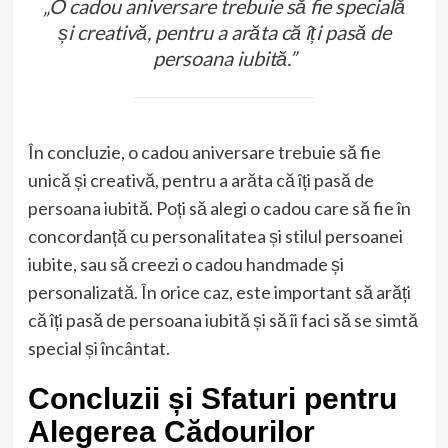
„O cadou aniversare trebuie să fie specială
și creativă, pentru a arăta că îți pasă de
persoana iubită.”
În concluzie, o cadou aniversare trebuie să fie
unică și creativă, pentru a arăta că îți pasă de
persoana iubită. Poți să alegi o cadou care să fie în
concordanță cu personalitatea și stilul persoanei
iubite, sau să creezi o cadou handmade și
personalizată. În orice caz, este important să arăți
că îți pasă de persoana iubită și să îi faci să se simtă
special și încântat.
Concluzii și Sfaturi pentru
Alegerea Cădourilor