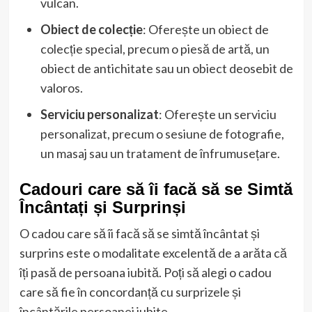
vulcan.
Obiect de colecție
: Oferește un obiect de
colecție special, precum o piesă de artă, un
obiect de antichitate sau un obiect deosebit de
valoros.
Serviciu personalizat
: Oferește un serviciu
personalizat, precum o sesiune de fotografie,
un masaj sau un tratament de înfrumusețare.
Cadouri care să îi facă să se Simtă
Încântați și Surprinși
O cadou care să îi facă să se simtă încântat și
surprins este o modalitate excelentă de a arăta că
îți pasă de persoana iubită. Poți să alegi o cadou
care să fie în concordanță cu surprizele și
încântările persoanei iubite.