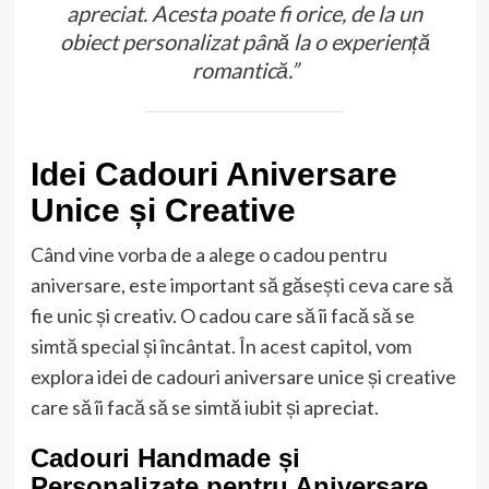
apreciat. Acesta poate fi orice, de la un
obiect personalizat până la o experiență
romantică.”
Idei Cadouri Aniversare
Unice și Creative
Când vine vorba de a alege o cadou pentru
aniversare, este important să găsești ceva care să
fie unic și creativ. O cadou care să îi facă să se
simtă special și încântat. În acest capitol, vom
explora idei de cadouri aniversare unice și creative
care să îi facă să se simtă iubit și apreciat.
Cadouri Handmade și
Personalizate pentru Aniversare