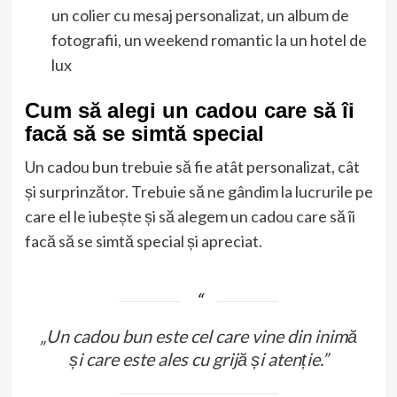
un colier cu mesaj personalizat, un album de
fotografii, un weekend romantic la un hotel de
lux
Cum să alegi un cadou care să îi
facă să se simtă special
Un cadou bun trebuie să fie atât personalizat, cât
și surprinzător. Trebuie să ne gândim la lucrurile pe
care el le iubește și să alegem un cadou care să îi
facă să se simtă special și apreciat.
„Un cadou bun este cel care vine din inimă
și care este ales cu grijă și atenție.”