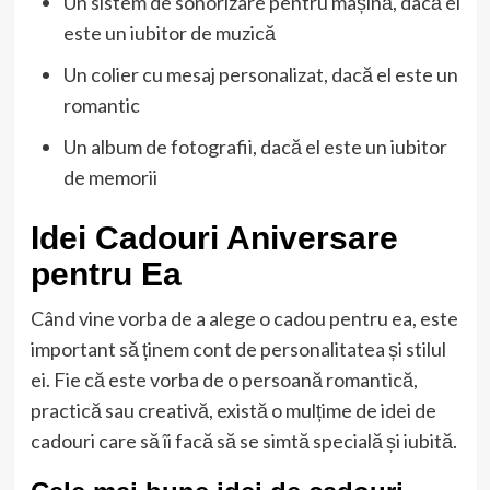
Un sistem de sonorizare pentru mașină, dacă el
este un iubitor de muzică
Un colier cu mesaj personalizat, dacă el este un
romantic
Un album de fotografii, dacă el este un iubitor
de memorii
Idei Cadouri Aniversare
pentru Ea
Când vine vorba de a alege o cadou pentru ea, este
important să ținem cont de personalitatea și stilul
ei. Fie că este vorba de o persoană romantică,
practică sau creativă, există o mulțime de idei de
cadouri care să îi facă să se simtă specială și iubită.