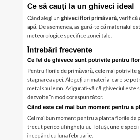
Ce să cauți la un ghiveci ideal
Când alegi un
ghiveci flori primăvară
, verifică
apă. De asemenea, asigură-te că materialul este 
meteorologice specifice zonei tale.
Întrebări frecvente
Ce fel de ghivece sunt potrivite pentru flo
Pentru florile de primăvară, cele mai potrivite 
stagnarea apei. Alegeți un material care se po
metal sau lemn. Asigurați-vă că ghiveciul este 
dezvolte în mod corespunzător.
Când este cel mai bun moment pentru a pla
Cel mai bun moment pentru a planta florile de
trecut pericolul înghețului. Totuși, unele specii p
începând cu luna februarie.