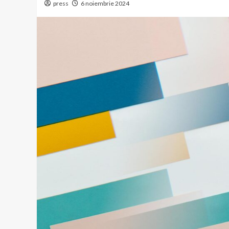
press
6 noiembrie 2024