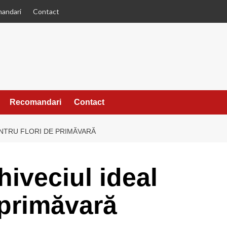
andari
Contact
Recomandari
Contact
ENTRU FLORI DE PRIMĂVARĂ
iveciul ideal
 primăvară