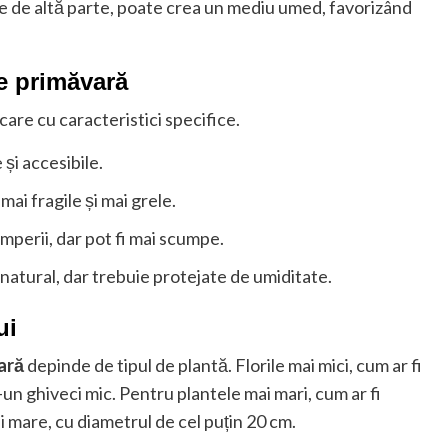
pe de altă parte, poate crea un mediu umed, favorizând
de primăvară
care cu caracteristici specifice.
și accesibile.
mai fragile și mai grele.
mperii, dar pot fi mai scumpe.
 natural, dar trebuie protejate de umiditate.
ui
vară
depinde de tipul de plantă. Florile mai mici, cum ar fi
-un ghiveci mic. Pentru plantele mai mari, cum ar fi
ai mare, cu diametrul de cel puțin 20 cm.