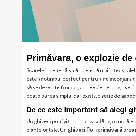
Primăvara, o explozie de 
Soarele începe să strălucească mai intens, zilel
este anotimpul perfect pentru a ne înconjura d
să se dezvolte frumos, au nevoie de un ghiveci 
poate părea simplă, dar există o serie de aspec
De ce este important să alegi gh
Un ghiveci potrivit nu doar va adăuga o notă este
plantelor tale. Un
ghiveci flori primăvară
prea 