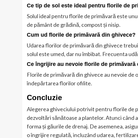
Ce tip de sol este ideal pentru florile de 
Solul ideal pentru florile de primăvară este unul
de pământ de grădină, compost și nisip.
Cum ud florile de primăvară din ghivece?
Udarea florilor de primăvară din ghivece trebui
solul este umed, dar nu îmbibat. Frecuenta udări
Ce îngrijire au nevoie florile de primăvară
Florile de primăvară din ghivece au nevoie de o î
îndepărtarea florilor ofilite.
Concluzie
Alegerea ghiveciului potrivit pentru florile de
dezvoltări sănătoase a plantelor. Atunci când al
forma și găurile de drenaj. De asemenea, asigurați
o îngrijire regulată, incluzând udarea, fertilizare