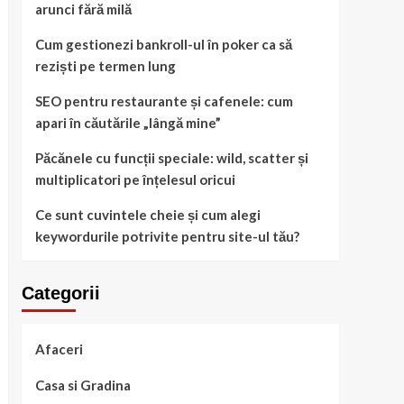
arunci fără milă
Cum gestionezi bankroll-ul în poker ca să
reziști pe termen lung
SEO pentru restaurante și cafenele: cum
apari în căutările „lângă mine”
Păcănele cu funcții speciale: wild, scatter și
multiplicatori pe înțelesul oricui
Ce sunt cuvintele cheie și cum alegi
keywordurile potrivite pentru site-ul tău?
Categorii
Afaceri
Casa si Gradina