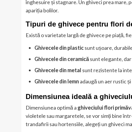
înghesuire și stagnare. Un ghiveci prea mare, 
apariția bolilor.
Tipuri de ghivece pentru flori 
Există o varietate largă de ghivece pe piață, fie
Ghivecele din plastic
sunt ușoare, durabile 
Ghivecele din ceramică
sunt elegante, dar 
Ghivecele din metal
sunt rezistente la inte
Ghivecele din lemn
adaugă un aer rustic și
Dimensiunea ideală a ghiveciul
Dimensiunea optimă a
ghiveciului flori primă
violetele sau margaretele, se vor simți bine într
trandafirii sau hortensiile, alegeți un ghiveci m