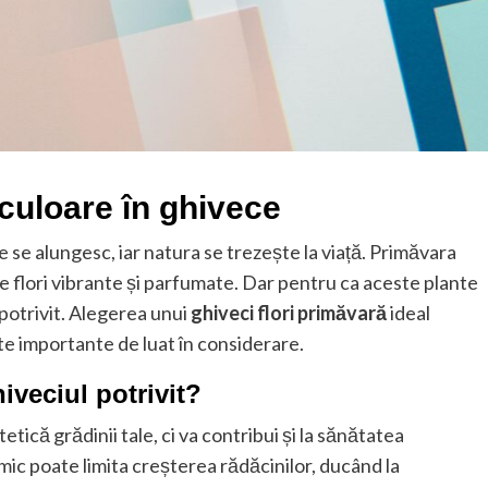
culoare în ghivece
e se alungesc, iar natura se trezește la viață. Primăvara
e flori vibrante și parfumate. Dar pentru ca aceste plante
potrivit. Alegerea unui
ghiveci flori primăvară
ideal
te importante de luat în considerare.
iveciul potrivit?
tică grădinii tale, ci va contribui și la sănătatea
mic poate limita creșterea rădăcinilor, ducând la