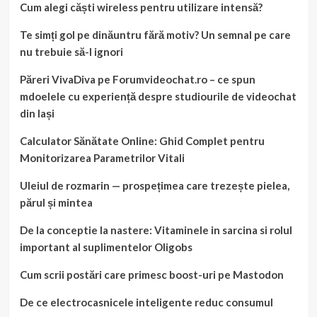
Cum alegi căști wireless pentru utilizare intensă?
Te simți gol pe dinăuntru fără motiv? Un semnal pe care
nu trebuie să-l ignori
Păreri VivaDiva pe Forumvideochat.ro – ce spun
mdoelele cu experiență despre studiourile de videochat
din Iași
Calculator Sănătate Online: Ghid Complet pentru
Monitorizarea Parametrilor Vitali
Uleiul de rozmarin — prospețimea care trezește pielea,
părul și mintea
De la conceptie la nastere: Vitaminele in sarcina si rolul
important al suplimentelor Oligobs
Cum scrii postări care primesc boost-uri pe Mastodon
De ce electrocasnicele inteligente reduc consumul