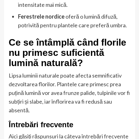
intensitate mai mică.
Ferestrele nordice
oferă o lumină difuză,
potrivită pentru plantele care preferă umbra.
Ce se întâmplă când florile
nu primesc suficientă
lumină naturală?
Lipsa luminii naturale poate afecta semnificativ
dezvoltarea florilor. Plantele care primesc prea
puțină lumină vor avea frunze palide, tulpinile vor fi
subțiri și slabe, iar înflorirea va fi redusă sau
absentă.
Întrebări frecvente
Aici găsiți răspunsuri la câteva întrebări frecvente