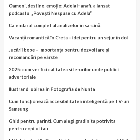
Oameni, destine, emoție: Adela Hanafi, a lansat
podcastul „Povești Nespuse cu Adela”
Calendarul complet al analizelor în sarcină
Vacanță romantică în Creta – idei pentru un sejur în doi
Jucării bebe – Importanța pentru dezvoltare și
recomandări pe vârste
2025: cum verifici calitatea site-urilor unde publici
advertoriale
Ilustrand Iubirea in Fotografia de Nunta
Cum funcționează accesibilitatea inteligentă pe TV-uri
Samsung
Ghid pentru parinti. Cum alegi gradinita potrivita
pentru copilul tau