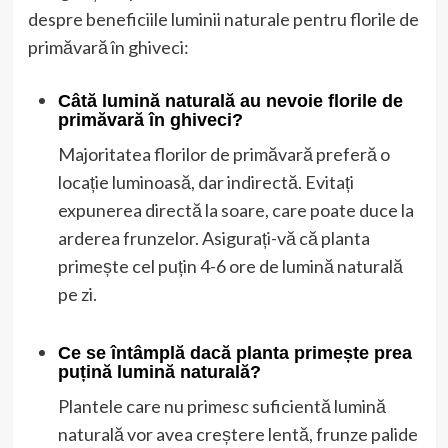
despre beneficiile luminii naturale pentru florile de
primăvară în ghiveci:
Câtă lumină naturală au nevoie florile de
primăvară în ghiveci?
Majoritatea florilor de primăvară preferă o
locație luminoasă, dar indirectă. Evitați
expunerea directă la soare, care poate duce la
arderea frunzelor. Asigurați-vă că planta
primește cel puțin 4-6 ore de lumină naturală
pe zi.
Ce se întâmplă dacă planta primește prea
puțină lumină naturală?
Plantele care nu primesc suficientă lumină
naturală vor avea creștere lentă, frunze palide