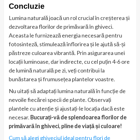
Concluzie
Lumina naturală joacă un rol crucial în creșterea și
dezvoltarea florilor de primăvară în ghiveci.
Aceasta le furnizează energia necesară pentru
fotosinteză, stimulează înflorirea și le ajută să-și
păstreze culoarea vibrantă. Prin asigurarea unei
locații luminoase, dar indirecte, cu cel puțin 4-6 ore
de lumină naturală pe zi, veți contribui la
bunăstarea și frumusețea plantelor voastre.
Nu uitați să adaptați lumina naturală în funcție de
nevoile fiecărei specii de plante. Observați
plantele cu atenție și ajustați-le locația dacă este
necesar.
Bucurați-vă de splendoarea florilor de
primăvară în ghiveci, pline de viață și culoare!
Cum să alegi ghiveciul ideal pentru flori de