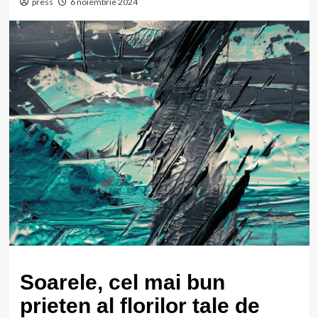
press
6 noiembrie 2024
Soarele, cel mai bun
prieten al florilor tale de