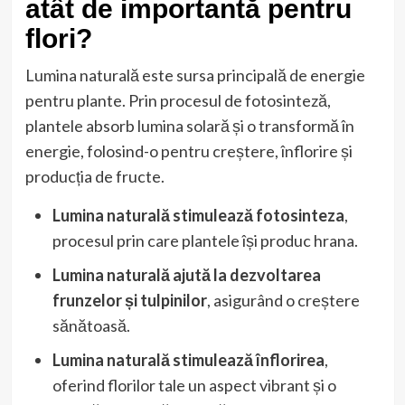
atât de importantă pentru
flori?
Lumina naturală este sursa principală de energie
pentru plante. Prin procesul de fotosinteză,
plantele absorb lumina solară și o transformă în
energie, folosind-o pentru creștere, înflorire și
producția de fructe.
Lumina naturală stimulează fotosinteza
,
procesul prin care plantele își produc hrana.
Lumina naturală ajută la dezvoltarea
frunzelor și tulpinilor
, asigurând o creștere
sănătoasă.
Lumina naturală stimulează înflorirea
,
oferind florilor tale un aspect vibrant și o