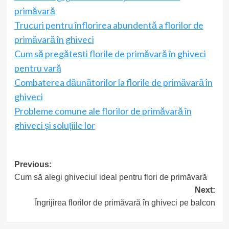
primăvară
Trucuri pentru înflorirea abundentă a florilor de
primăvară în ghiveci
Cum să pregătești florile de primăvară în ghiveci
pentru vară
Combaterea dăunătorilor la florile de primăvară în
ghiveci
Probleme comune ale florilor de primăvară în
ghiveci și soluțiile lor
Post
Previous:
Cum să alegi ghiveciul ideal pentru flori de primăvară
navigation
Next:
Îngrijirea florilor de primăvară în ghiveci pe balcon