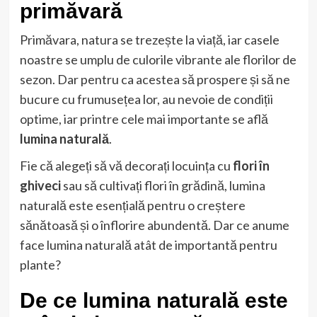
primăvară
Primăvara, natura se trezește la viață, iar casele
noastre se umplu de culorile vibrante ale florilor de
sezon. Dar pentru ca acestea să prospere și să ne
bucure cu frumusețea lor, au nevoie de condiții
optime, iar printre cele mai importante se află
lumina naturală
.
Fie că alegeți să vă decorați locuința cu
flori în
ghiveci
sau să cultivați flori în grădină, lumina
naturală este esențială pentru o creștere
sănătoasă și o înflorire abundentă. Dar ce anume
face lumina naturală atât de importantă pentru
plante?
De ce lumina naturală este