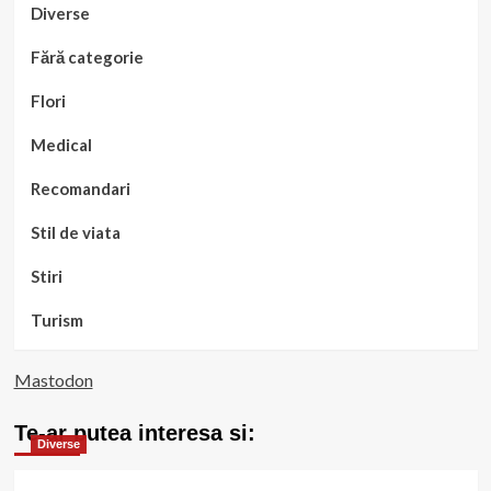
Diverse
Fără categorie
Flori
Medical
Recomandari
Stil de viata
Stiri
Turism
Mastodon
Te-ar putea interesa si:
Diverse