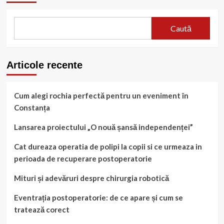
Caută
Articole recente
Cum alegi rochia perfectă pentru un eveniment în
Constanța
Lansarea proiectului „O nouă șansă independenței”
Cat dureaza operatia de polipi la copii si ce urmeaza in
perioada de recuperare postoperatorie
Mituri și adevăruri despre chirurgia robotică
Eventrația postoperatorie: de ce apare și cum se
tratează corect