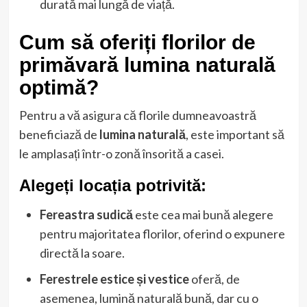
durată mai lungă de viață.
Cum să oferiți florilor de
primăvară lumina naturală
optimă?
Pentru a vă asigura că florile dumneavoastră
beneficiază de
lumina naturală
, este important să
le amplasați într-o zonă însorită a casei.
Alegeți locația potrivită:
Fereastra sudică
este cea mai bună alegere
pentru majoritatea florilor, oferind o expunere
directă la soare.
Ferestrele estice și vestice
oferă, de
asemenea, lumină naturală bună, dar cu o