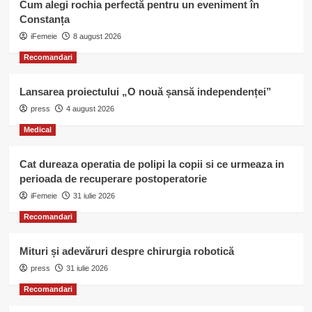
Cum alegi rochia perfectă pentru un eveniment în
Constanța
iFemeie
8 august 2026
Recomandari
Lansarea proiectului „O nouă șansă independenței”
press
4 august 2026
Medical
Cat dureaza operatia de polipi la copii si ce urmeaza in
perioada de recuperare postoperatorie
iFemeie
31 iulie 2026
Recomandari
Mituri și adevăruri despre chirurgia robotică
press
31 iulie 2026
Recomandari