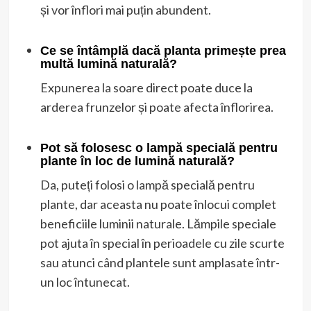
și vor înflori mai puțin abundent.
Ce se întâmplă dacă planta primește prea
multă lumină naturală?
Expunerea la soare direct poate duce la
arderea frunzelor și poate afecta înflorirea.
Pot să folosesc o lampă specială pentru
plante în loc de lumină naturală?
Da, puteți folosi o lampă specială pentru
plante, dar aceasta nu poate înlocui complet
beneficiile luminii naturale. Lămpile speciale
pot ajuta în special în perioadele cu zile scurte
sau atunci când plantele sunt amplasate într-
un loc întunecat.