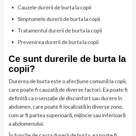
Cauzele durerii de burta la copii
Simptomele durerii de burta la copii
Tratamentul durerii de burta la copii
Prevenirea durerii de burta la copii
Ce sunt durerile de burta la
copii?
Durerea de burta este o afecțiune comună la copii,
care poate fi cauzată de diverse factori. Ea poate fi
definită ca o senzație de disconfort sau durere în
abdomen, care poate fi localizată în diverse zone,
cum ar fi partea superioară, mijlocie sau inferioară
a abdomenului.
În funcție de cauza durerii de burta, ea poate fi