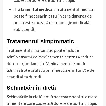
cauzează durere de burta la copii.
Tratamentul medical
: Tratamentul medical
poate fi necesar în cazul în care durerea de
burta este cauzată de o condiție medicală
subiacentă.
Tratamentul simptomatic
Tratamentul simptomatic poate include
administrarea de medicamente pentru a reduce
durerea și inflamația. Medicamentele pot fi
administrate oral sau prin injectare, în funcție de
severitatea durerii.
Schimbări în dietă
Schimbările în dietă pot fi necesare pentru a evita
alimentele care cauzează durere de burta la copii.