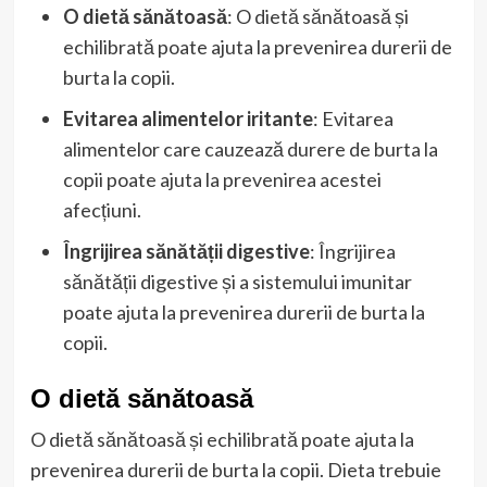
O dietă sănătoasă
: O dietă sănătoasă și
echilibrată poate ajuta la prevenirea durerii de
burta la copii.
Evitarea alimentelor iritante
: Evitarea
alimentelor care cauzează durere de burta la
copii poate ajuta la prevenirea acestei
afecțiuni.
Îngrijirea sănătății digestive
: Îngrijirea
sănătății digestive și a sistemului imunitar
poate ajuta la prevenirea durerii de burta la
copii.
O dietă sănătoasă
O dietă sănătoasă și echilibrată poate ajuta la
prevenirea durerii de burta la copii. Dieta trebuie