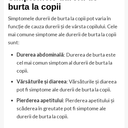
burta la copii
Simptomele durerii de burta la copii pot varia în
funcție de cauza durerii și de vârsta copilului. Cele
mai comune simptome ale durerii de burta la copii
sunt:
Durerea abdominală
: Durerea de burta este
cel mai comun simptom al durerii de burta la
copii.
Vărsăturile și diareea
: Vărsăturile și diareea
pot fi simptome ale durerii de burta la copii.
Pierderea apetitului
: Pierderea apetitului și
scăderea în greutate pot fi simptome ale
durerii de burta la copii.