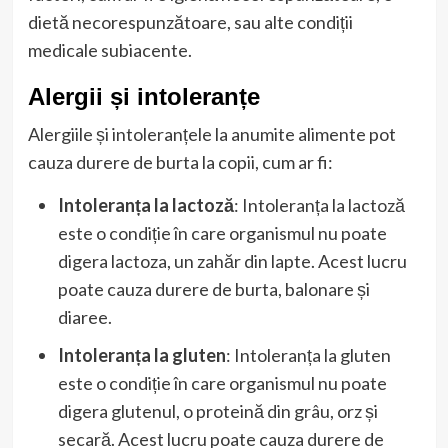
dietă necorespunzătoare, sau alte condiții
medicale subiacente.
Alergii și intoleranțe
Alergiile și intoleranțele la anumite alimente pot
cauza durere de burta la copii, cum ar fi:
Intoleranța la lactoză
: Intoleranța la lactoză
este o condiție în care organismul nu poate
digera lactoza, un zahăr din lapte. Acest lucru
poate cauza durere de burta, balonare și
diaree.
Intoleranța la gluten
: Intoleranța la gluten
este o condiție în care organismul nu poate
digera glutenul, o proteină din grâu, orz și
secară. Acest lucru poate cauza durere de