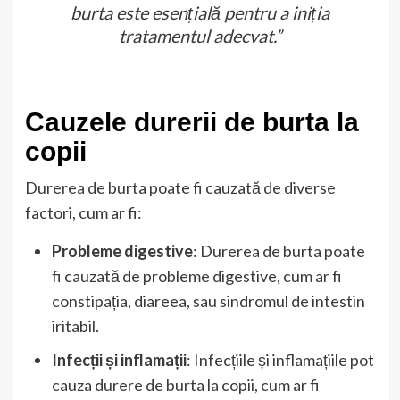
burta este esențială pentru a iniția
tratamentul adecvat.”
Cauzele durerii de burta la
copii
Durerea de burta poate fi cauzată de diverse
factori, cum ar fi:
Probleme digestive
: Durerea de burta poate
fi cauzată de probleme digestive, cum ar fi
constipația, diareea, sau sindromul de intestin
iritabil.
Infecții și inflamații
: Infecțiile și inflamațiile pot
cauza durere de burta la copii, cum ar fi