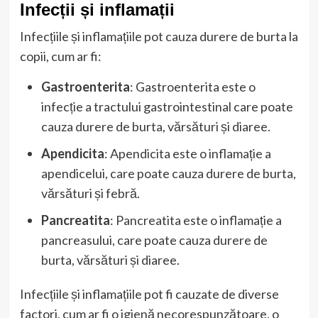
Infecții și inflamații
Infecțiile și inflamațiile pot cauza durere de burta la
copii, cum ar fi:
Gastroenterita
: Gastroenterita este o
infecție a tractului gastrointestinal care poate
cauza durere de burta, vărsături și diaree.
Apendicita
: Apendicita este o inflamație a
apendicelui, care poate cauza durere de burta,
vărsături și febră.
Pancreatita
: Pancreatita este o inflamație a
pancreasului, care poate cauza durere de
burta, vărsături și diaree.
Infecțiile și inflamațiile pot fi cauzate de diverse
factori, cum ar fi o igienă necorespunzătoare, o