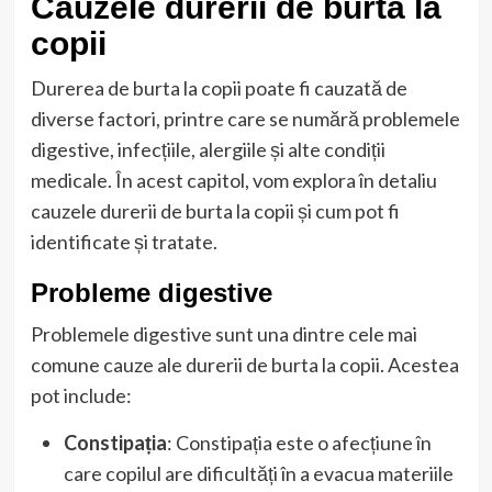
Cauzele durerii de burta la
copii
Durerea de burta la copii poate fi cauzată de
diverse factori, printre care se numără problemele
digestive, infecțiile, alergiile și alte condiții
medicale. În acest capitol, vom explora în detaliu
cauzele durerii de burta la copii și cum pot fi
identificate și tratate.
Probleme digestive
Problemele digestive sunt una dintre cele mai
comune cauze ale durerii de burta la copii. Acestea
pot include:
Constipația
: Constipația este o afecțiune în
care copilul are dificultăți în a evacua materiile