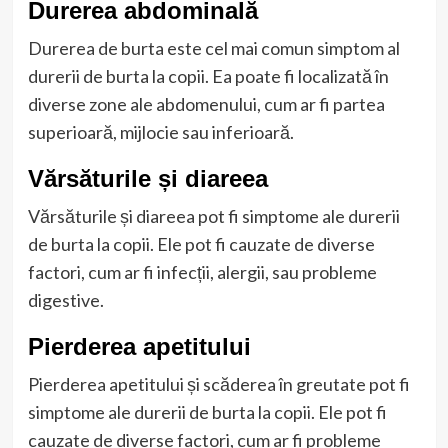
Durerea abdominală
Durerea de burta este cel mai comun simptom al
durerii de burta la copii. Ea poate fi localizată în
diverse zone ale abdomenului, cum ar fi partea
superioară, mijlocie sau inferioară.
Vărsăturile și diareea
Vărsăturile și diareea pot fi simptome ale durerii
de burta la copii. Ele pot fi cauzate de diverse
factori, cum ar fi infecții, alergii, sau probleme
digestive.
Pierderea apetitului
Pierderea apetitului și scăderea în greutate pot fi
simptome ale durerii de burta la copii. Ele pot fi
cauzate de diverse factori, cum ar fi probleme