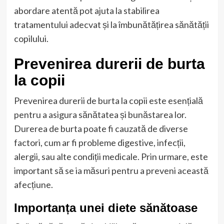
abordare atentă pot ajuta la stabilirea
tratamentului adecvat și la îmbunătățirea sănătății
copilului.
Prevenirea durerii de burta
la copii
Prevenirea durerii de burta la copii este esențială
pentru a asigura sănătatea și bunăstarea lor.
Durerea de burta poate fi cauzată de diverse
factori, cum ar fi probleme digestive, infecții,
alergii, sau alte condiții medicale. Prin urmare, este
important să se ia măsuri pentru a preveni această
afecțiune.
Importanța unei diete sănătoase