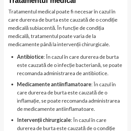
Tratamentul medical
Tratamentul medical poate fi necesar în cazul în
care durerea de burta este cauzată de o condiție
medicală subiacentă. În funcție de condiția
medicală, tratamentul poate varia de la
medicamente până la intervenții chirurgicale.
Antibiotice
: În cazul în care durerea de burta
este cauzată de o infecție bacteriană, se poate
recomanda administrarea de antibiotice.
Medicamente antiinflamatoare
: În cazul în
care durerea de burta este cauzată de o
inflamație, se poate recomanda administrarea
de medicamente antiinflamatoare.
Intervenții chirurgicale
: În cazul în care
durerea de burta este cauzată de o condiție