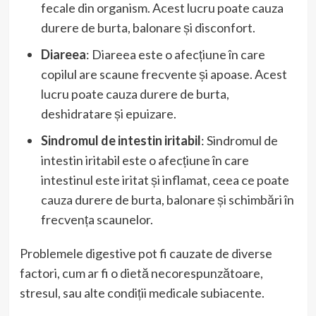
fecale din organism. Acest lucru poate cauza
durere de burta, balonare și disconfort.
Diareea
: Diareea este o afecțiune în care
copilul are scaune frecvente și apoase. Acest
lucru poate cauza durere de burta,
deshidratare și epuizare.
Sindromul de intestin iritabil
: Sindromul de
intestin iritabil este o afecțiune în care
intestinul este iritat și inflamat, ceea ce poate
cauza durere de burta, balonare și schimbări în
frecvența scaunelor.
Problemele digestive pot fi cauzate de diverse
factori, cum ar fi o dietă necorespunzătoare,
stresul, sau alte condiții medicale subiacente.