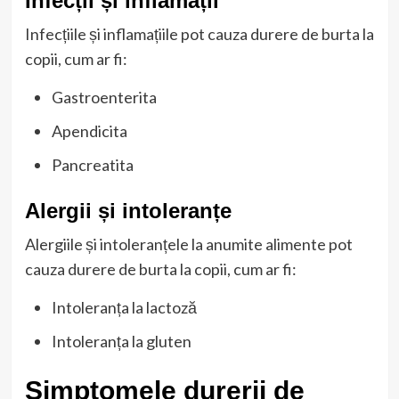
Infecții și inflamații
Infecțiile și inflamațiile pot cauza durere de burta la
copii, cum ar fi:
Gastroenterita
Apendicita
Pancreatita
Alergii și intoleranțe
Alergiile și intoleranțele la anumite alimente pot
cauza durere de burta la copii, cum ar fi:
Intoleranța la lactoză
Intoleranța la gluten
Simptomele durerii de