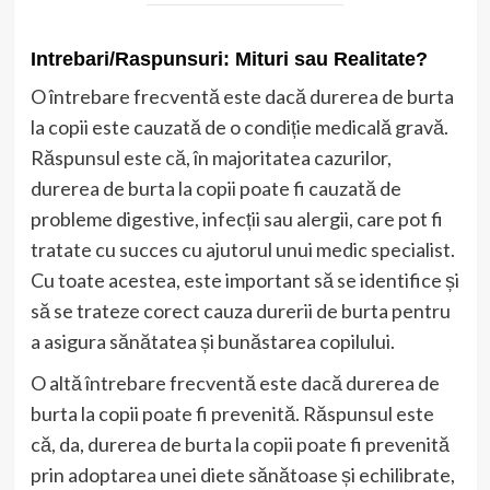
Intrebari/Raspunsuri: Mituri sau Realitate?
O întrebare frecventă este dacă durerea de burta
la copii este cauzată de o condiție medicală gravă.
Răspunsul este că, în majoritatea cazurilor,
durerea de burta la copii poate fi cauzată de
probleme digestive, infecții sau alergii, care pot fi
tratate cu succes cu ajutorul unui medic specialist.
Cu toate acestea, este important să se identifice și
să se trateze corect cauza durerii de burta pentru
a asigura sănătatea și bunăstarea copilului.
O altă întrebare frecventă este dacă durerea de
burta la copii poate fi prevenită. Răspunsul este
că, da, durerea de burta la copii poate fi prevenită
prin adoptarea unei diete sănătoase și echilibrate,