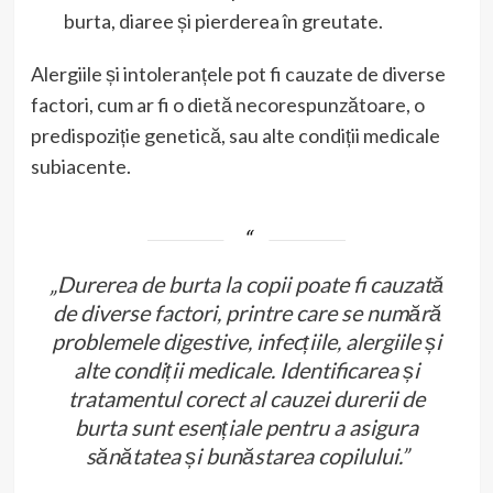
burta, diaree și pierderea în greutate.
Alergiile și intoleranțele pot fi cauzate de diverse
factori, cum ar fi o dietă necorespunzătoare, o
predispoziție genetică, sau alte condiții medicale
subiacente.
„Durerea de burta la copii poate fi cauzată
de diverse factori, printre care se numără
problemele digestive, infecțiile, alergiile și
alte condiții medicale. Identificarea și
tratamentul corect al cauzei durerii de
burta sunt esențiale pentru a asigura
sănătatea și bunăstarea copilului.”