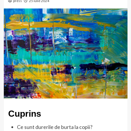
press
25 iulie 2024
Cuprins
Ce sunt durerile de burta la copii?