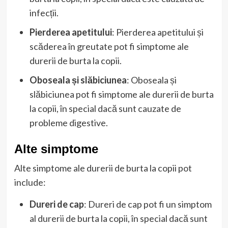
infecții.
Pierderea apetitului
: Pierderea apetitului și
scăderea în greutate pot fi simptome ale
durerii de burta la copii.
Oboseala și slăbiciunea
: Oboseala și
slăbiciunea pot fi simptome ale durerii de burta
la copii, în special dacă sunt cauzate de
probleme digestive.
Alte simptome
Alte simptome ale durerii de burta la copii pot
include:
Dureri de cap
: Dureri de cap pot fi un simptom
al durerii de burta la copii, în special dacă sunt