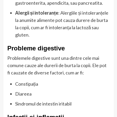
gastroenterita, apendicita, sau pancreatita.
Alergii și intoleranțe
: Alergiile și intoleranțele
la anumite alimente pot cauza durere de burta
la copii, cum ar fi intoleranța la lactoză sau
gluten.
Probleme digestive
Problemele digestive sunt una dintre cele mai
comune cauze ale durerii de burta la copii. Ele pot
fi cauzate de diverse factori, cum ar fi:
Constipația
Diareea
Sindromul de intestin iritabil