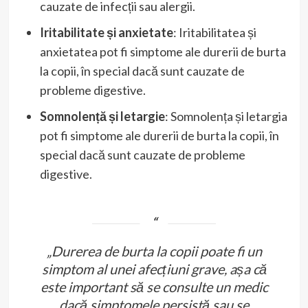
cauzate de infecții sau alergii.
Iritabilitate și anxietate
: Iritabilitatea și
anxietatea pot fi simptome ale durerii de burta
la copii, în special dacă sunt cauzate de
probleme digestive.
Somnolență și letargie
: Somnolența și letargia
pot fi simptome ale durerii de burta la copii, în
special dacă sunt cauzate de probleme
digestive.
„Durerea de burta la copii poate fi un
simptom al unei afecțiuni grave, așa că
este important să se consulte un medic
dacă simptomele persistă sau se