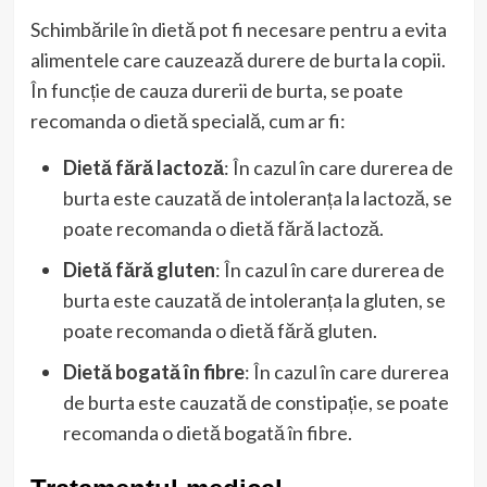
Schimbările în dietă pot fi necesare pentru a evita
alimentele care cauzează durere de burta la copii.
În funcție de cauza durerii de burta, se poate
recomanda o dietă specială, cum ar fi:
Dietă fără lactoză
: În cazul în care durerea de
burta este cauzată de intoleranța la lactoză, se
poate recomanda o dietă fără lactoză.
Dietă fără gluten
: În cazul în care durerea de
burta este cauzată de intoleranța la gluten, se
poate recomanda o dietă fără gluten.
Dietă bogată în fibre
: În cazul în care durerea
de burta este cauzată de constipație, se poate
recomanda o dietă bogată în fibre.