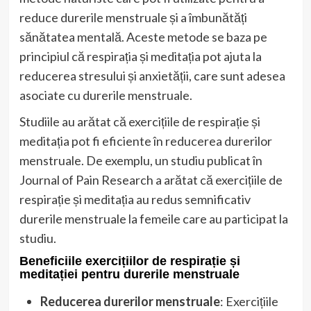
reduce durerile menstruale și a îmbunătăți
sănătatea mentală. Aceste metode se baza pe
principiul că respirația și meditația pot ajuta la
reducerea stresului și anxietății, care sunt adesea
asociate cu durerile menstruale.
Studiile au arătat că exercițiile de respirație și
meditația pot fi eficiente în reducerea durerilor
menstruale. De exemplu, un studiu publicat în
Journal of Pain Research a arătat că exercițiile de
respirație și meditația au redus semnificativ
durerile menstruale la femeile care au participat la
studiu.
Beneficiile exercițiilor de respirație și
meditației pentru durerile menstruale
Reducerea durerilor menstruale
: Exercițiile