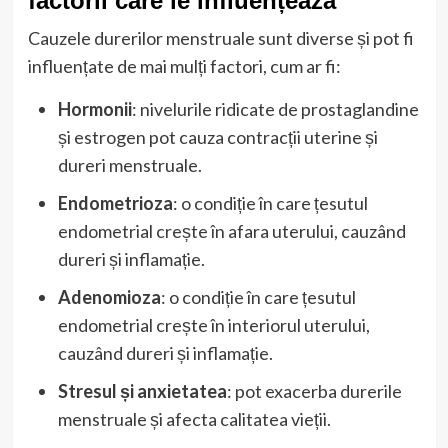
factorii care le influențează
Cauzele durerilor menstruale sunt diverse și pot fi
influențate de mai mulți factori, cum ar fi:
Hormonii
: nivelurile ridicate de prostaglandine
și estrogen pot cauza contracții uterine și
dureri menstruale.
Endometrioza
: o condiție în care țesutul
endometrial crește în afara uterului, cauzând
dureri și inflamație.
Adenomioza
: o condiție în care țesutul
endometrial crește în interiorul uterului,
cauzând dureri și inflamație.
Stresul și anxietatea
: pot exacerba durerile
menstruale și afecta calitatea vieții.