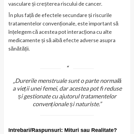
vasculare și creșterea riscului de cancer.
În plus față de efectele secundare și riscurile
tratamentelor convenționale, este important să
înțelegem că acestea pot interacționa cu alte
medicamente și să aibă efecte adverse asupra
sănătății.
„Durerile menstruale sunt o parte normală
a vieții unei femei, dar acestea pot fi reduse
și gestionate cu ajutorul tratamentelor
convenționale și naturiste.”
Intrebari/Raspunsuri: Mituri sau Realitate?