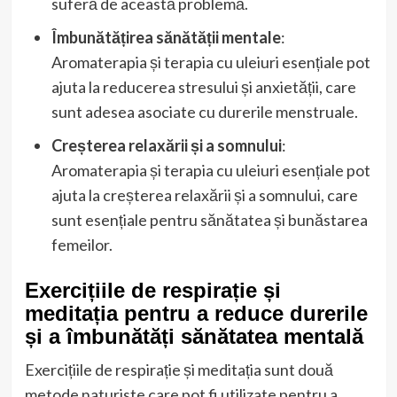
suferă de această problemă.
Îmbunătățirea sănătății mentale
:
Aromaterapia și terapia cu uleiuri esențiale pot
ajuta la reducerea stresului și anxietății, care
sunt adesea asociate cu durerile menstruale.
Creșterea relaxării și a somnului
:
Aromaterapia și terapia cu uleiuri esențiale pot
ajuta la creșterea relaxării și a somnului, care
sunt esențiale pentru sănătatea și bunăstarea
femeilor.
Exercițiile de respirație și
meditația pentru a reduce durerile
și a îmbunătăți sănătatea mentală
Exercițiile de respirație și meditația sunt două
metode naturiste care pot fi utilizate pentru a