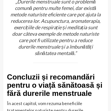
„Durerile menstruale sunt o problemă
comună pentru multe femei, dar există
metode naturiste eficiente care pot ajuta la
reducerea lor. Acupunctura, aromaterapia,
exercițiile de respirație și meditația sunt
doar câteva exemple de metode naturiste
care pot fi utilizate pentru a reduce
durerile menstruale și a îmbunătăți
sănătatea mentală.”
Concluzii și recomandări
pentru o viață sănătoasă și
fără durerile menstruale
În acest capitol, vom rezuma beneficiile
tratamentelor naturiste pentru durerile