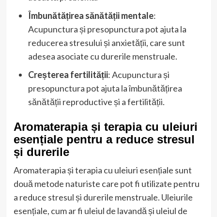
Îmbunătățirea sănătății mentale
:
Acupunctura și presopunctura pot ajuta la
reducerea stresului și anxietății, care sunt
adesea asociate cu durerile menstruale.
Creșterea fertilității
: Acupunctura și
presopunctura pot ajuta la îmbunătățirea
sănătății reproductive și a fertilității.
Aromaterapia și terapia cu uleiuri
esențiale pentru a reduce stresul
și durerile
Aromaterapia și terapia cu uleiuri esențiale sunt
două metode naturiste care pot fi utilizate pentru
a reduce stresul și durerile menstruale. Uleiurile
esențiale, cum ar fi uleiul de lavandă și uleiul de