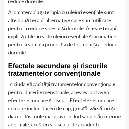
reduce durerile.
Aromaterapia și terapia cu uleiuri esențiale sunt
alte două terapii alternative care sunt utilizate
pentru a reduce stresul și durerile. Aceste terapii
implică utilizarea de uleiuri esențiale și aromatice
pentru a stimula producția de hormoni și a reduce
durerile.
Efectele secundare și riscurile
tratamentelor convenționale
În ciuda eficacității tratamentelor convenționale
pentru durerile menstruale, acestea pot avea
efecte secundare și riscuri. Efectele secundare
comune includ dureri de cap, greață, vărsături și
diaree. Riscurile mai grave includ sângerări uterine
anormale, creșterea riscului de accidente