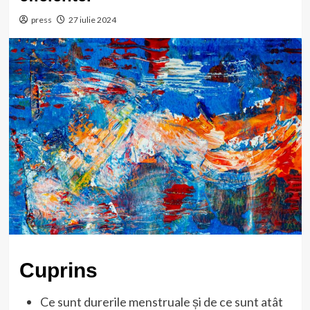
press
27 iulie 2024
Cuprins
Ce sunt durerile menstruale și de ce sunt atât