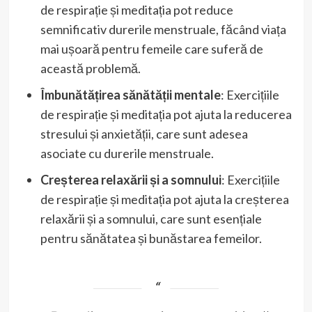
de respirație și meditația pot reduce
semnificativ durerile menstruale, făcând viața
mai ușoară pentru femeile care suferă de
această problemă.
Îmbunătățirea sănătății mentale
: Exercițiile
de respirație și meditația pot ajuta la reducerea
stresului și anxietății, care sunt adesea
asociate cu durerile menstruale.
Creșterea relaxării și a somnului
: Exercițiile
de respirație și meditația pot ajuta la creșterea
relaxării și a somnului, care sunt esențiale
pentru sănătatea și bunăstarea femeilor.