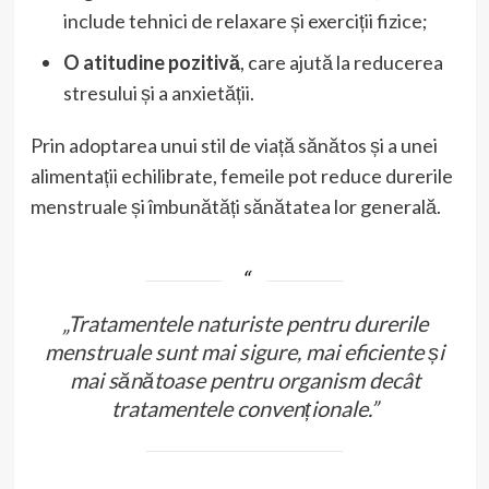
include tehnici de relaxare și exerciții fizice;
O atitudine pozitivă
, care ajută la reducerea
stresului și a anxietății.
Prin adoptarea unui stil de viață sănătos și a unei
alimentații echilibrate, femeile pot reduce durerile
menstruale și îmbunătăți sănătatea lor generală.
„Tratamentele naturiste pentru durerile
menstruale sunt mai sigure, mai eficiente și
mai sănătoase pentru organism decât
tratamentele convenționale.”