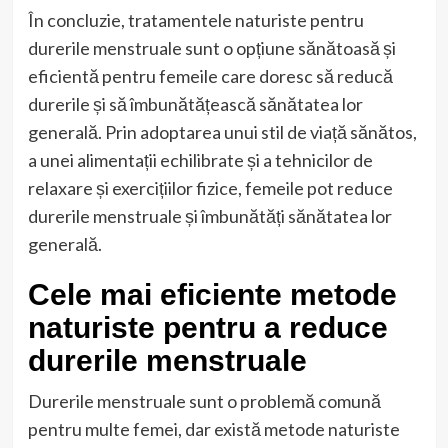
În concluzie, tratamentele naturiste pentru
durerile menstruale sunt o opțiune sănătoasă și
eficientă pentru femeile care doresc să reducă
durerile și să îmbunătățească sănătatea lor
generală. Prin adoptarea unui stil de viață sănătos,
a unei alimentații echilibrate și a tehnicilor de
relaxare și exercițiilor fizice, femeile pot reduce
durerile menstruale și îmbunătăți sănătatea lor
generală.
Cele mai eficiente metode
naturiste pentru a reduce
durerile menstruale
Durerile menstruale sunt o problemă comună
pentru multe femei, dar există metode naturiste