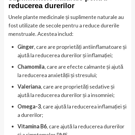
reducerea durerilor
Unele plante medicinale și suplimente naturale au
fost utilizate de secole pentru a reduce durerile
menstruale. Acestea includ:
Ginger
, care are proprietăți antiinflamatoare și
ajută la reducerea durerilor și inflamației;
Chamomila
, care are efecte calmante și ajută
la reducerea anxietății și stresului;
Valeriana
, care are proprietăți sedative și
ajută la reducerea durerilor și a insomniei;
Omega-3
, care ajută la reducerea inflamației și
a durerilor;
Vitamina B6
, care ajută la reducerea durerilor
și a simptomelor PMS.