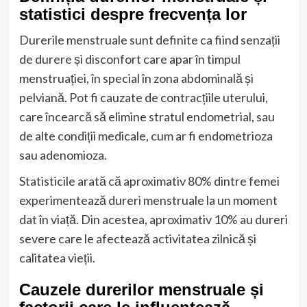
statistici despre frecvența lor
Durerile menstruale sunt definite ca fiind senzații
de durere și disconfort care apar în timpul
menstruației, în special în zona abdominală și
pelviană. Pot fi cauzate de contracțiile uterului,
care încearcă să elimine stratul endometrial, sau
de alte condiții medicale, cum ar fi endometrioza
sau adenomioza.
Statisticile arată că aproximativ 80% dintre femei
experimentează dureri menstruale la un moment
dat în viață. Din acestea, aproximativ 10% au dureri
severe care le afectează activitatea zilnică și
calitatea vieții.
Cauzele durerilor menstruale și