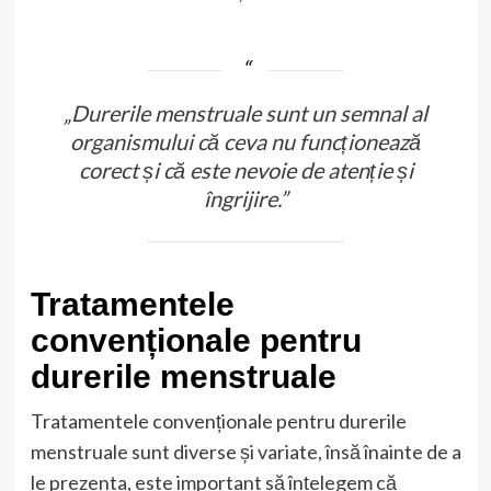
„Durerile menstruale sunt un semnal al
organismului că ceva nu funcționează
corect și că este nevoie de atenție și
îngrijire.”
Tratamentele
convenționale pentru
durerile menstruale
Tratamentele convenționale pentru durerile
menstruale sunt diverse și variate, însă înainte de a
le prezenta, este important să înțelegem că