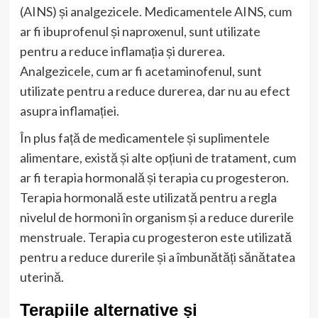
(AINS) și analgezicele. Medicamentele AINS, cum
ar fi ibuprofenul și naproxenul, sunt utilizate
pentru a reduce inflamația și durerea.
Analgezicele, cum ar fi acetaminofenul, sunt
utilizate pentru a reduce durerea, dar nu au efect
asupra inflamației.
În plus față de medicamentele și suplimentele
alimentare, există și alte opțiuni de tratament, cum
ar fi terapia hormonală și terapia cu progesteron.
Terapia hormonală este utilizată pentru a regla
nivelul de hormoni în organism și a reduce durerile
menstruale. Terapia cu progesteron este utilizată
pentru a reduce durerile și a îmbunătăți sănătatea
uterină.
Terapiile alternative și