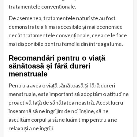
tratamentele convenționale.
De asemenea, tratamentele naturiste au fost
demonstrate a fi mai accesibile și mai economice
decât tratamentele convenționale, ceea ce le face
mai disponibile pentru femeile din întreaga lume.
Recomandări pentru o viață
sănătoasă și fără dureri
menstruale
Pentru a avea o viață sănătoasă și fără dureri
menstruale, este important să adoptăm o atitudine
proactivă față de sănătatea noastră. Acest lucru
înseamnă să ne îngrijim de noi înșine, să ne
ascultăm corpul și să ne luăm timp pentru a ne
relaxa și a ne îngriji.