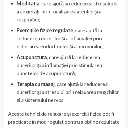
Meditația
, care ajută la reducerea stresului și
a anxietății prin focalizarea atenției și a
respirației;
Exercițiile fizice regulate
, care ajută la
reducerea durerilor și a inflamației prin
eliberarea endorfinelor și a hormonilor;
Acupunctura
, care ajută la reducerea
durerilor și a inflamației prin stimularea
punctelor de acupunctură;
Terapia cu masaj
, care ajută la reducerea
durerilor și a stresului prin relaxarea mușchilor
și a sistemului nervos.
Aceste tehnici de relaxare și exerciții fizice pot fi
practicate în mod regulat pentru a obține rezultate