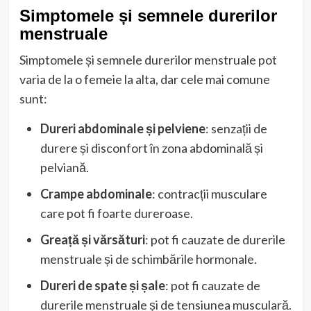
Simptomele și semnele durerilor
menstruale
Simptomele și semnele durerilor menstruale pot
varia de la o femeie la alta, dar cele mai comune
sunt:
Dureri abdominale și pelviene
: senzații de
durere și disconfort în zona abdominală și
pelviană.
Crampe abdominale
: contracții musculare
care pot fi foarte dureroase.
Greață și vărsături
: pot fi cauzate de durerile
menstruale și de schimbările hormonale.
Dureri de spate și șale
: pot fi cauzate de
durerile menstruale și de tensiunea musculară.