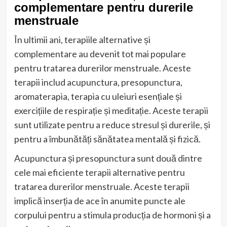
complementare pentru durerile
menstruale
În ultimii ani, terapiile alternative și
complementare au devenit tot mai populare
pentru tratarea durerilor menstruale. Aceste
terapii includ acupunctura, presopunctura,
aromaterapia, terapia cu uleiuri esențiale și
exercițiile de respirație și meditație. Aceste terapii
sunt utilizate pentru a reduce stresul și durerile, și
pentru a îmbunătăți sănătatea mentală și fizică.
Acupunctura și presopunctura sunt două dintre
cele mai eficiente terapii alternative pentru
tratarea durerilor menstruale. Aceste terapii
implică inserția de ace în anumite puncte ale
corpului pentru a stimula producția de hormoni și a