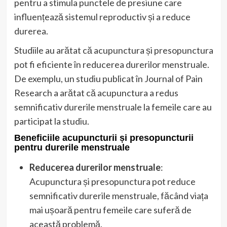
pentru a stimula punctele de presiune care
influențează sistemul reproductiv și a reduce
durerea.
Studiile au arătat că acupunctura și presopunctura
pot fi eficiente în reducerea durerilor menstruale.
De exemplu, un studiu publicat în Journal of Pain
Research a arătat că acupunctura a redus
semnificativ durerile menstruale la femeile care au
participat la studiu.
Beneficiile acupuncturii și presopuncturii
pentru durerile menstruale
Reducerea durerilor menstruale
:
Acupunctura și presopunctura pot reduce
semnificativ durerile menstruale, făcând viața
mai ușoară pentru femeile care suferă de
această problemă.