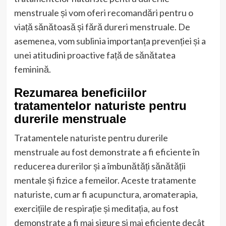
menstruale și vom oferi recomandări pentru o
viață sănătoasă și fără dureri menstruale. De
asemenea, vom sublinia importanța prevenției și a
unei atitudini proactive față de sănătatea
feminină.
Rezumarea beneficiilor
tratamentelor naturiste pentru
durerile menstruale
Tratamentele naturiste pentru durerile
menstruale au fost demonstrate a fi eficiente în
reducerea durerilor și a îmbunătăți sănătății
mentale și fizice a femeilor. Aceste tratamente
naturiste, cum ar fi acupunctura, aromaterapia,
exercițiile de respirație și meditația, au fost
demonstrate a fi mai sigure și mai eficiente decât