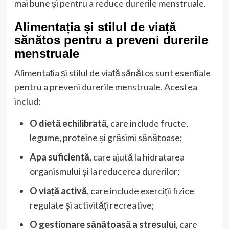
mai bune și pentru a reduce durerile menstruale.
Alimentația și stilul de viață
sănătos pentru a preveni durerile
menstruale
Alimentația și stilul de viață sănătos sunt esențiale
pentru a preveni durerile menstruale. Acestea
includ:
O dietă echilibrată
, care include fructe,
legume, proteine și grăsimi sănătoase;
Apa suficientă
, care ajută la hidratarea
organismului și la reducerea durerilor;
O viață activă
, care include exerciții fizice
regulate și activități recreative;
O gestionare sănătoasă a stresului
, care