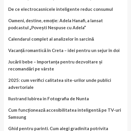
De ce electrocasnicele inteligente reduc consumul
Oameni, destine, emoție: Adela Hanafi, a lansat
podcastul „Povești Nespuse cu Adela”
Calendarul complet al analizelor în sarcină
Vacanță romantică în Creta – idei pentru un sejur în doi
Jucării bebe – Importanța pentru dezvoltare și
recomandări pe vârste
2025: cum verifici calitatea site-urilor unde publici
advertoriale
Ilustrand Iubirea in Fotografia de Nunta
Cum funcționează accesibilitatea inteligentă pe TV-uri
Samsung
Ghid pentru parinti. Cum alegi gradinita potrivita