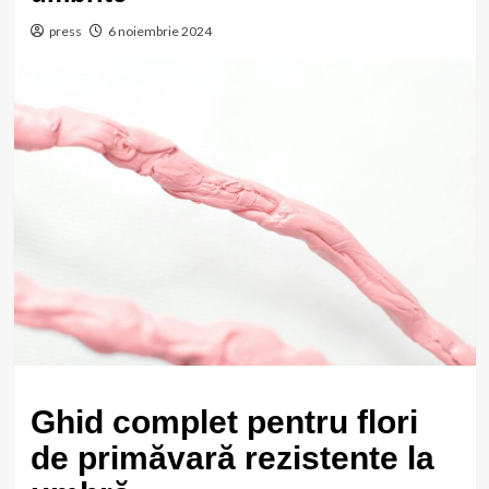
press
6 noiembrie 2024
Ghid complet pentru flori
de primăvară rezistente la