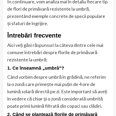
În continuare, vom analiza mai în detaliu fiecare tip
de flori de primăvară rezistente la umbră,
prezentând exemple concrete de specii populare
și sfaturi de îngrijire.
Întrebări frecvente
Aici veți găsi răspunsuri la câteva dintre cele mai
comune întrebări despre florile de primăvară
rezistente la umbră:
1. Ce înseamnă „umbră”?
Când vorbim despre umbră în grădină, ne referim
la o zonă care primește mai puțin de 4 ore de
lumină solară directă pe zi. Este important să aveți
în vedere că chiar și o zonă considerată umbrită
poate primi lumină filtrată din copaci sau clădiri.
2. Când se plantează florile de primăvară