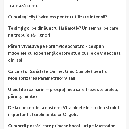
tratează corect
Cum alegi căști wireless pentru utilizare intensă?
Te simți gol pe dinăuntru fără motiv? Un semnal pe care
nu trebuie să-l ignori
Păreri VivaDiva pe Forumvideochat.ro – ce spun
mdoelele cu experiență despre studiourile de videochat
din Iași
Calculator Sănătate Online: Ghid Complet pentru
Monitorizarea Parametrilor Vitali
Uleiul de rozmarin — prospețimea care trezește pielea,
părul și mintea
De la conceptie la nastere: Vitaminele in sarcina si rolul
important al suplimentelor Oligobs
Cum scrii postări care primesc boost-uri pe Mastodon