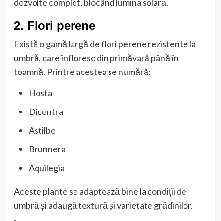
dezvolte complet, blocând lumina solară.
2. Flori perene
Există o gamă largă de flori perene rezistente la
umbră, care înfloresc din primăvară până în
toamnă. Printre acestea se numără:
Hosta
Dicentra
Astilbe
Brunnera
Aquilegia
Aceste plante se adaptează bine la condiții de
umbră și adaugă textură și varietate grădinilor.