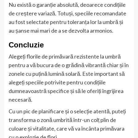
Nu există o garanție absolută, deoarece condițiile
de creștere variază. Totuși, speciile recomandate
au fost selectate pentru toleranța lor la umbră și
au șanse mai mari de a se dezvolta armonios.
Concluzie
Alegeți florile de primăvară rezistente la umbră
pentru a vă bucura de o grădină vibrantă chiar și în
zonele cu puțină lumină solară. Este important să
alegeți speciile potrivite pentru condițiile
dumneavoastră specifice și să le oferiți îngrijirea
necesară.
Cu un pic de planificare și o selecție atentă, puteți
transforma o zonă umbrită într-un colț plin de
culoare și vitalitate, care vă va încânta primăvara
cu o explozie de flori.