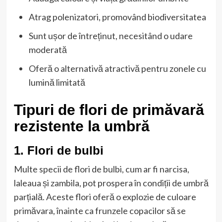
Atrag polenizatori, promovând biodiversitatea
Sunt ușor de întreținut, necesitând o udare
moderată
Oferă o alternativă atractivă pentru zonele cu
lumină limitată
Tipuri de flori de primăvară
rezistente la umbră
1. Flori de bulbi
Multe specii de flori de bulbi, cum ar fi narcisa,
laleaua și zambila, pot prospera în condiții de umbră
parțială. Aceste flori oferă o explozie de culoare
primăvara, înainte ca frunzele copacilor să se