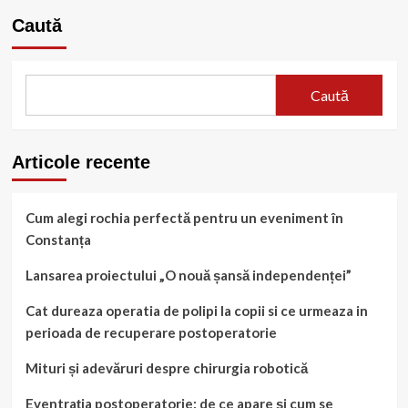
Caută
Caută
Articole recente
Cum alegi rochia perfectă pentru un eveniment în
Constanța
Lansarea proiectului „O nouă șansă independenței”
Cat dureaza operatia de polipi la copii si ce urmeaza in
perioada de recuperare postoperatorie
Mituri și adevăruri despre chirurgia robotică
Eventrația postoperatorie: de ce apare și cum se