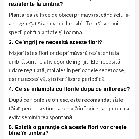
rezistente la umbră?
Plantarea se face de obicei primăvara, când solul s-
a dezghețat și a devenit lucrabil. Totuși, anumite
specii pot fi plantate și toamna.
3. Ce îngrijire necesită aceste flori?
Majoritatea florilor de primăvară rezistente la
umbră sunt relativ ușor de îngrijit. Ele necesită
udare regulată, mai ales în perioadele secetoase,
dar nu excesivă, și o fertilizare periodică.
4. Ce se întâmplă cu florile după ce înfloresc?
După ce florile se ofilesc, este recomandat să le
tăiați pentru a stimula o nouă înflorire sau pentru a
evita semințarea spontană.
5. Există o garanție că aceste flori vor crește
bine în umbra?