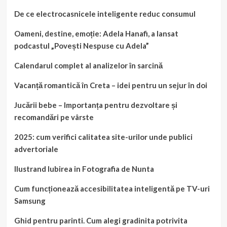
De ce electrocasnicele inteligente reduc consumul
Oameni, destine, emoție: Adela Hanafi, a lansat
podcastul „Povești Nespuse cu Adela”
Calendarul complet al analizelor în sarcină
Vacanță romantică în Creta – idei pentru un sejur în doi
Jucării bebe – Importanța pentru dezvoltare și
recomandări pe vârste
2025: cum verifici calitatea site-urilor unde publici
advertoriale
Ilustrand Iubirea in Fotografia de Nunta
Cum funcționează accesibilitatea inteligentă pe TV-uri
Samsung
Ghid pentru parinti. Cum alegi gradinita potrivita