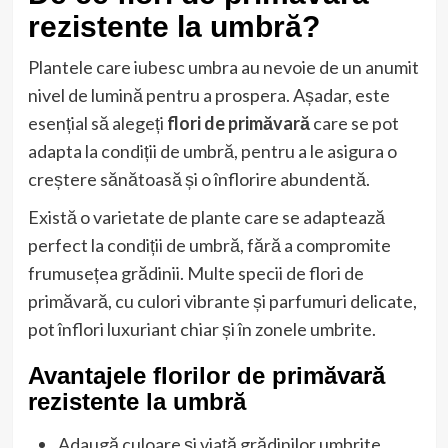
rezistente la umbră?
Plantele care iubesc umbra au nevoie de un anumit
nivel de lumină pentru a prospera. Așadar, este
esențial să alegeți
flori de primăvară
care se pot
adapta la condiții de umbră, pentru a le asigura o
creștere sănătoasă și o înflorire abundentă.
Există o varietate de plante care se adaptează
perfect la condiții de umbră, fără a compromite
frumusețea grădinii. Multe specii de flori de
primăvară, cu culori vibrante și parfumuri delicate,
pot înflori luxuriant chiar și în zonele umbrite.
Avantajele florilor de primăvară
rezistente la umbră
Adaugă culoare și viață grădinilor umbrite