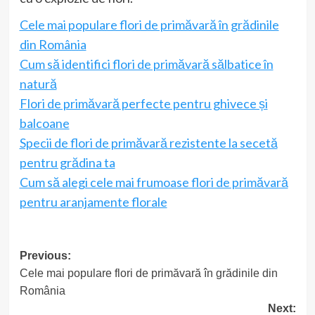
Cele mai populare flori de primăvară în grădinile
din România
Cum să identifici flori de primăvară sălbatice în
natură
Flori de primăvară perfecte pentru ghivece și
balcoane
Specii de flori de primăvară rezistente la secetă
pentru grădina ta
Cum să alegi cele mai frumoase flori de primăvară
pentru aranjamente florale
Post
Previous:
Cele mai populare flori de primăvară în grădinile din
navigation
România
Next: