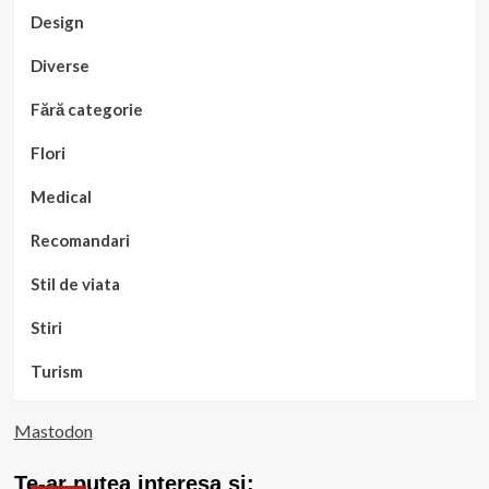
Design
Diverse
Fără categorie
Flori
Medical
Recomandari
Stil de viata
Stiri
Turism
Mastodon
Te-ar putea interesa si: