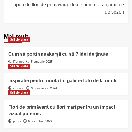
Tipuri de flori de primăvară ideale pentru aranjamente
de sezon
Mai mult
Stil de viata
Cum să porți sneakerșii cu stil? Idei de ținute
iFemeie
5 ianuarie 2025
Stil de viata
Inspiratie pentru nunta ta: galerie foto de la nunti
iFemeie
30 noiembrie 2024
Stil de viata
Flori de primăvară cu flori mari pentru un impact
vizual puternic
press
6 noiembrie 2024