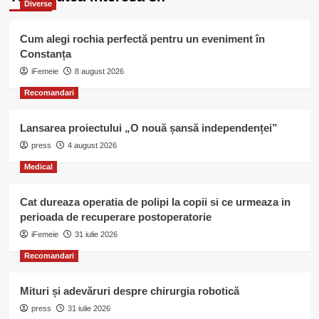
Diverse
Cum alegi rochia perfectă pentru un eveniment în
Constanța
iFemeie
8 august 2026
Recomandari
Lansarea proiectului „O nouă șansă independenței”
press
4 august 2026
Medical
Cat dureaza operatia de polipi la copii si ce urmeaza in
perioada de recuperare postoperatorie
iFemeie
31 iulie 2026
Recomandari
Mituri și adevăruri despre chirurgia robotică
press
31 iulie 2026