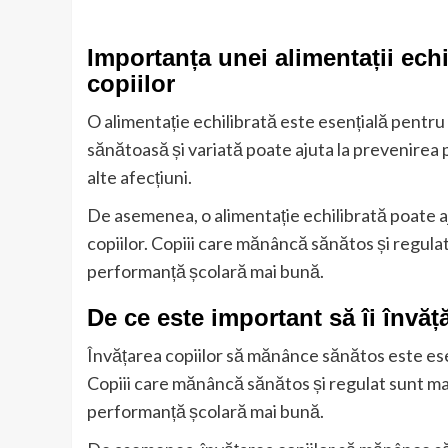
Importanța unei alimentații ech
copiilor
O alimentație echilibrată este esențială pentru
sănătoasă și variată poate ajuta la prevenirea 
alte afecțiuni.
De asemenea, o alimentație echilibrată poate aj
copiilor. Copiii care mănâncă sănătos și regula
performanță școlară mai bună.
De ce este important să îi înv
Învățarea copiilor să mănânce sănătos este ese
Copiii care mănâncă sănătos și regulat sunt mai
performanță școlară mai bună.