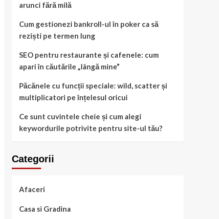
arunci fără milă
Cum gestionezi bankroll-ul în poker ca să
reziști pe termen lung
SEO pentru restaurante și cafenele: cum
apari în căutările „lângă mine”
Păcănele cu funcții speciale: wild, scatter și
multiplicatori pe înțelesul oricui
Ce sunt cuvintele cheie și cum alegi
keywordurile potrivite pentru site-ul tău?
Categorii
Afaceri
Casa si Gradina