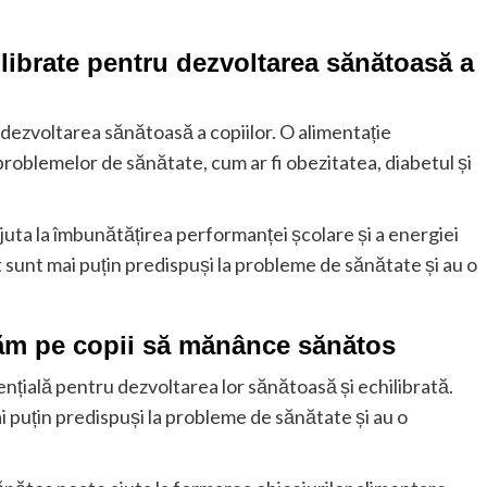
ilibrate pentru dezvoltarea sănătoasă a
 dezvoltarea sănătoasă a copiilor. O alimentație
problemelor de sănătate, cum ar fi obezitatea, diabetul și
uta la îmbunătățirea performanței școlare și a energiei
t sunt mai puțin predispuși la probleme de sănătate și au o
ățăm pe copii să mănânce sănătos
nțială pentru dezvoltarea lor sănătoasă și echilibrată.
 puțin predispuși la probleme de sănătate și au o