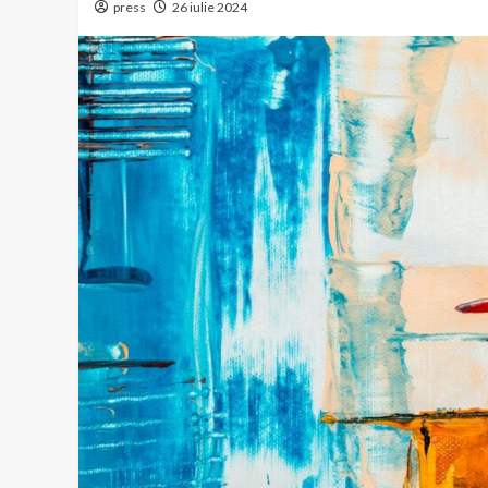
press
26 iulie 2024