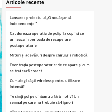
Articole recente
Lansarea proiectului „O nouă șansă
independenței”
Cat dureaza operatia de polipi la copii si ce
urmeaza in perioada de recuperare
postoperatorie
Mituri și adevăruri despre chirurgia robotică
Eventrația postoperatorie: de ce apare și cum
se tratează corect
Cum alegi căști wireless pentru utilizare
intensă?
Te simți gol pe dinăuntru fără motiv? Un
semnal pe care nu trebuie să-l ignori