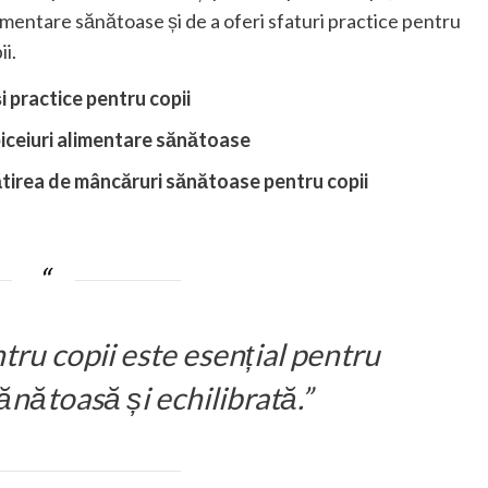
limentare sănătoase și de a oferi sfaturi practice pentru
i.
 practice pentru copii
biceiuri alimentare sănătoase
ătirea de mâncăruri sănătoase pentru copii
ru copii este esențial pentru
ănătoasă și echilibrată.”