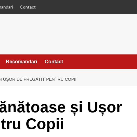
andari
Contact
Recomandari
Contact
ȘI UȘOR DE PREGĂTIT PENTRU COPII
Sănătoase și Ușor
tru Copii