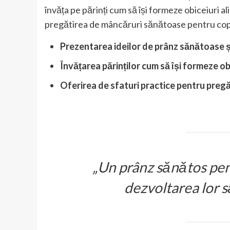
învăța pe părinți cum să își formeze obiceiuri a
pregătirea de mâncăruri sănătoase pentru copi
Prezentarea ideilor de prânz sănătoase și
Învățarea părinților cum să își formeze o
Oferirea de sfaturi practice pentru preg
„Un prânz sănătos pent
dezvoltarea lor s