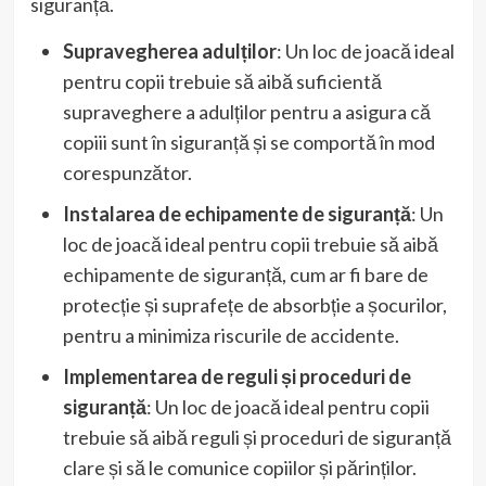
siguranță.
Supravegherea adulților
: Un loc de joacă ideal
pentru copii trebuie să aibă suficientă
supraveghere a adulților pentru a asigura că
copiii sunt în siguranță și se comportă în mod
corespunzător.
Instalarea de echipamente de siguranță
: Un
loc de joacă ideal pentru copii trebuie să aibă
echipamente de siguranță, cum ar fi bare de
protecție și suprafețe de absorbție a șocurilor,
pentru a minimiza riscurile de accidente.
Implementarea de reguli și proceduri de
siguranță
: Un loc de joacă ideal pentru copii
trebuie să aibă reguli și proceduri de siguranță
clare și să le comunice copiilor și părinților.