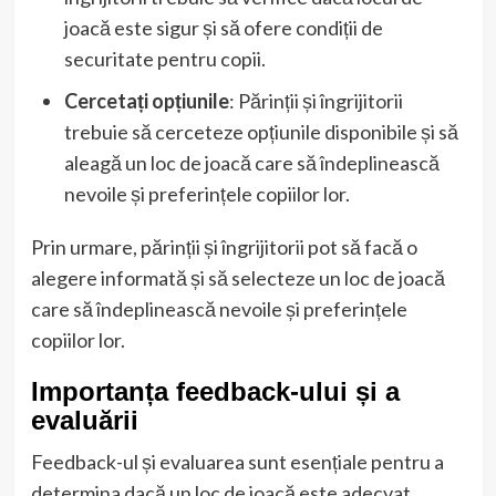
joacă este sigur și să ofere condiții de
securitate pentru copii.
Cercetați opțiunile
: Părinții și îngrijitorii
trebuie să cerceteze opțiunile disponibile și să
aleagă un loc de joacă care să îndeplinească
nevoile și preferințele copiilor lor.
Prin urmare, părinții și îngrijitorii pot să facă o
alegere informată și să selecteze un loc de joacă
care să îndeplinească nevoile și preferințele
copiilor lor.
Importanța feedback-ului și a
evaluării
Feedback-ul și evaluarea sunt esențiale pentru a
determina dacă un loc de joacă este adecvat