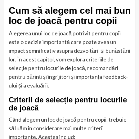
Cum să alegem cel mai bun
loc de joacă pentru copii
Alegerea unui loc de joacă potrivit pentru copii
este o decizie importantă care poate avea un
impact semnificativ asupra dezvoltării și bunăstării
lor. În acest capitol, vom explora criteriile de
selecție pentru locurile de joacă, recomandări
pentru părinți și îngrijitori și importanța feedback-
ului și a evaluării.
Criterii de selecție pentru locurile
de joacă
Când alegem un loc de joacă pentru copii, trebuie
să luăm în considerare mai multe criterii
importante. Acestea includ: