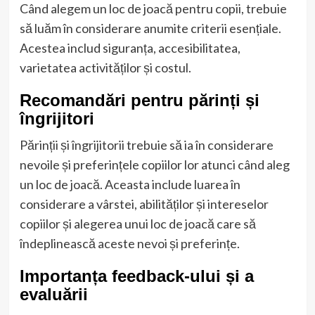
Când alegem un loc de joacă pentru copii, trebuie
să luăm în considerare anumite criterii esențiale.
Acestea includ siguranța, accesibilitatea,
varietatea activităților și costul.
Recomandări pentru părinți și
îngrijitori
Părinții și îngrijitorii trebuie să ia în considerare
nevoile și preferințele copiilor lor atunci când aleg
un loc de joacă. Aceasta include luarea în
considerare a vârstei, abilităților și intereselor
copiilor și alegerea unui loc de joacă care să
îndeplinească aceste nevoi și preferințe.
Importanța feedback-ului și a
evaluării