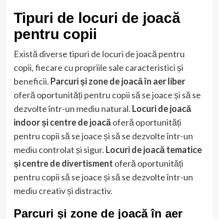
Tipuri de locuri de joacă
pentru copii
Există diverse tipuri de locuri de joacă pentru
copii, fiecare cu propriile sale caracteristici și
beneficii.
Parcuri și zone de joacă în aer liber
oferă oportunități pentru copii să se joace și să se
dezvolte într-un mediu natural.
Locuri de joacă
indoor și centre de joacă
oferă oportunități
pentru copii să se joace și să se dezvolte într-un
mediu controlat și sigur.
Locuri de joacă tematice
și centre de divertisment
oferă oportunități
pentru copii să se joace și să se dezvolte într-un
mediu creativ și distractiv.
Parcuri și zone de joacă în aer