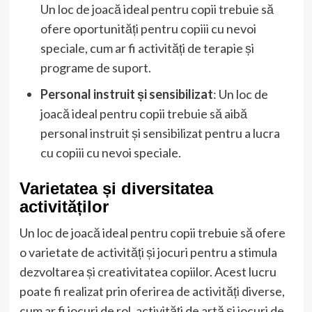
Un loc de joacă ideal pentru copii trebuie să
ofere oportunități pentru copiii cu nevoi
speciale, cum ar fi activități de terapie și
programe de suport.
Personal instruit și sensibilizat
: Un loc de
joacă ideal pentru copii trebuie să aibă
personal instruit și sensibilizat pentru a lucra
cu copiii cu nevoi speciale.
Varietatea și diversitatea
activităților
Un loc de joacă ideal pentru copii trebuie să ofere
o varietate de activități și jocuri pentru a stimula
dezvoltarea și creativitatea copiilor. Acest lucru
poate fi realizat prin oferirea de activități diverse,
cum ar fi jocuri de rol, activități de artă și jocuri de