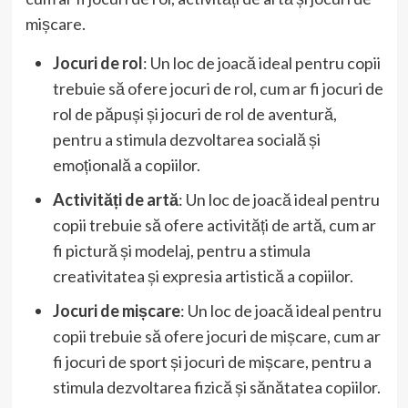
mișcare.
Jocuri de rol
: Un loc de joacă ideal pentru copii
trebuie să ofere jocuri de rol, cum ar fi jocuri de
rol de păpuși și jocuri de rol de aventură,
pentru a stimula dezvoltarea socială și
emoțională a copiilor.
Activități de artă
: Un loc de joacă ideal pentru
copii trebuie să ofere activități de artă, cum ar
fi pictură și modelaj, pentru a stimula
creativitatea și expresia artistică a copiilor.
Jocuri de mișcare
: Un loc de joacă ideal pentru
copii trebuie să ofere jocuri de mișcare, cum ar
fi jocuri de sport și jocuri de mișcare, pentru a
stimula dezvoltarea fizică și sănătatea copiilor.