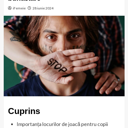
iFemeie
28 iunie 2024
Cuprins
Importanța locurilor de joacă pentru copii