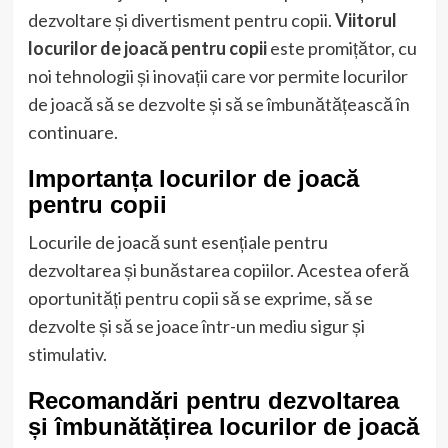
dezvoltare și divertisment pentru copii.
Viitorul
locurilor de joacă pentru copii
este promițător, cu
noi tehnologii și inovații care vor permite locurilor
de joacă să se dezvolte și să se îmbunătățească în
continuare.
Importanța locurilor de joacă
pentru copii
Locurile de joacă sunt esențiale pentru
dezvoltarea și bunăstarea copiilor. Acestea oferă
oportunități pentru copii să se exprime, să se
dezvolte și să se joace într-un mediu sigur și
stimulativ.
Recomandări pentru dezvoltarea
și îmbunătățirea locurilor de joacă