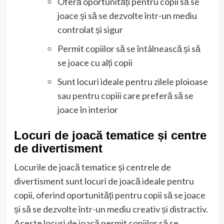
Oferă oportunități pentru copii să se
joace și să se dezvolte într-un mediu
controlat și sigur
Permit copiilor să se întâlnească și să
se joace cu alți copii
Sunt locuri ideale pentru zilele ploioase
sau pentru copiii care preferă să se
joace în interior
Locuri de joacă tematice și centre
de divertisment
Locurile de joacă tematice și centrele de
divertisment sunt locuri de joacă ideale pentru
copii, oferind oportunități pentru copii să se joace
și să se dezvolte într-un mediu creativ și distractiv.
Aceste locuri de joacă permit copiilor să se