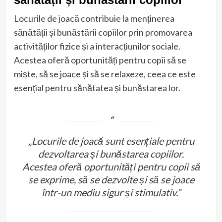
Locurile de joacă contribuie la menținerea
sănătății și bunăstării copiilor prin promovarea
activităților fizice și a interacțiunilor sociale.
Acestea oferă oportunități pentru copii să se
miște, să se joace și să se relaxeze, ceea ce este
esențial pentru sănătatea și bunăstarea lor.
„Locurile de joacă sunt esențiale pentru
dezvoltarea și bunăstarea copiilor.
Acestea oferă oportunități pentru copii să
se exprime, să se dezvolte și să se joace
într-un mediu sigur și stimulativ.”