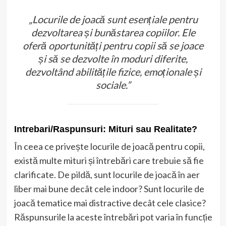
„Locurile de joacă sunt esențiale pentru
dezvoltarea și bunăstarea copiilor. Ele
oferă oportunități pentru copii să se joace
și să se dezvolte în moduri diferite,
dezvoltând abilitățile fizice, emoționale și
sociale.”
Intrebari/Raspunsuri: Mituri sau Realitate?
În ceea ce privește locurile de joacă pentru copii,
există multe mituri și întrebări care trebuie să fie
clarificate. De pildă, sunt locurile de joacă în aer
liber mai bune decât cele indoor? Sunt locurile de
joacă tematice mai distractive decât cele clasice?
Răspunsurile la aceste întrebări pot varia în funcție