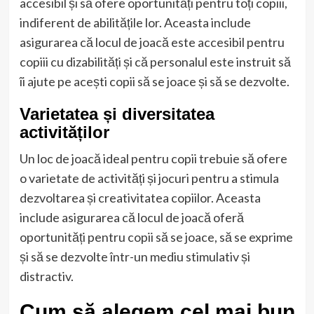
accesibil și să ofere oportunități pentru toți copiii,
indiferent de abilitățile lor. Aceasta include
asigurarea că locul de joacă este accesibil pentru
copiii cu dizabilități și că personalul este instruit să
îi ajute pe acești copii să se joace și să se dezvolte.
Varietatea și diversitatea
activităților
Un loc de joacă ideal pentru copii trebuie să ofere
o varietate de activități și jocuri pentru a stimula
dezvoltarea și creativitatea copiilor. Aceasta
include asigurarea că locul de joacă oferă
oportunități pentru copii să se joace, să se exprime
și să se dezvolte într-un mediu stimulativ și
distractiv.
Cum să alegem cel mai bun