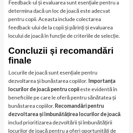
Feedback-ul și evaluarea sunt esențiale pentru a
determina dacă un loc de joacă este adecvat
pentru copii. Aceasta include colectarea
feedback-ului de la copii și părinți și evaluarea
locului de joacă în funcție de criteriile de selecție.
Concluzii și recomandări
finale
Locurile de joacă sunt esențiale pentru
dezvoltarea și bunăstarea copiilor.
Importanța
locurilor de joacă pentru copii
este evidentă în
beneficiile pe care le oferă pentru sănătatea și
bunăstarea copiilor.
Recomandări pentru
dezvoltarea și îmbunătățirea locurilor de joacă
includ prioritizarea dezvoltării și îmbunătățirii
locurilor de joacă pentru a oferi oportunități de