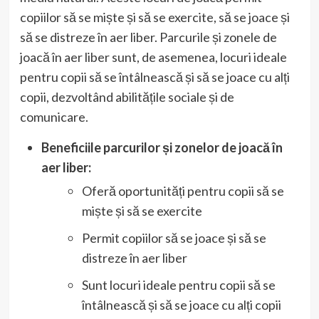
copiilor să se miște și să se exercite, să se joace și
să se distreze în aer liber. Parcurile și zonele de
joacă în aer liber sunt, de asemenea, locuri ideale
pentru copii să se întâlnească și să se joace cu alți
copii, dezvoltând abilitățile sociale și de
comunicare.
Beneficiile parcurilor și zonelor de joacă în
aer liber:
Oferă oportunități pentru copii să se
miște și să se exercite
Permit copiilor să se joace și să se
distreze în aer liber
Sunt locuri ideale pentru copii să se
întâlnească și să se joace cu alți copii