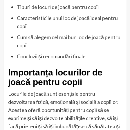
Tipuri de locuri de joacă pentru copii
Caracteristicile unui loc de joacă ideal pentru
copii
Cum să alegem cel mai bun loc de joacă pentru
copii
Concluzii și recomandări finale
Importanța locurilor de
joacă pentru copii
Locurile de joacă sunt esențiale pentru
dezvoltarea fizică, emoțională și socială a copiilor.
Acestea oferă oportunități pentru copii să se
exprime și să își dezvolte abilitățile creative, să își
facă prieteni și să își îmbunătățească sănătatea și