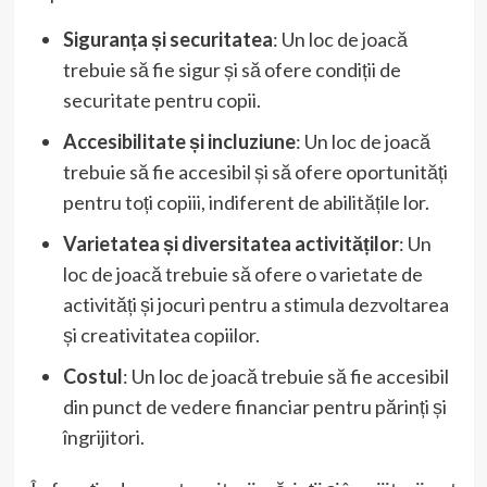
Siguranța și securitatea
: Un loc de joacă
trebuie să fie sigur și să ofere condiții de
securitate pentru copii.
Accesibilitate și incluziune
: Un loc de joacă
trebuie să fie accesibil și să ofere oportunități
pentru toți copiii, indiferent de abilitățile lor.
Varietatea și diversitatea activităților
: Un
loc de joacă trebuie să ofere o varietate de
activități și jocuri pentru a stimula dezvoltarea
și creativitatea copiilor.
Costul
: Un loc de joacă trebuie să fie accesibil
din punct de vedere financiar pentru părinți și
îngrijitori.