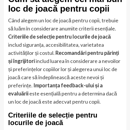
loc de joacă pentru copii
Când alegem un loc de joacă pentru copii, trebuie
să luăm în considerare anumite criterii esențiale.
Criteriile de selecție pentru locurile de joacă
includ siguranța, accesibilitatea, varietatea
activităților și costul.
Recomandări pentru părinți
și îngrijitori
includ luarea în considerare a nevoilor
și preferințelor copiilor lor și alegerea unui loc de
joacă care să îndeplinească aceste nevoi și
preferințe.
Importanța feedback-ului și a
evaluării
este esențială pentru a determina dacă
un loc de joacă este adecvat pentru copii.
Criteriile de selecție pentru
locurile de joacă