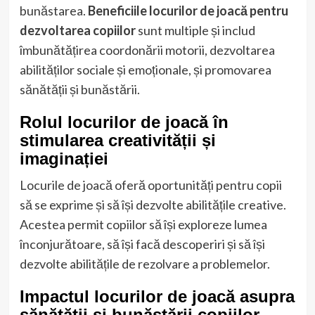
bunăstarea.
Beneficiile locurilor de joacă pentru
dezvoltarea copiilor
sunt multiple și includ
îmbunătățirea coordonării motorii, dezvoltarea
abilităților sociale și emoționale, și promovarea
sănătății și bunăstării.
Rolul locurilor de joacă în
stimularea creativității și
imaginației
Locurile de joacă oferă oportunități pentru copii
să se exprime și să își dezvolte abilitățile creative.
Acestea permit copiilor să își exploreze lumea
înconjurătoare, să își facă descoperiri și să își
dezvolte abilitățile de rezolvare a problemelor.
Impactul locurilor de joacă asupra
sănătății și bunăstării copiilor