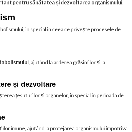
tant pentru sănătatea și dezvoltarea organismului
.
nism
olismului, în special în ceea ce privește procesele de
tabolismului
, ajutând la arderea grăsimilor și la
ere și dezvoltare
erea țesuturilor și organelor, în special în perioada de
ne
ilor imune, ajutând la protejarea organismului împotriva