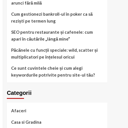
arunci fără milă
Cum gestionezi bankroll-ul în poker ca să
reziști pe termen lung
SEO pentru restaurante și cafenele: cum
apari în căutările „lângă mine”
Păcănele cu funcții speciale: wild, scatter și
multiplicatori pe înțelesul oricui
Ce sunt cuvintele cheie și cum alegi
keywordurile potrivite pentru site-ul tău?
Categorii
Afaceri
Casa si Gradina