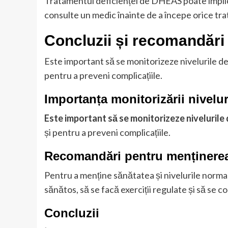
Tratamentul deficienței de DHEAS poate impli
consulte un medic înainte de a începe orice tr
Concluzii și recomandări
Este important să se monitorizeze nivelurile 
pentru a preveni complicațiile.
Importanța monitorizării nivel
Este important să se monitorizeze niveluril
și pentru a preveni complicațiile.
Recomandări pentru menținerea
Pentru a menține sănătatea și nivelurile norma
sănătos, să se facă exerciții regulate și să se 
Concluzii