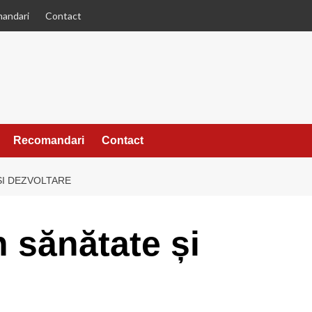
andari
Contact
Recomandari
Contact
ȘI DEZVOLTARE
 sănătate și