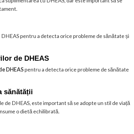
ca suplimentarea cu DHEAS, dar este important să se
atament.
de DHEAS pentru a detecta orice probleme de sănătate și
urilor de DHEAS
e de DHEAS
pentru a detecta orice probleme de sănătate
 sănătății
le de DHEAS, este important să se adopte un stil de viață
consume o dietă echilibrată.