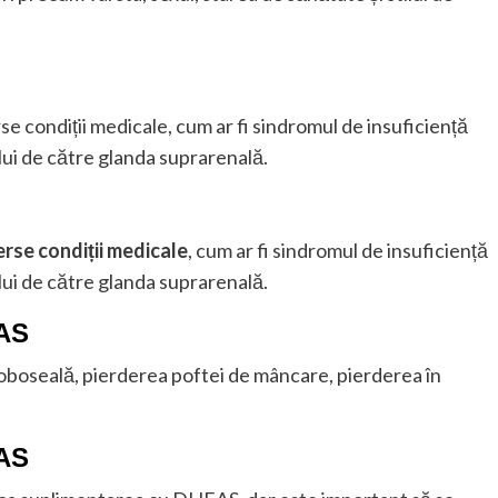
 condiții medicale, cum ar fi sindromul de insuficiență
ui de către glanda suprarenală.
rse condiții medicale
, cum ar fi sindromul de insuficiență
ui de către glanda suprarenală.
EAS
boseală, pierderea poftei de mâncare, pierderea în
EAS