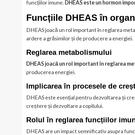
funcțiilor imune.
DHEAS este un hormon impor
Funcțiile DHEAS în orga
DHEAS joacă un rol important în reglarea metab
ardere a grăsimilor și de producere a energiei.
Reglarea metabolismului
DHEAS joacă un rol important în reglarea me
producerea energiei.
Implicarea în procesele de creșt
DHEAS este esențial pentru dezvoltarea și creșt
creștere și dezvoltare a copilului.
Rolul în reglarea funcțiilor imu
DHEAS are un impact semnificativ asupra funcți