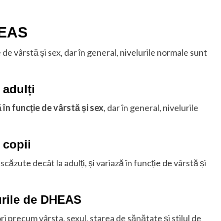
HEAS
e vârstă și sex, dar în general, nivelurile normale sunt
 adulți
în funcție de vârstă și sex
, dar în general, nivelurile
 copii
ăzute decât la adulți, și variază în funcție de vârstă și
lurile de DHEAS
i precum vârsta, sexul, starea de sănătate și stilul de