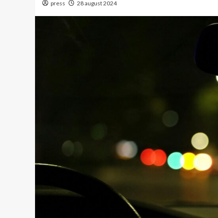
press
28 august 2024