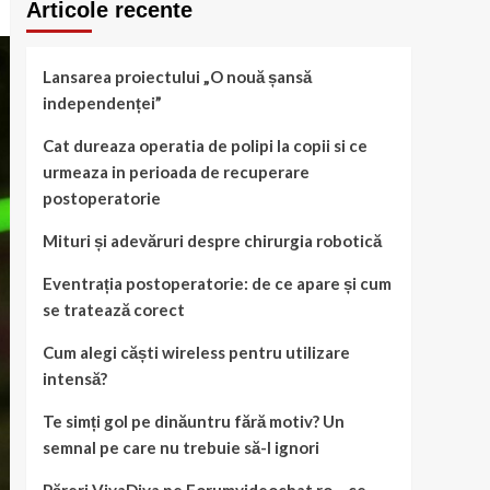
Articole recente
Lansarea proiectului „O nouă șansă
independenței”
Cat dureaza operatia de polipi la copii si ce
urmeaza in perioada de recuperare
postoperatorie
Mituri și adevăruri despre chirurgia robotică
Eventrația postoperatorie: de ce apare și cum
se tratează corect
Cum alegi căști wireless pentru utilizare
intensă?
Te simți gol pe dinăuntru fără motiv? Un
semnal pe care nu trebuie să-l ignori