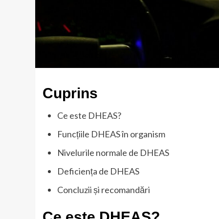
Cuprins
Ce este DHEAS?
Funcțiile DHEAS în organism
Nivelurile normale de DHEAS
Deficiența de DHEAS
Concluzii și recomandări
Ce este DHEAS?