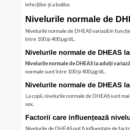
infecțiilor și a bolilor.
Nivelurile normale de D
Nivelurile normale de DHEAS variază în funcție d
între 100 și 400 μg/dL.
Nivelurile normale de DHEAS la
Nivelurile normale de DHEAS la adulți variază 
normale sunt între 100 și 400 μg/dL.
Nivelurile normale de DHEAS la
La copii, nivelurile normale de DHEAS sunt mai sc
sex.
Factorii care influențează nive
Nivelurile de DHEAS pot fi influențate de factor