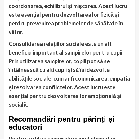
coordonarea, echilibrul și mișcarea. Acest lucru
este esențial pentru dezvoltarea lor fizică și
pentru prevenirea problemelor de sănătate în
viitor.
Consolidarea relațiilor sociale
este un alt
beneficiu important al sampirelor pentru copii.
Prin utilizarea sampirelor, copiii pot să se
întâlnească cu alți copii și să își dezvolte
abilitățile sociale, cum ar fi comunicarea, empatia
și rezolvarea conflictelor. Acest lucru este
esențial pentru dezvoltarea lor emoțională și
socială.
Recomandări pentru părinți și
educatori
Pentru a utiliza sampirele în mod eficient și