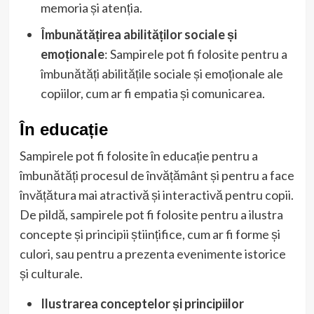
memoria și atenția.
Îmbunătățirea abilităților sociale și
emoționale
: Sampirele pot fi folosite pentru a
îmbunătăți abilitățile sociale și emoționale ale
copiilor, cum ar fi empatia și comunicarea.
În educație
Sampirele pot fi folosite în educație pentru a
îmbunătăți procesul de învățământ și pentru a face
învățătura mai atractivă și interactivă pentru copii.
De pildă, sampirele pot fi folosite pentru a ilustra
concepte și principii științifice, cum ar fi forme și
culori, sau pentru a prezenta evenimente istorice
și culturale.
Ilustrarea conceptelor și principiilor