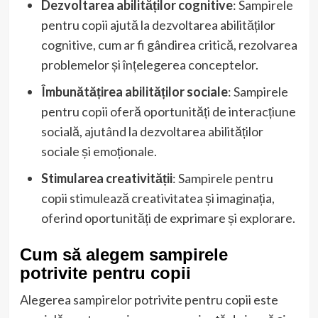
Dezvoltarea abilităților cognitive
: Sampirele
pentru copii ajută la dezvoltarea abilităților
cognitive, cum ar fi gândirea critică, rezolvarea
problemelor și înțelegerea conceptelor.
Îmbunătățirea abilităților sociale
: Sampirele
pentru copii oferă oportunități de interacțiune
socială, ajutând la dezvoltarea abilităților
sociale și emoționale.
Stimularea creativității
: Sampirele pentru
copii stimulează creativitatea și imaginația,
oferind oportunități de exprimare și explorare.
Cum să alegem sampirele
potrivite pentru copii
Alegerea sampirelor potrivite pentru copii este