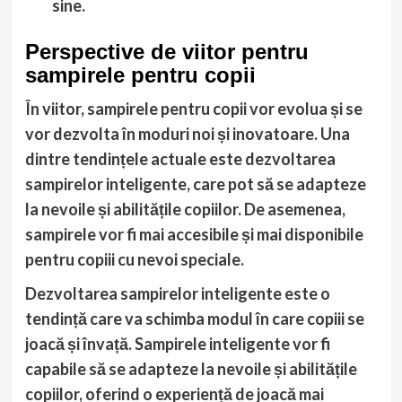
sine.
Perspective de viitor pentru
sampirele pentru copii
În viitor, sampirele pentru copii vor evolua și se
vor dezvolta în moduri noi și inovatoare. Una
dintre tendințele actuale este dezvoltarea
sampirelor inteligente, care pot să se adapteze
la nevoile și abilitățile copiilor. De asemenea,
sampirele vor fi mai accesibile și mai disponibile
pentru copiii cu nevoi speciale.
Dezvoltarea sampirelor inteligente
este o
tendință care va schimba modul în care copiii se
joacă și învață. Sampirele inteligente vor fi
capabile să se adapteze la nevoile și abilitățile
copiilor, oferind o experiență de joacă mai