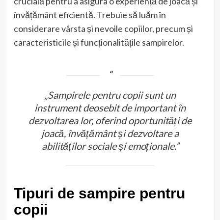
crucială pentru a asigura o experiență de joacă și
învățământ eficientă. Trebuie să luăm în
considerare vârsta și nevoile copiilor, precum și
caracteristicile și funcționalitățile sampirelor.
„Sampirele pentru copii sunt un
instrument deosebit de important în
dezvoltarea lor, oferind oportunități de
joacă, învățământ și dezvoltare a
abilităților sociale și emoționale.”
Tipuri de sampire pentru
copii