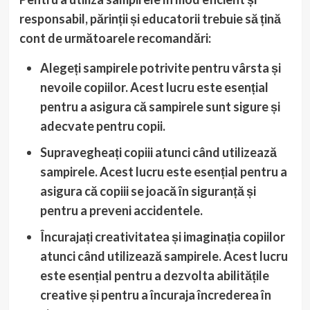
responsabil, părinții și educatorii trebuie să țină
cont de următoarele recomandări:
Alegeți sampirele potrivite
pentru vârsta și
nevoile copiilor. Acest lucru este esențial
pentru a asigura că sampirele sunt sigure și
adecvate pentru copii.
Supravegheați copiii
atunci când utilizează
sampirele. Acest lucru este esențial pentru a
asigura că copiii se joacă în siguranță și
pentru a preveni accidentele.
Încurajați creativitatea și imaginația
copiilor
atunci când utilizează sampirele. Acest lucru
este esențial pentru a dezvolta abilitățile
creative și pentru a încuraja încrederea în