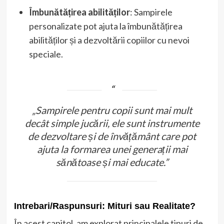
Îmbunătățirea abilităților
: Sampirele
personalizate pot ajuta la îmbunătățirea
abilităților și a dezvoltării copiilor cu nevoi
speciale.
„Sampirele pentru copii sunt mai mult
decât simple jucării, ele sunt instrumente
de dezvoltare și de învățământ care pot
ajuta la formarea unei generații mai
sănătoase și mai educate.”
Intrebari/Raspunsuri: Mituri sau Realitate?
În acest capitol, am explorat principalele tipuri de