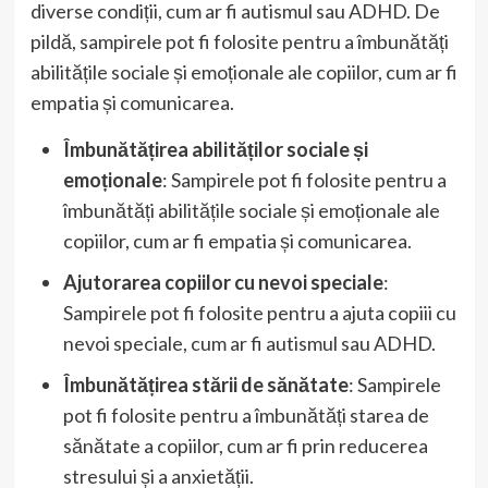
diverse condiții, cum ar fi autismul sau ADHD. De
pildă, sampirele pot fi folosite pentru a îmbunătăți
abilitățile sociale și emoționale ale copiilor, cum ar fi
empatia și comunicarea.
Îmbunătățirea abilităților sociale și
emoționale
: Sampirele pot fi folosite pentru a
îmbunătăți abilitățile sociale și emoționale ale
copiilor, cum ar fi empatia și comunicarea.
Ajutorarea copiilor cu nevoi speciale
:
Sampirele pot fi folosite pentru a ajuta copiii cu
nevoi speciale, cum ar fi autismul sau ADHD.
Îmbunătățirea stării de sănătate
: Sampirele
pot fi folosite pentru a îmbunătăți starea de
sănătate a copiilor, cum ar fi prin reducerea
stresului și a anxietății.