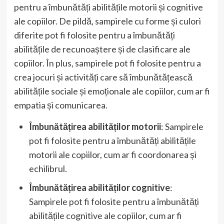
pentru a îmbunătăți abilitățile motorii și cognitive
ale copiilor. De pildă, sampirele cu forme și culori
diferite pot fi folosite pentru a îmbunătăți
abilitățile de recunoaștere și de clasificare ale
copiilor. În plus, sampirele pot fi folosite pentru a
crea jocuri și activități care să îmbunătățească
abilitățile sociale și emoționale ale copiilor, cum ar fi
empatia și comunicarea.
Îmbunătățirea abilităților motorii
: Sampirele
pot fi folosite pentru a îmbunătăți abilitățile
motorii ale copiilor, cum ar fi coordonarea și
echilibrul.
Îmbunătățirea abilităților cognitive
:
Sampirele pot fi folosite pentru a îmbunătăți
abilitățile cognitive ale copiilor, cum ar fi