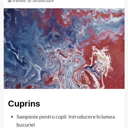
iFemeie
28 iunie 2024
Cuprins
Sampenie pentru copii: Introducere în lumea
bucuriei