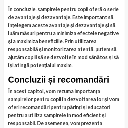
În concluzie, sampirele pentru copii oferă o serie
de avantaje și dezavantaje. Este important să
înțelegem aceste avantaje și dezavantaje și să
luăm măsuri pentru a minimiza efectele negative
și a maximiza beneficiile. Prin utilizarea
responsabilă și monitorizarea atentă, putem să
ajutăm copiii să se dezvolte în mod sănătos și să
își atingă potențialul maxim.
Concluzii și recomandări
În acest capitol, vom rezuma importanța
sampirelor pentru copii în dezvoltarea lor și vom
oferi recomandări pentru părinți și educatori
pentru a utiliza sampirele în mod eficient și
responsabil. De asemenea, vom prezenta