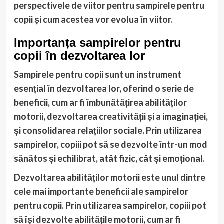
perspectivele de viitor pentru sampirele pentru
copii și cum acestea vor evolua în viitor.
Importanța sampirelor pentru
copii în dezvoltarea lor
Sampirele pentru copii sunt un instrument
esențial în dezvoltarea lor, oferind o serie de
beneficii, cum ar fi îmbunătățirea abilităților
motorii, dezvoltarea creativității și a imaginației,
și consolidarea relațiilor sociale. Prin utilizarea
sampirelor, copiii pot să se dezvolte într-un mod
sănătos și echilibrat, atât fizic, cât și emoțional.
Dezvoltarea abilităților motorii
este unul dintre
cele mai importante beneficii ale sampirelor
pentru copii. Prin utilizarea sampirelor, copiii pot
să își dezvolte abilitățile motorii, cum ar fi