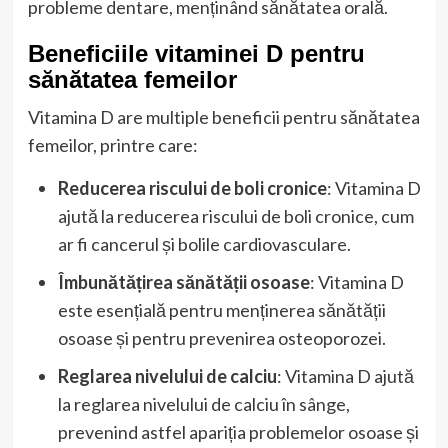
probleme dentare, menținând sănătatea orală.
Beneficiile vitaminei D pentru
sănătatea femeilor
Vitamina D are multiple beneficii pentru sănătatea
femeilor, printre care:
Reducerea riscului de boli cronice
: Vitamina D
ajută la reducerea riscului de boli cronice, cum
ar fi cancerul și bolile cardiovasculare.
Îmbunătățirea sănătății osoase
: Vitamina D
este esențială pentru menținerea sănătății
osoase și pentru prevenirea osteoporozei.
Reglarea nivelului de calciu
: Vitamina D ajută
la reglarea nivelului de calciu în sânge,
prevenind astfel apariția problemelor osoase și