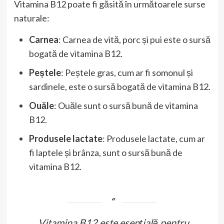
Vitamina B12 poate fi găsită în următoarele surse
naturale:
Carnea
: Carnea de vită, porc și pui este o sursă
bogată de vitamina B12.
Peștele
: Peștele gras, cum ar fi somonul și
sardinele, este o sursă bogată de vitamina B12.
Ouăle
: Ouăle sunt o sursă bună de vitamina
B12.
Produsele lactate
: Produsele lactate, cum ar
fi laptele și brânza, sunt o sursă bună de
vitamina B12.
„Vitamina B12 este esențială pentru