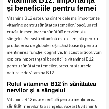
Vitamina B12: Importanța
și beneficiile pentru femei
Vitamina B12 este una dintre cele mai importante
vitamine pentru sănătatea femeilor, joacă un rol
crucial în menținerea sănătății nervilor și a
sângelui. Această vitamină este esențială pentru
producerea de globule roșii sănătoase și pentru
menținerea funcției cognitive. În acest articol, vom
explora importanța și beneficiile vitaminei B12
pentru sănătatea femeilor, precum și sursele
naturale de vitamina B12.
Rolul vitaminei B12 în sănătatea
nervilor și a sângelui
Vitamina B12 este esențială pentru menținerea
sănătății nervilor și a sângelui. Această vitamină