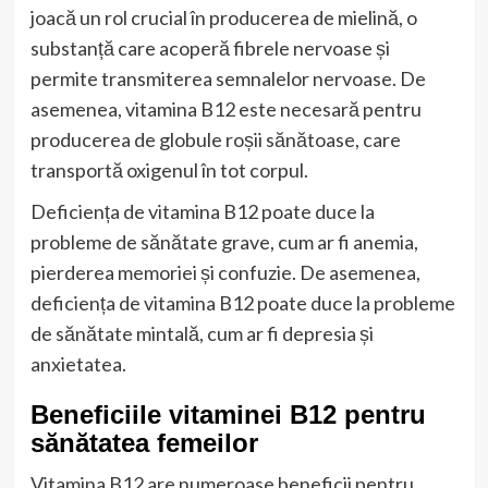
joacă un rol crucial în producerea de mielină, o
substanță care acoperă fibrele nervoase și
permite transmiterea semnalelor nervoase. De
asemenea, vitamina B12 este necesară pentru
producerea de globule roșii sănătoase, care
transportă oxigenul în tot corpul.
Deficiența de vitamina B12 poate duce la
probleme de sănătate grave, cum ar fi anemia,
pierderea memoriei și confuzie. De asemenea,
deficiența de vitamina B12 poate duce la probleme
de sănătate mintală, cum ar fi depresia și
anxietatea.
Beneficiile vitaminei B12 pentru
sănătatea femeilor
Vitamina B12 are numeroase beneficii pentru