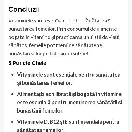
Concluzii
Vitaminele sunt esențiale pentru sănătatea și
bunăstarea femeilor. Prin consumul de alimente
bogate în vitamine și practicarea unui stil de viață
sănătos, femeile pot menține sănătatea și
bunăstarea lor pe tot parcursul vieții.
5 Puncte Cheie
Vitaminele sunt esențiale pentru sănătatea
și bunăstarea femeilor
.
Alimentația echilibrată și bogată în vitamine
este esențială pentru menținerea sănătății și
bunăstării femeilor
.
Vitaminele D, B12 și E sunt esențiale pentru
sănătatea femeilor
.