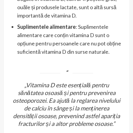
ouăle și produsele lactate, sunt o altă sursă
importantă de vitamina D.
Suplimentele alimentare
: Suplimentele
alimentare care conțin vitamina D sunt o
opțiune pentru persoanele care nu pot obține
suficientă vitamina D din surse naturale.
„Vitamina D este esențială pentru
sănătatea osoasă și pentru prevenirea
osteoporozei. Ea ajută la reglarea nivelului
de calciu în sânge și la menținerea
densității osoase, prevenind astfel apariția
fracturilor și a altor probleme osoase.”