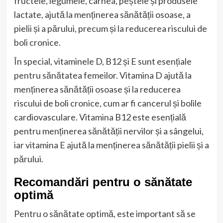
fructele, legumele, carnea, peștele și produsele
lactate, ajută la menținerea sănătății osoase, a
pielii și a părului, precum și la reducerea riscului de
boli cronice.
În special, vitaminele D, B12 și E sunt esențiale
pentru sănătatea femeilor. Vitamina D ajută la
menținerea sănătății osoase și la reducerea
riscului de boli cronice, cum ar fi cancerul și bolile
cardiovasculare. Vitamina B12 este esențială
pentru menținerea sănătății nervilor și a sângelui,
iar vitamina E ajută la menținerea sănătății pielii și a
părului.
Recomandări pentru o sănătate
optimă
Pentru o sănătate optimă, este important să se