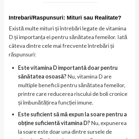
Intrebari/Raspunsuri: Mituri sau Realitate?
Există multe mituri și întrebări legate de vitamina
D și importanța ei pentru sănătatea femeilor. Iată
câteva dintre cele mai frecvente întrebări și
răspunsuri:
Este vitamina D importantă doar pentru
sănătatea osoasă?
Nu, vitamina D are
multiple beneficii pentru sănătatea femeilor,
printre care reducerea riscului de boli cronice
și îmbunătățirea funcției imune.
Este suficient să mă expun la soare pentru a
obține suficientă vitamina D?
Nu, expunerea
la soare este doar una dintre sursele de