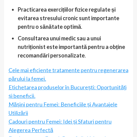
Practicarea exercițiilor fizice regulate și
evitarea stresului cronic sunt importante
pentru o sănătate optimă
.
Consultarea unui medic sau a unui
nutriționist este importantă pentru a obține
recomandări personalizate
.
Cele mai eficiente tratamente pentru regenerarea
părului la femei.
Etichetarea produselor în București: Oportunități
și beneficii.
Mășini pentru Femei: Beneficiile și Avantajele
Utilizării
Cadouri pentru Femei: Idei și Sfaturi pentru
Alegerea Perfectă