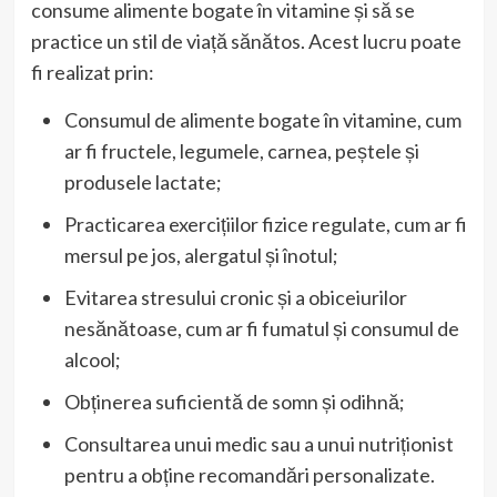
consume alimente bogate în vitamine și să se
practice un stil de viață sănătos. Acest lucru poate
fi realizat prin:
Consumul de alimente bogate în vitamine, cum
ar fi fructele, legumele, carnea, peștele și
produsele lactate;
Practicarea exercițiilor fizice regulate, cum ar fi
mersul pe jos, alergatul și înotul;
Evitarea stresului cronic și a obiceiurilor
nesănătoase, cum ar fi fumatul și consumul de
alcool;
Obținerea suficientă de somn și odihnă;
Consultarea unui medic sau a unui nutriționist
pentru a obține recomandări personalizate.