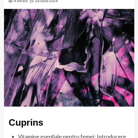
iFemeie
26 iunie 2024
Cuprins
Vitamine esențiale pentru femei: Introducere