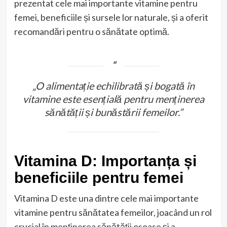
prezentat cele mai importante vitamine pentru
femei, beneficiile și sursele lor naturale, și a oferit
recomandări pentru o sănătate optimă.
„O alimentație echilibrată și bogată în
vitamine este esențială pentru menținerea
sănătății și bunăstării femeilor.”
Vitamina D: Importanța și
beneficiile pentru femei
Vitamina D este una dintre cele mai importante
vitamine pentru sănătatea femeilor, joacând un rol
crucial în menținerea sănătății osoase și a