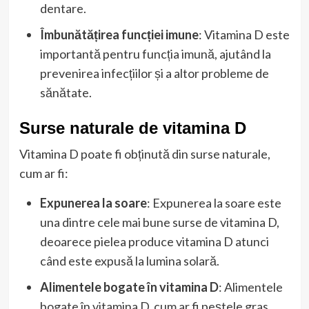
dentare.
Îmbunătățirea funcției imune
: Vitamina D este
importantă pentru funcția imună, ajutând la
prevenirea infecțiilor și a altor probleme de
sănătate.
Surse naturale de vitamina D
Vitamina D poate fi obținută din surse naturale,
cum ar fi:
Expunerea la soare
: Expunerea la soare este
una dintre cele mai bune surse de vitamina D,
deoarece pielea produce vitamina D atunci
când este expusă la lumina solară.
Alimentele bogate în vitamina D
: Alimentele
bogate în vitamina D, cum ar fi peștele gras,