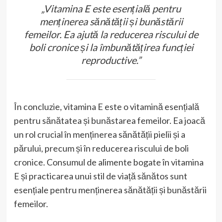
„Vitamina E este esențială pentru
menținerea sănătății și bunăstării
femeilor. Ea ajută la reducerea riscului de
boli cronice și la îmbunătățirea funcției
reproductive.”
În concluzie, vitamina E este o vitamină esențială
pentru sănătatea și bunăstarea femeilor. Ea joacă
un rol crucial în menținerea sănătății pielii și a
părului, precum și în reducerea riscului de boli
cronice. Consumul de alimente bogate în vitamina
E și practicarea unui stil de viață sănătos sunt
esențiale pentru menținerea sănătății și bunăstării
femeilor.