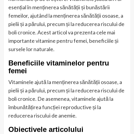
esențial în menținerea sănătății și bunăstării
femeilor, ajutând la menținerea sănătății osoase, a
pielii și a părului, precum și la reducerea riscului de
boli cronice. Acest articol va prezenta cele mai
importante vitamine pentru femei, beneficiile și
sursele lor naturale.
Beneficiile vitaminelor pentru
femei
Vitaminele ajută la menținerea sănătății osoase, a
pielii și a părului, precum și la reducerea riscului de
boli cronice. De asemenea, vitaminele ajută la
îmbunătățirea funcției reproductive și la
reducerea riscului de anemie.
Obiectivele articolului