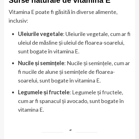
Surse naturale de vitamina E
Vitamina E poate fi găsită în diverse alimente,
inclusiv:
Uleiurile vegetale
: Uleiurile vegetale, cum ar fi
uleiul de măsline și uleiul de floarea-soarelui,
sunt bogate în vitamina E.
Nucile și semințele
: Nucile și semințele, cum ar
fi nucile de alune și semințele de floarea-
soarelui, sunt bogate în vitamina E.
Legumele și fructele
: Legumele și fructele,
cum ar fi spanacul și avocado, sunt bogate în
vitamina E.