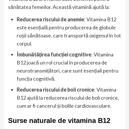
sănătatea femeilor. Această vitamină ajută la:
Reducerea riscului de anemie
: Vitamina B12
este esențială pentru producerea de globule
roșii sănătoase, care transportă oxigenul în tot
corpul.
Îmbunătățirea funcției cognitive
: Vitamina
B12 joacă un rol crucial în producerea de
neurotransmițători, care sunt esențiali pentru
funcția cognitivă.
Reducerea riscului de boli cronice
: Vitamina
B12 ajută la reducerea riscului de boli cronice,
cum ar fi cancerul și bolile cardiovasculare.
Surse naturale de vitamina B12