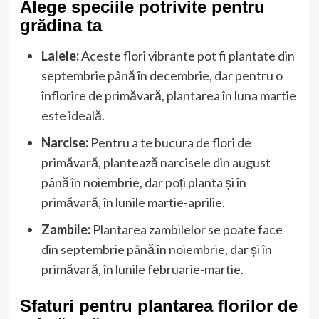
Alege speciile potrivite pentru
grădina ta
Lalele:
Aceste flori vibrante pot fi plantate din
septembrie până în decembrie, dar pentru o
înflorire de primăvară, plantarea în luna martie
este ideală.
Narcise:
Pentru a te bucura de flori de
primăvară, plantează narcisele din august
până în noiembrie, dar poți planta și în
primăvară, în lunile martie-aprilie.
Zambile:
Plantarea zambilelor se poate face
din septembrie până în noiembrie, dar și în
primăvară, în lunile februarie-martie.
Sfaturi pentru plantarea florilor de