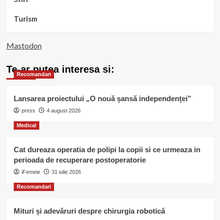
Turism
Mastodon
Te-ar putea interesa si:
Recomandari
Lansarea proiectului „O nouă șansă independenței”
press
4 august 2026
Medical
Cat dureaza operatia de polipi la copii si ce urmeaza in
perioada de recuperare postoperatorie
iFemeie
31 iulie 2026
Recomandari
Mituri și adevăruri despre chirurgia robotică