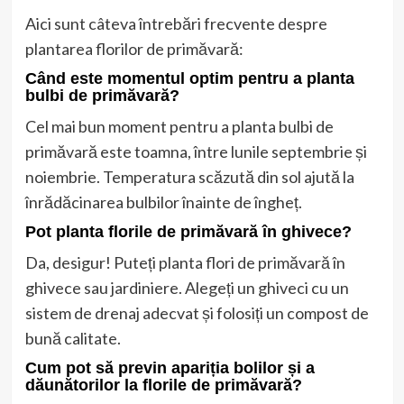
Aici sunt câteva întrebări frecvente despre
plantarea florilor de primăvară:
Când este momentul optim pentru a planta
bulbi de primăvară?
Cel mai bun moment pentru a planta bulbi de
primăvară este toamna, între lunile septembrie și
noiembrie. Temperatura scăzută din sol ajută la
înrădăcinarea bulbilor înainte de îngheț.
Pot planta florile de primăvară în ghivece?
Da, desigur! Puteți planta flori de primăvară în
ghivece sau jardiniere. Alegeți un ghiveci cu un
sistem de drenaj adecvat și folosiți un compost de
bună calitate.
Cum pot să previn apariția bolilor și a
dăunătorilor la florile de primăvară?