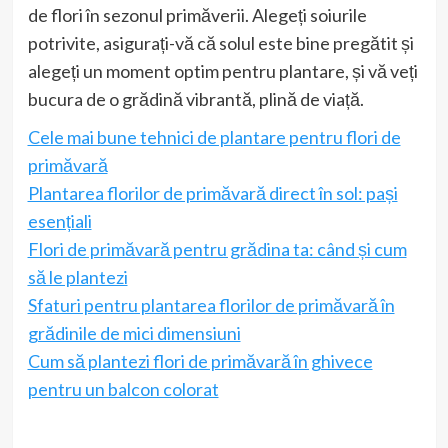
de flori în sezonul primăverii. Alegeți soiurile
potrivite, asigurați-vă că solul este bine pregătit și
alegeți un moment optim pentru plantare, și vă veți
bucura de o grădină vibrantă, plină de viață.
Cele mai bune tehnici de plantare pentru flori de
primăvară
Plantarea florilor de primăvară direct în sol: pași
esențiali
Flori de primăvară pentru grădina ta: când și cum
să le plantezi
Sfaturi pentru plantarea florilor de primăvară în
grădinile de mici dimensiuni
Cum să plantezi flori de primăvară în ghivece
pentru un balcon colorat