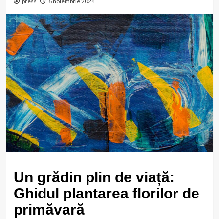
press
6 noiembrie 2024
Un grădin plin de viață:
Ghidul plantarea florilor de
primăvară