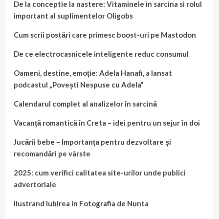
De la conceptie la nastere: Vitaminele in sarcina si rolul
important al suplimentelor Oligobs
Cum scrii postări care primesc boost-uri pe Mastodon
De ce electrocasnicele inteligente reduc consumul
Oameni, destine, emoție: Adela Hanafi, a lansat
podcastul „Povești Nespuse cu Adela”
Calendarul complet al analizelor în sarcină
Vacanță romantică în Creta – idei pentru un sejur în doi
Jucării bebe – Importanța pentru dezvoltare și
recomandări pe vârste
2025: cum verifici calitatea site-urilor unde publici
advertoriale
Ilustrand Iubirea in Fotografia de Nunta