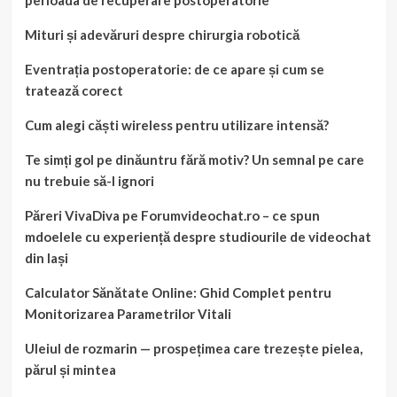
Mituri și adevăruri despre chirurgia robotică
Eventrația postoperatorie: de ce apare și cum se
tratează corect
Cum alegi căști wireless pentru utilizare intensă?
Te simți gol pe dinăuntru fără motiv? Un semnal pe care
nu trebuie să-l ignori
Păreri VivaDiva pe Forumvideochat.ro – ce spun
mdoelele cu experiență despre studiourile de videochat
din Iași
Calculator Sănătate Online: Ghid Complet pentru
Monitorizarea Parametrilor Vitali
Uleiul de rozmarin — prospețimea care trezește pielea,
părul și mintea