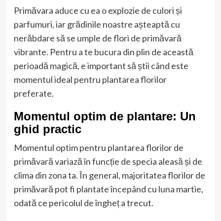
Primăvara aduce cu ea o explozie de culori și
parfumuri, iar grădinile noastre așteaptă cu
nerăbdare să se umple de flori de primăvară
vibrante. Pentru a te bucura din plin de această
perioadă magică, e important să știi când este
momentul ideal pentru plantarea florilor
preferate.
Momentul optim de plantare: Un
ghid practic
Momentul optim pentru plantarea florilor de
primăvară variază în funcție de specia aleasă și de
clima din zona ta. În general, majoritatea florilor de
primăvară pot fi plantate începând cu luna martie,
odată ce pericolul de îngheț a trecut.