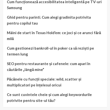
Cum funcționează accesibilitatea inteligentă pe TV-uri
Samsung
Ghid pentru parinti. Cum alegi gradinita potrivita
pentru copilul tau
Mâini de start în Texas Hold’em: ce joci și ce arunci fără
milă
Cum gestionezi bankroll-ul în poker ca să reziști pe
termen lung
SEO pentru restaurante și cafenele: cum apari în
căutările „lângă mine”
Păcănele cu funcții speciale: wild, scatter și
multiplicatori pe înțelesul oricui
Ce sunt cuvintele cheie și cum alegi keywordurile
potrivite pentru site-ul tău?