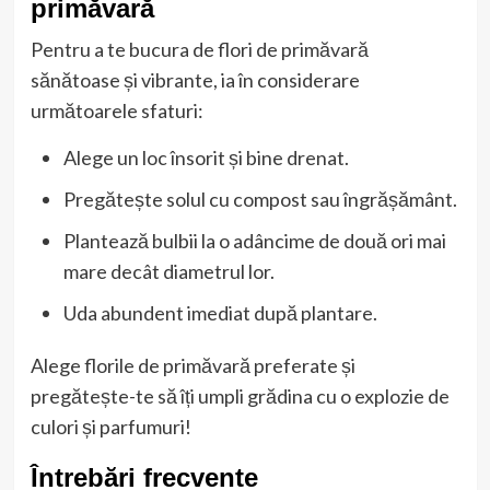
primăvară
Pentru a te bucura de flori de primăvară
sănătoase și vibrante, ia în considerare
următoarele sfaturi:
Alege un loc însorit și bine drenat.
Pregătește solul cu compost sau îngrășământ.
Plantează bulbii la o adâncime de două ori mai
mare decât diametrul lor.
Uda abundent imediat după plantare.
Alege florile de primăvară preferate și
pregătește-te să îți umpli grădina cu o explozie de
culori și parfumuri!
Întrebări frecvente