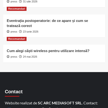
press
31 iulie 2026
Recomandari
Eventrația postoperatorie: de ce apare și cum se
tratează corect
press
23 iunie 2026
Recomandari
Cum alegi căști wireless pentru utilizare intensă?
press
24 mai 2026
Contact
Website realizat de
SC ARC MEDIASOFT SRL
. Contact: