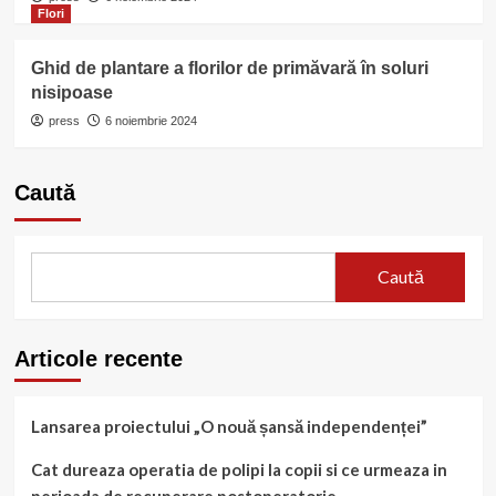
Flori
Ghid de plantare a florilor de primăvară în soluri
nisipoase
press
6 noiembrie 2024
Caută
Caută
Articole recente
Lansarea proiectului „O nouă șansă independenței”
Cat dureaza operatia de polipi la copii si ce urmeaza in
perioada de recuperare postoperatorie