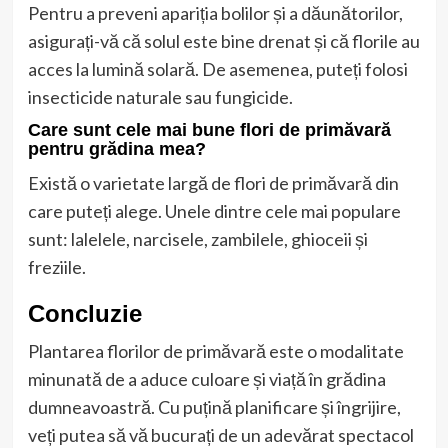
Pentru a preveni apariția bolilor și a dăunătorilor,
asigurați-vă că solul este bine drenat și că florile au
acces la lumină solară. De asemenea, puteți folosi
insecticide naturale sau fungicide.
Care sunt cele mai bune flori de primăvară
pentru grădina mea?
Există o varietate largă de flori de primăvară din
care puteți alege. Unele dintre cele mai populare
sunt: lalelele, narcisele, zambilele, ghioceii și
freziile.
Concluzie
Plantarea florilor de primăvară este o modalitate
minunată de a aduce culoare și viață în grădina
dumneavoastră. Cu puțină planificare și îngrijire,
veți putea să vă bucurați de un adevărat spectacol