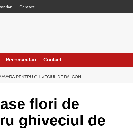
andari
Contact
Recomandari
Contact
MĂVARĂ PENTRU GHIVECIUL DE BALCON
ase flori de
ru ghiveciul de