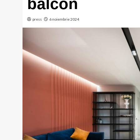
balcon
press
6 noiembrie 2024