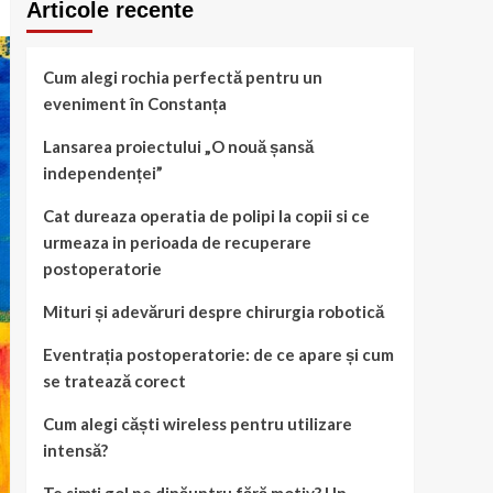
Articole recente
Cum alegi rochia perfectă pentru un
eveniment în Constanța
Lansarea proiectului „O nouă șansă
independenței”
Cat dureaza operatia de polipi la copii si ce
urmeaza in perioada de recuperare
postoperatorie
Mituri și adevăruri despre chirurgia robotică
Eventrația postoperatorie: de ce apare și cum
se tratează corect
Cum alegi căști wireless pentru utilizare
intensă?