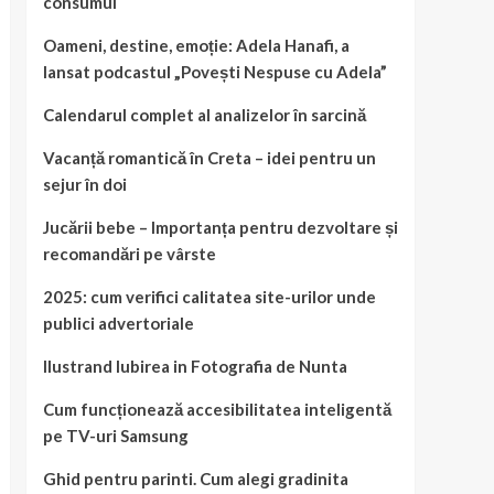
consumul
Oameni, destine, emoție: Adela Hanafi, a
lansat podcastul „Povești Nespuse cu Adela”
Calendarul complet al analizelor în sarcină
Vacanță romantică în Creta – idei pentru un
sejur în doi
Jucării bebe – Importanța pentru dezvoltare și
recomandări pe vârste
2025: cum verifici calitatea site-urilor unde
publici advertoriale
Ilustrand Iubirea in Fotografia de Nunta
Cum funcționează accesibilitatea inteligentă
pe TV-uri Samsung
Ghid pentru parinti. Cum alegi gradinita