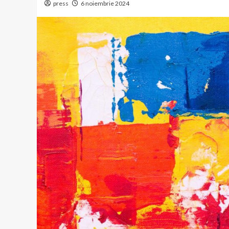
press
6 noiembrie 2024