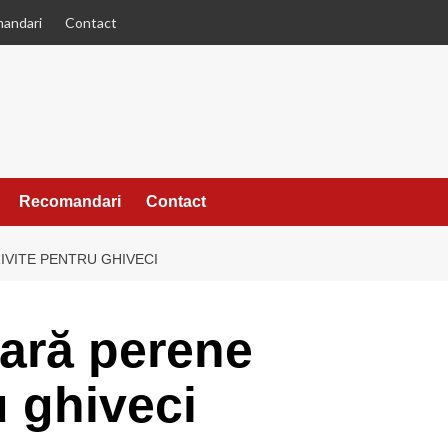
andari
Contact
Recomandari
Contact
IVITE PENTRU GHIVECI
vară perene
u ghiveci