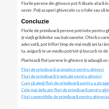
Florile perene din ghivece pot fi lăsate afară în
sever. Poți acoperi ghivecele cu o folie sau să le
Concluzie
Florile de primăvară perene potrivite pentru 
și viață grădinilor sau balcoanelor. Oferă o varie
adecvată, pot înflori timp de mai mulți ani la râ
ta, asigură-le un mediu potrivit și bucură-te de
Plantează flori perene în ghivece și adaugă un s
Flori de primăvară aromatice pentru ghiveci
Flori de primăvară tropicale pentru ghiveci
Cum să alegi flori de primăvară pentru a atrage
Cele mai delicate flori de primăvară pentru ghi
Flori comestibile de primăvară pentru ghiveciu