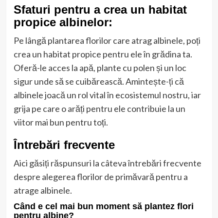
Sfaturi pentru a crea un habitat
propice albinelor:
Pe lângă plantarea florilor care atrag albinele, poți
crea un habitat propice pentru ele în grădina ta.
Oferă-le acces la apă, plante cu polen și un loc
sigur unde să se cuibărească. Amintește-ți că
albinele joacă un rol vital în ecosistemul nostru, iar
grija pe care o arăți pentru ele contribuie la un
viitor mai bun pentru toți.
Întrebări frecvente
Aici găsiți răspunsuri la câteva întrebări frecvente
despre alegerea florilor de primăvară pentru a
atrage albinele.
Când e cel mai bun moment să plantez flori
pentru albine?