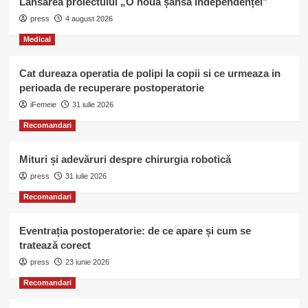
Lansarea proiectului „O nouă șansă independenței”
press
4 august 2026
Medical
Cat dureaza operatia de polipi la copii si ce urmeaza in
perioada de recuperare postoperatorie
iFemeie
31 iulie 2026
Recomandari
Mituri și adevăruri despre chirurgia robotică
press
31 iulie 2026
Recomandari
Eventrația postoperatorie: de ce apare și cum se
tratează corect
press
23 iunie 2026
Recomandari