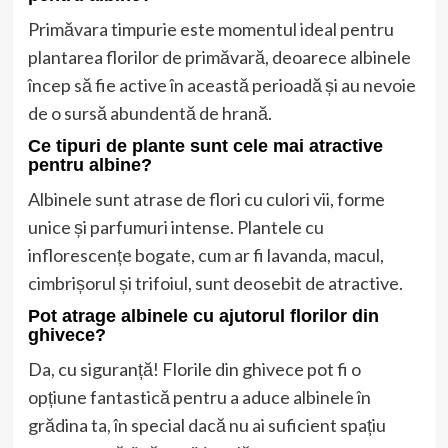
Primăvara timpurie este momentul ideal pentru
plantarea florilor de primăvară, deoarece albinele
încep să fie active în această perioadă și au nevoie
de o sursă abundentă de hrană.
Ce tipuri de plante sunt cele mai atractive
pentru albine?
Albinele sunt atrase de flori cu culori vii, forme
unice și parfumuri intense. Plantele cu
inflorescențe bogate, cum ar fi lavanda, macul,
cimbrișorul și trifoiul, sunt deosebit de atractive.
Pot atrage albinele cu ajutorul florilor din
ghivece?
Da, cu siguranță! Florile din ghivece pot fi o
opțiune fantastică pentru a aduce albinele în
grădina ta, în special dacă nu ai suficient spațiu