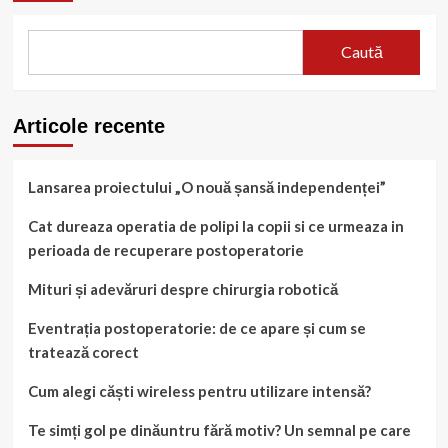
Caută
Articole recente
Lansarea proiectului „O nouă șansă independenței”
Cat dureaza operatia de polipi la copii si ce urmeaza in
perioada de recuperare postoperatorie
Mituri și adevăruri despre chirurgia robotică
Eventrația postoperatorie: de ce apare și cum se
tratează corect
Cum alegi căști wireless pentru utilizare intensă?
Te simți gol pe dinăuntru fără motiv? Un semnal pe care