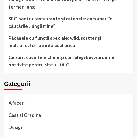
termen lung
SEO pentru restaurante și cafenele: cum apari în
căutările „lângă mine”
Păcănele cu funcții speciale: wild, scatter și
multiplicatori pe înțelesul oricui
Ce sunt cuvintele cheie și cum alegi keywordurile
potrivite pentru site-ul tău?
Categorii
Afaceri
Casa si Gradina
Design