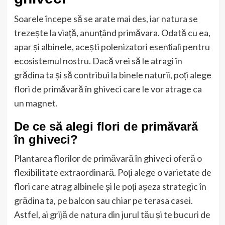
Soarele începe să se arate mai des, iar natura se
trezește la viață, anunțând primăvara. Odată cu ea,
apar și albinele, acești polenizatori esențiali pentru
ecosistemul nostru. Dacă vrei să le atragi în
grădina ta și să contribui la binele naturii, poți alege
flori de primăvară în ghiveci care le vor atrage ca
un magnet.
De ce să alegi flori de primăvară
în ghiveci?
Plantarea florilor de primăvară în ghiveci oferă o
flexibilitate extraordinară. Poți alege o varietate de
flori care atrag albinele și le poți așeza strategic în
grădina ta, pe balcon sau chiar pe terasa casei.
Astfel, ai grijă de natura din jurul tău și te bucuri de