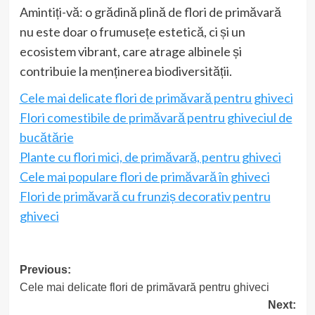
Amintiți-vă: o grădină plină de flori de primăvară
nu este doar o frumusețe estetică, ci și un
ecosistem vibrant, care atrage albinele și
contribuie la menținerea biodiversității.
Cele mai delicate flori de primăvară pentru ghiveci
Flori comestibile de primăvară pentru ghiveciul de
bucătărie
Plante cu flori mici, de primăvară, pentru ghiveci
Cele mai populare flori de primăvară în ghiveci
Flori de primăvară cu frunziș decorativ pentru
ghiveci
Post
Previous:
Cele mai delicate flori de primăvară pentru ghiveci
navigation
Next: