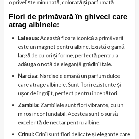
o priveliște minunată, colorată și parfumată.
Flori de primăvară în ghiveci care
atrag albinele:
Laleaua:
Această floare iconică a primăverii
este un magnet pentru albine. Există o gamă
largă de culori și forme, perfectă pentru a
adăuga o notă de eleganță grădinii tale.
Narcisa:
Narcisele emană un parfum dulce
care atrage albinele. Sunt flori rezistente și
ușor de îngrijit, perfect pentru începători.
Zambila:
Zambilele sunt flori vibrante, cu un
miros inconfundabil. Acestea sunt o sursă
excelentă de nectar pentru albine.
Crinul:
Crinii sunt flori delicate și elegante care