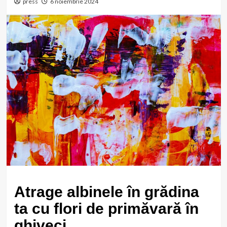
press
6 noiembrie 2024
Atrage albinele în grădina
ta cu flori de primăvară în
ghiveci