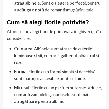
atrag albinele. Sunt o alegere perfectă pentru
a adăuga o notă de romantism grădinii tale.
Cum să alegi florile potrivite?
Atunci când alegi flori de primăvară în ghiveci, ia în
considerare:
Culoarea:
Albinele sunt atrase de culorile
luminoase și vii, cum ar fi galbenul, albastrul și
rozul.
Forma:
Florile cu o formă simplă și deschisă
sunt mai ușor accesibile pentru albine.
Mirosul:
Florile cu un parfum puternic și dulce,
cum ar fi zambilele și narcisele, sunt mai
atragătoare pentru albine.