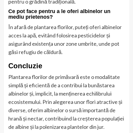
pentru o grădină tradițională.
Ce pot face pentru a le oferi albinelor un
mediu prietenos?
În afară de plantarea florilor, puteți oferi albinelor
acces la apă, evitând folosirea pesticidelor și
asigurând existența unor zone umbrite, unde pot
găsi refugiu de căldură.
Concluzie
Plantarea florilor de primăvară este o modalitate
simplă și eficientă de a contribui la bunăstarea
albinelor și, implicit, la menținerea echilibrului
ecosistemului. Prin alegerea unor flori atractive și
diverse, oferim albinelor o sursă importantă de
hrană și nectar, contribuind la creșterea populației
de albine și la polenizarea plantelor din jur.