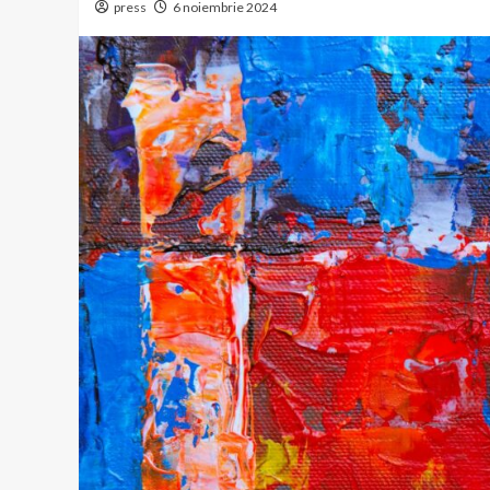
press
6 noiembrie 2024