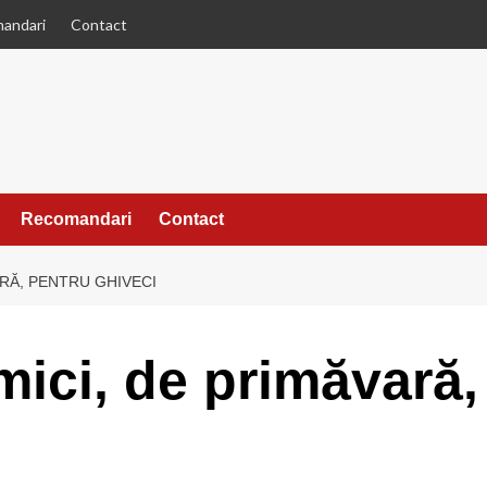
andari
Contact
Recomandari
Contact
ARĂ, PENTRU GHIVECI
 mici, de primăvară,