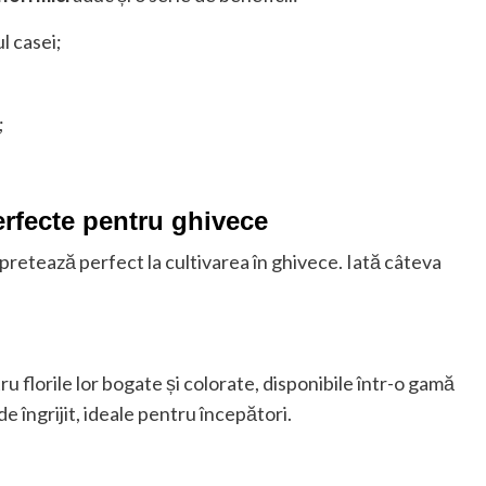
l casei;
;
perfecte pentru ghivece
pretează perfect la cultivarea în ghivece. Iată câteva
u florile lor bogate și colorate, disponibile într-o gamă
e îngrijit, ideale pentru începători.