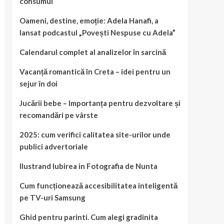
consumul
Oameni, destine, emoție: Adela Hanafi, a
lansat podcastul „Povești Nespuse cu Adela”
Calendarul complet al analizelor în sarcină
Vacanță romantică în Creta – idei pentru un
sejur în doi
Jucării bebe – Importanța pentru dezvoltare și
recomandări pe vârste
2025: cum verifici calitatea site-urilor unde
publici advertoriale
Ilustrand Iubirea in Fotografia de Nunta
Cum funcționează accesibilitatea inteligentă
pe TV-uri Samsung
Ghid pentru parinti. Cum alegi gradinita