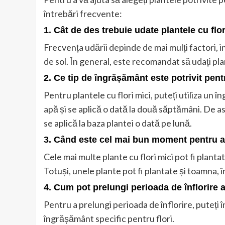
întrebări frecvente:
1. Cât de des trebuie udate plantele cu flo
Frecvența udării depinde de mai mulți factori, i
de sol. În general, este recomandat să udați pla
2. Ce tip de îngrășământ este potrivit pentr
Pentru plantele cu flori mici, puteți utiliza un î
apă și se aplică o dată la două săptămâni. De 
se aplică la baza plantei o dată pe lună.
3. Când este cel mai bun moment pentru a 
Cele mai multe plante cu flori mici pot fi planta
Totuși, unele plante pot fi plantate și toamna, în
4. Cum pot prelungi perioada de înflorire 
Pentru a prelungi perioada de înflorire, puteți în
îngrășământ specific pentru flori.