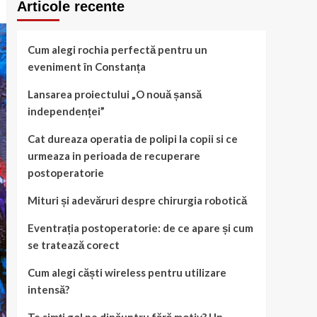
Articole recente
Cum alegi rochia perfectă pentru un
eveniment în Constanța
Lansarea proiectului „O nouă șansă
independenței”
Cat dureaza operatia de polipi la copii si ce
urmeaza in perioada de recuperare
postoperatorie
Mituri și adevăruri despre chirurgia robotică
Eventrația postoperatorie: de ce apare și cum
se tratează corect
Cum alegi căști wireless pentru utilizare
intensă?