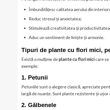
Îmbunătățesc calitatea aerului din interioru
Reduc stresul și anxietatea;
Stimulează creativitatea și productivitatea
Aduc un sentiment de liniște și armonie.
Tipuri de plante cu flori mici, 
Există o mulțime de
plante cu flori mici
care se 
exemple:
1. Petunii
Petuniile sunt o alegere clasică, apreciate pentr
largă de nuanțe. Sunt plante rezistente și ușor d
2. Gălbenele