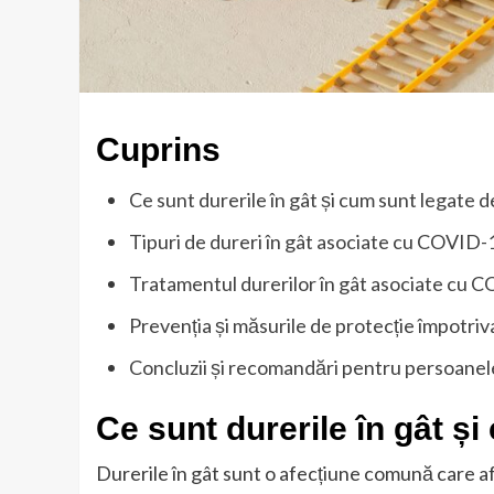
Cuprins
Ce sunt durerile în gât și cum sunt legate
Tipuri de dureri în gât asociate cu COVID-
Tratamentul durerilor în gât asociate cu 
Prevenția și măsurile de protecție împotriv
Concluzii și recomandări pentru persoanel
Ce sunt durerile în gât ș
Durerile în gât sunt o afecțiune comună care af