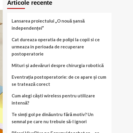
Articole recente
Lansarea proiectului „O nouă șansă
independenței”
Cat dureaza operatia de polipi la copii si ce
urmeaza in perioada de recuperare
postoperatorie
Mituri și adevăruri despre chirurgia robotică
Eventrația postoperatorie: de ce apare și cum
se tratează corect
Cum alegi căști wireless pentru utilizare
intensă?
Te simți gol pe dinăuntru fără motiv? Un
semnal pe care nu trebuie să-l ignori