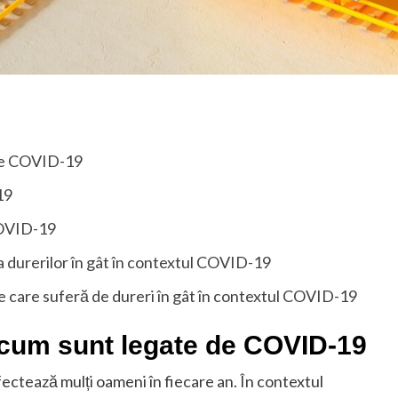
 de COVID-19
19
COVID-19
a durerilor în gât în contextul COVID-19
e care suferă de dureri în gât în contextul COVID-19
i cum sunt legate de COVID-19
ectează mulți oameni în fiecare an. În contextul