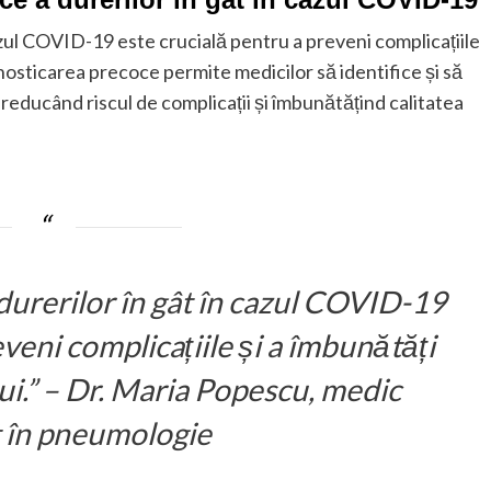
azul COVID-19 este crucială pentru a preveni complicațiile
nosticarea precoce permite medicilor să identifice și să
 reducând riscul de complicații și îmbunătățind calitatea
durerilor în gât în cazul COVID-19
veni complicațiile și a îmbunătăți
ui.” – Dr. Maria Popescu, medic
t în pneumologie