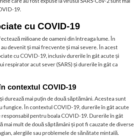
nele care au fost expuse la virusul SARS-CoV-2 sunt mai
COVID-19.
sociate cu COVID-19
fectează milioane de oameni din întreaga lume. În
au devenit și mai frecvente și mai severe. În acest
ociate cu COVID-19, inclusiv durerile în gât acute și
ui respirator acut sever (SARS) și durerile în gât ca
e în contextul COVID-19
c și durează mai puțin de două săptămâni. Acestea sunt
au fungice. În contextul COVID-19, durerile în gât acute
e responsabil pentru boala COVID-19. Durerile în gât
ză mai mult de două săptămâni și pot fi cauzate de diverse
agian, alergiile sau problemele de sănătate mintală.