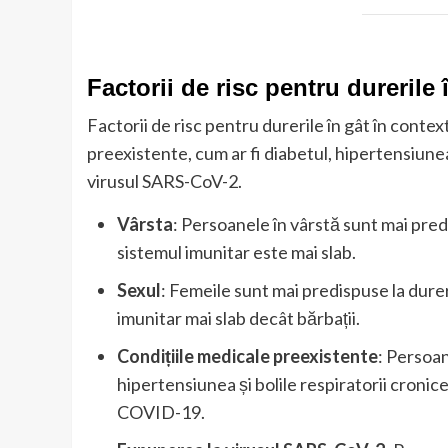
Factorii de risc pentru durerile
Factorii de risc pentru durerile în gât în conte
preexistente, cum ar fi diabetul, hipertensiunea
virusul SARS-CoV-2.
Vârsta
: Persoanele în vârstă sunt mai pre
sistemul imunitar este mai slab.
Sexul
: Femeile sunt mai predispuse la dure
imunitar mai slab decât bărbații.
Condițiile medicale preexistente
: Persoan
hipertensiunea și bolile respiratorii cronice
COVID-19.