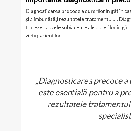
Diagnosticarea precoce a durerilor în gât în c
și a îmbunătăți rezultatele tratamentului. Diag
trateze cauzele subiacente ale durerilor în gât,
vieții pacienților.
„Diagnosticarea precoce a 
este esențială pentru a pre
rezultatele tratamentul
specialis