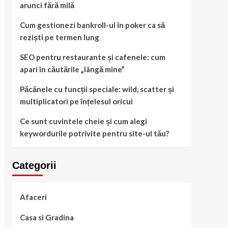
arunci fără milă
Cum gestionezi bankroll-ul în poker ca să
reziști pe termen lung
SEO pentru restaurante și cafenele: cum
apari în căutările „lângă mine”
Păcănele cu funcții speciale: wild, scatter și
multiplicatori pe înțelesul oricui
Ce sunt cuvintele cheie și cum alegi
keywordurile potrivite pentru site-ul tău?
Categorii
Afaceri
Casa si Gradina