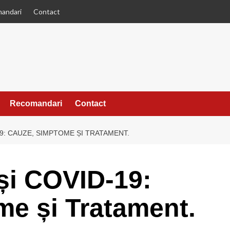
andari
Contact
Recomandari
Contact
19: CAUZE, SIMPTOME ȘI TRATAMENT.
 și COVID-19:
e și Tratament.