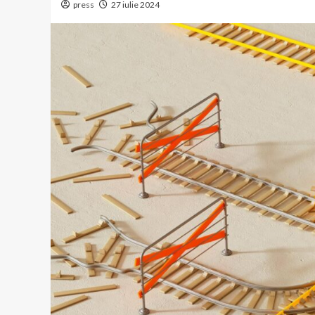
press
27 iulie 2024