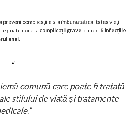
preveni complicațiile și a îmbunătăți calitatea vieții
nale poate duce la
complicații grave
, cum ar fi
infecțiile
rul anal
.
lemă comună care poate fi tratată
ale stilului de viață și tratamente
edicale.”