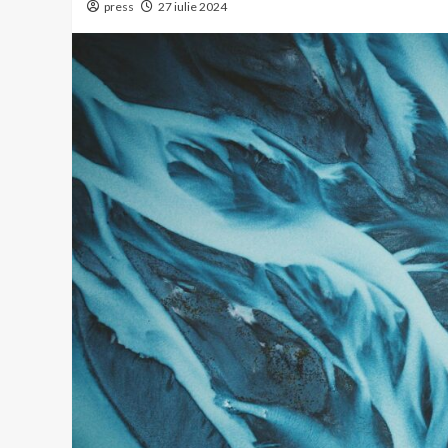
press
27 iulie 2024