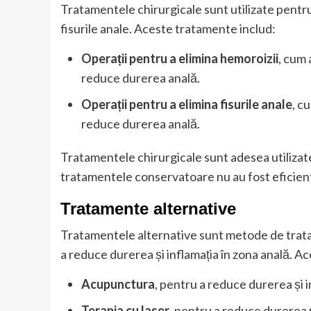
Tratamentele chirurgicale sunt utilizate pentru 
fisurile anale. Aceste tratamente includ:
Operații pentru a elimina hemoroizii
, cum 
reduce durerea anală.
Operații pentru a elimina fisurile anale
, c
reduce durerea anală.
Tratamentele chirurgicale sunt adesea utilizat
tratamentele conservatoare nu au fost eficien
Tratamente alternative
Tratamentele alternative sunt metode de trata
a reduce durerea și inflamația în zona anală. A
Acupunctura
, pentru a reduce durerea și 
Terapia cu laser
, pentru a reduce durerea și