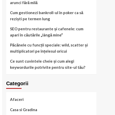
arunci fără milă
Cum gestionezi bankroll-ul în poker ca să
reziști pe termen lung
SEO pentru restaurante și cafenele: cum
apari în căutările „lângă mine”
Păcănele cu funcții speciale: wild, scatter și
multiplicatori pe înțelesul oricui
Ce sunt cuvintele cheie și cum alegi
keywordurile potrivite pentru site-ul tău?
Categorii
Afaceri
Casa si Gradina