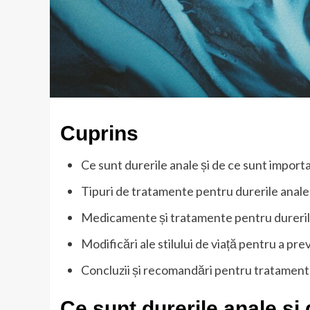
Cuprins
Ce sunt durerile anale și de ce sunt import
Tipuri de tratamente pentru durerile anale
Medicamente și tratamente pentru dureril
Modificări ale stilului de viață pentru a pre
Concluzii și recomandări pentru tratamentu
Ce sunt durerile anale și