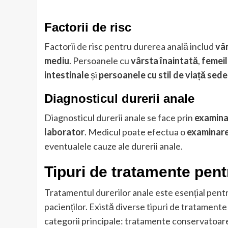
Factorii de risc
Factorii de risc pentru durerea anală includ
vâ
mediu
. Persoanele cu
vârsta înaintată
,
femeil
intestinale
și
persoanele cu stil de viață sed
Diagnosticul durerii anale
Diagnosticul durerii anale se face prin
examina
laborator
. Medicul poate efectua o
examinare
eventualele cauze ale durerii anale.
Tipuri de tratamente pent
Tratamentul durerilor anale este esențial pentru 
pacienților. Există diverse tipuri de tratamente 
categorii principale: tratamente conservatoare