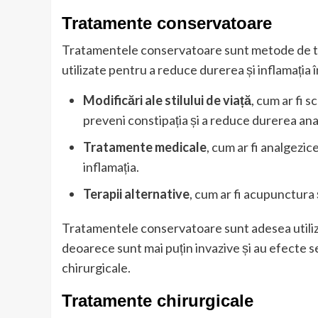
Tratamente conservatoare
Tratamentele conservatoare sunt metode de tra
utilizate pentru a reduce durerea și inflamația
Modificări ale stilului de viață
, cum ar fi s
preveni constipația și a reduce durerea ana
Tratamente medicale
, cum ar fi analgezic
inflamația.
Terapii alternative
, cum ar fi acupunctura 
Tratamentele conservatoare sunt adesea utiliz
deoarece sunt mai puțin invazive și au efecte
chirurgicale.
Tratamente chirurgicale