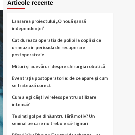
Articole recente
Lansarea proiectului „O nouă șansă
independenței”
Cat dureaza operatia de polipi la copii si ce
urmeaza in perioada de recuperare
postoperatorie
Mituri și adevăruri despre chirurgia robotică
Eventrația postoperatorie: de ce apare și cum
se tratează corect
Cum alegi căști wireless pentru utilizare
intensă?
Te simți gol pe dinăuntru fără motiv? Un
semnal pe care nu trebuie să-l ignori