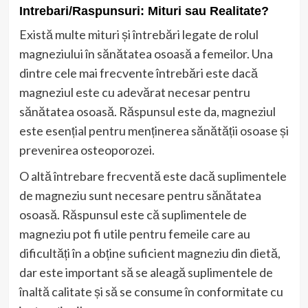
Intrebari/Raspunsuri: Mituri sau Realitate?
Există multe mituri și întrebări legate de rolul
magneziului în sănătatea osoasă a femeilor. Una
dintre cele mai frecvente întrebări este dacă
magneziul este cu adevărat necesar pentru
sănătatea osoasă. Răspunsul este da, magneziul
este esențial pentru menținerea sănătății osoase și
prevenirea osteoporozei.
O altă întrebare frecventă este dacă suplimentele
de magneziu sunt necesare pentru sănătatea
osoasă. Răspunsul este că suplimentele de
magneziu pot fi utile pentru femeile care au
dificultăți în a obține suficient magneziu din dietă,
dar este important să se aleagă suplimentele de
înaltă calitate și să se consume în conformitate cu