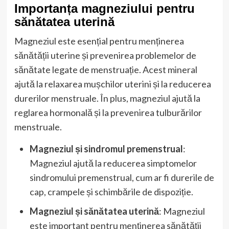
Importanța magneziului pentru
sănătatea uterină
Magneziul este esențial pentru menținerea
sănătății uterine și prevenirea problemelor de
sănătate legate de menstruație. Acest mineral
ajută la relaxarea mușchilor uterini și la reducerea
durerilor menstruale. În plus, magneziul ajută la
reglarea hormonală și la prevenirea tulburărilor
menstruale.
Magneziul și sindromul premenstrual
:
Magneziul ajută la reducerea simptomelor
sindromului premenstrual, cum ar fi durerile de
cap, crampele și schimbările de dispoziție.
Magneziul și sănătatea uterină
: Magneziul
este important pentru menținerea sănătății