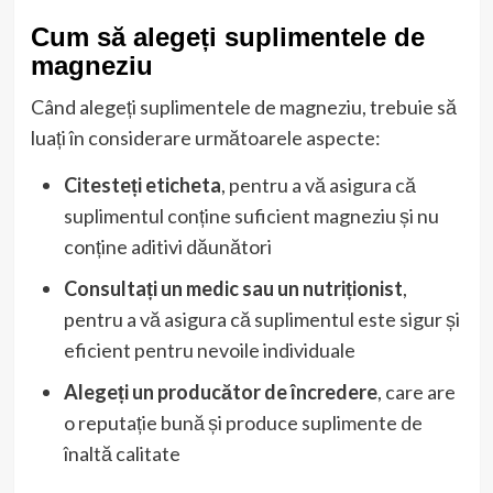
Cum să alegeți suplimentele de
magneziu
Când alegeți suplimentele de magneziu, trebuie să
luați în considerare următoarele aspecte:
Citesteți eticheta
, pentru a vă asigura că
suplimentul conține suficient magneziu și nu
conține aditivi dăunători
Consultați un medic sau un nutriționist
,
pentru a vă asigura că suplimentul este sigur și
eficient pentru nevoile individuale
Alegeți un producător de încredere
, care are
o reputație bună și produce suplimente de
înaltă calitate