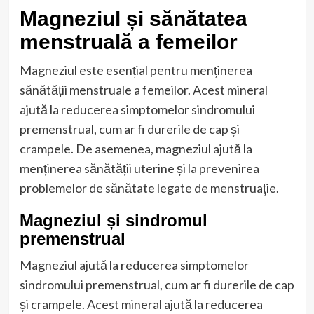
Magneziul și sănătatea
menstruală a femeilor
Magneziul este esențial pentru menținerea
sănătății menstruale a femeilor. Acest mineral
ajută la reducerea simptomelor sindromului
premenstrual, cum ar fi durerile de cap și
crampele. De asemenea, magneziul ajută la
menținerea sănătății uterine și la prevenirea
problemelor de sănătate legate de menstruație.
Magneziul și sindromul
premenstrual
Magneziul ajută la reducerea simptomelor
sindromului premenstrual, cum ar fi durerile de cap
și crampele. Acest mineral ajută la reducerea