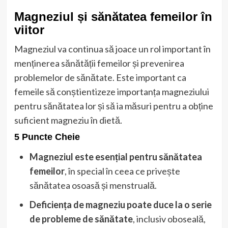
Magneziul și sănătatea femeilor în
viitor
Magneziul va continua să joace un rol important în
menținerea sănătății femeilor și prevenirea
problemelor de sănătate. Este important ca
femeile să conștientizeze importanța magneziului
pentru sănătatea lor și să ia măsuri pentru a obține
suficient magneziu în dietă.
5 Puncte Cheie
Magneziul este esențial pentru sănătatea
femeilor
, în special în ceea ce privește
sănătatea osoasă și menstruală.
Deficiența de magneziu poate duce la o serie
de probleme de sănătate
, inclusiv oboseală,