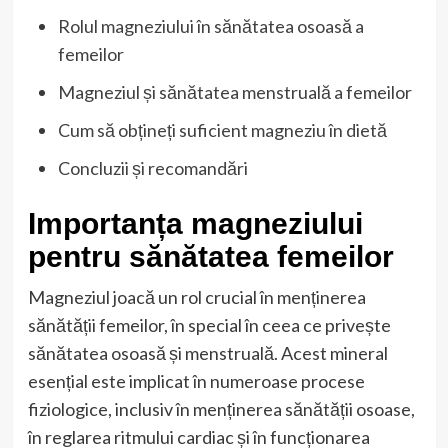
Rolul magneziului în sănătatea osoasă a
femeilor
Magneziul și sănătatea menstruală a femeilor
Cum să obțineți suficient magneziu în dietă
Concluzii și recomandări
Importanța magneziului
pentru sănătatea femeilor
Magneziul joacă un rol crucial în menținerea
sănătății femeilor, în special în ceea ce privește
sănătatea osoasă și menstruală. Acest mineral
esențial este implicat în numeroase procese
fiziologice, inclusiv în menținerea sănătății osoase,
în reglarea ritmului cardiac și în funcționarea