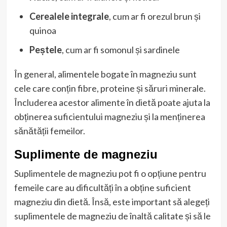
Cerealele integrale
, cum ar fi orezul brun și
quinoa
Peștele
, cum ar fi somonul și sardinele
În general, alimentele bogate în magneziu sunt
cele care conțin fibre, proteine și săruri minerale.
Încluderea acestor alimente în dietă poate ajuta la
obținerea suficientului magneziu și la menținerea
sănătății femeilor.
Suplimente de magneziu
Suplimentele de magneziu pot fi o opțiune pentru
femeile care au dificultăți în a obține suficient
magneziu din dietă. Însă, este important să alegeți
suplimentele de magneziu de înaltă calitate și să le