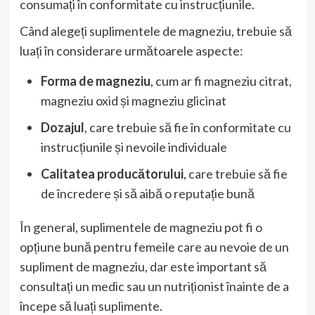
consumați în conformitate cu instrucțiunile.
Când alegeți suplimentele de magneziu, trebuie să
luați în considerare următoarele aspecte:
Forma de magneziu
, cum ar fi magneziu citrat,
magneziu oxid și magneziu glicinat
Dozajul
, care trebuie să fie în conformitate cu
instrucțiunile și nevoile individuale
Calitatea producătorului
, care trebuie să fie
de încredere și să aibă o reputație bună
În general, suplimentele de magneziu pot fi o
opțiune bună pentru femeile care au nevoie de un
supliment de magneziu, dar este important să
consultați un medic sau un nutriționist înainte de a
începe să luați suplimente.