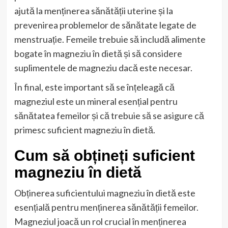
ajută la menținerea sănătății uterine și la
prevenirea problemelor de sănătate legate de
menstruație. Femeile trebuie să includă alimente
bogate în magneziu în dietă și să considere
suplimentele de magneziu dacă este necesar.
În final, este important să se înțeleagă că
magneziul este un mineral esențial pentru
sănătatea femeilor și că trebuie să se asigure că
primesc suficient magneziu în dietă.
Cum să obțineți suficient
magneziu în dietă
Obținerea suficientului magneziu în dietă este
esențială pentru menținerea sănătății femeilor.
Magneziul joacă un rol crucial în menținerea