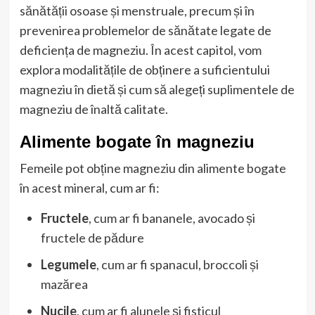
sănătății osoase și menstruale, precum și în
prevenirea problemelor de sănătate legate de
deficiența de magneziu. În acest capitol, vom
explora modalitățile de obținere a suficientului
magneziu în dietă și cum să alegeți suplimentele de
magneziu de înaltă calitate.
Alimente bogate în magneziu
Femeile pot obține magneziu din alimente bogate
în acest mineral, cum ar fi:
Fructele
, cum ar fi bananele, avocado și
fructele de pădure
Legumele
, cum ar fi spanacul, broccoli și
mazărea
Nucile
, cum ar fi alunele și fisticul