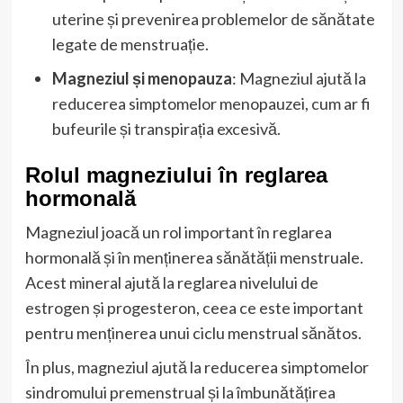
uterine și prevenirea problemelor de sănătate
legate de menstruație.
Magneziul și menopauza
: Magneziul ajută la
reducerea simptomelor menopauzei, cum ar fi
bufeurile și transpirația excesivă.
Rolul magneziului în reglarea
hormonală
Magneziul joacă un rol important în reglarea
hormonală și în menținerea sănătății menstruale.
Acest mineral ajută la reglarea nivelului de
estrogen și progesteron, ceea ce este important
pentru menținerea unui ciclu menstrual sănătos.
În plus, magneziul ajută la reducerea simptomelor
sindromului premenstrual și la îmbunătățirea