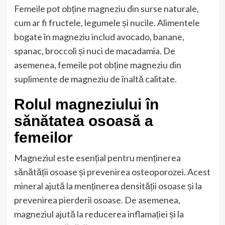
Femeile pot obține magneziu din surse naturale,
cum ar fi fructele, legumele și nucile. Alimentele
bogate în magneziu includ avocado, banane,
spanac, broccoli și nuci de macadamia. De
asemenea, femeile pot obține magneziu din
suplimente de magneziu de înaltă calitate.
Rolul magneziului în
sănătatea osoasă a
femeilor
Magneziul este esențial pentru menținerea
sănătății osoase și prevenirea osteoporozei. Acest
mineral ajută la menținerea densității osoase și la
prevenirea pierderii osoase. De asemenea,
magneziul ajută la reducerea inflamației și la