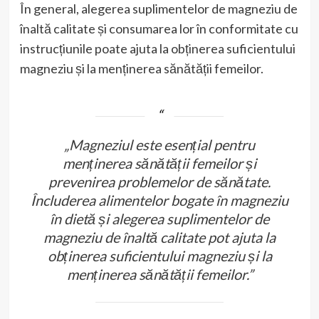
În general, alegerea suplimentelor de magneziu de
înaltă calitate și consumarea lor în conformitate cu
instrucțiunile poate ajuta la obținerea suficientului
magneziu și la menținerea sănătății femeilor.
„Magneziul este esențial pentru
menținerea sănătății femeilor și
prevenirea problemelor de sănătate.
Încluderea alimentelor bogate în magneziu
în dietă și alegerea suplimentelor de
magneziu de înaltă calitate pot ajuta la
obținerea suficientului magneziu și la
menținerea sănătății femeilor.”