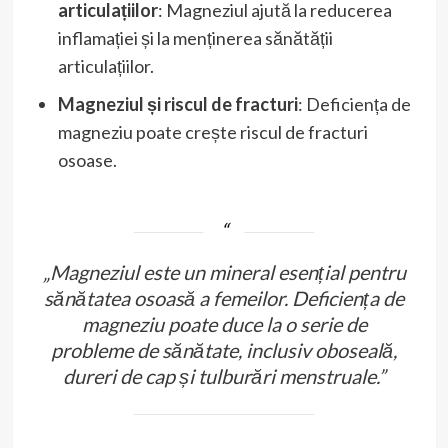
articulațiilor
: Magneziul ajută la reducerea
inflamației și la menținerea sănătății
articulațiilor.
Magneziul și riscul de fracturi
: Deficiența de
magneziu poate crește riscul de fracturi
osoase.
„Magneziul este un mineral esențial pentru
sănătatea osoasă a femeilor. Deficiența de
magneziu poate duce la o serie de
probleme de sănătate, inclusiv oboseală,
dureri de cap și tulburări menstruale.”