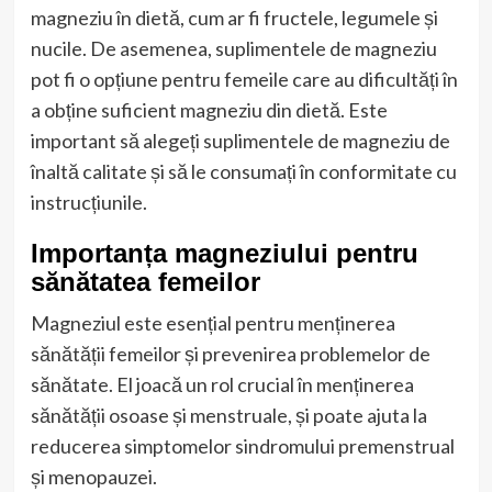
magneziu în dietă, cum ar fi fructele, legumele și
nucile. De asemenea, suplimentele de magneziu
pot fi o opțiune pentru femeile care au dificultăți în
a obține suficient magneziu din dietă. Este
important să alegeți suplimentele de magneziu de
înaltă calitate și să le consumați în conformitate cu
instrucțiunile.
Importanța magneziului pentru
sănătatea femeilor
Magneziul este esențial pentru menținerea
sănătății femeilor și prevenirea problemelor de
sănătate. El joacă un rol crucial în menținerea
sănătății osoase și menstruale, și poate ajuta la
reducerea simptomelor sindromului premenstrual
și menopauzei.