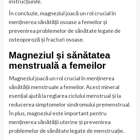
instrucțiunile.
În concluzie, magneziul joacă un rol crucial în
menținerea sănătății osoase a femeilor și
prevenirea problemelor de sănătate legate de
osteoporoză și fracturi osoase.
Magneziul și sănătatea
menstruală a femeilor
Magneziul joacă un rol crucial în menținerea
sănătății menstruale a femeilor. Acest mineral
esențial ajută la reglarea ciclului menstrual și la
reducerea simptomelor sindromului premenstrual.
În plus, magneziul este important pentru
menținerea sănătății uterine și prevenirea
problemelor de sănătate legate de menstruație.