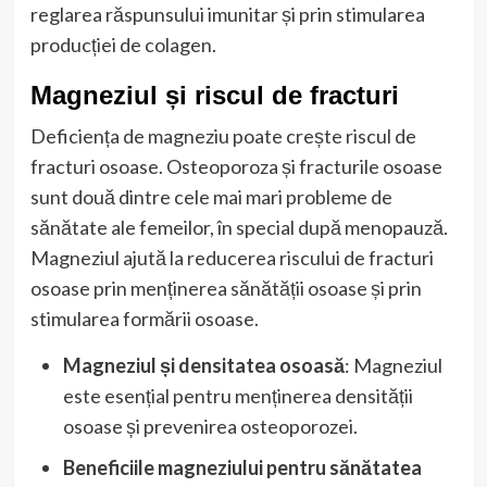
reglarea răspunsului imunitar și prin stimularea
producției de colagen.
Magneziul și riscul de fracturi
Deficiența de magneziu poate crește riscul de
fracturi osoase. Osteoporoza și fracturile osoase
sunt două dintre cele mai mari probleme de
sănătate ale femeilor, în special după menopauză.
Magneziul ajută la reducerea riscului de fracturi
osoase prin menținerea sănătății osoase și prin
stimularea formării osoase.
Magneziul și densitatea osoasă
: Magneziul
este esențial pentru menținerea densității
osoase și prevenirea osteoporozei.
Beneficiile magneziului pentru sănătatea