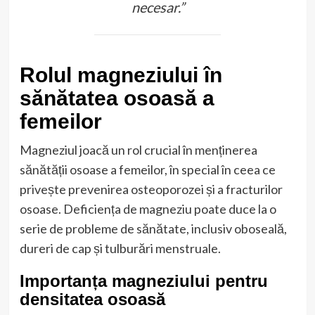
necesar.”
Rolul magneziului în
sănătatea osoasă a
femeilor
Magneziul joacă un rol crucial în menținerea
sănătății osoase a femeilor, în special în ceea ce
privește prevenirea osteoporozei și a fracturilor
osoase. Deficiența de magneziu poate duce la o
serie de probleme de sănătate, inclusiv oboseală,
dureri de cap și tulburări menstruale.
Importanța magneziului pentru
densitatea osoasă