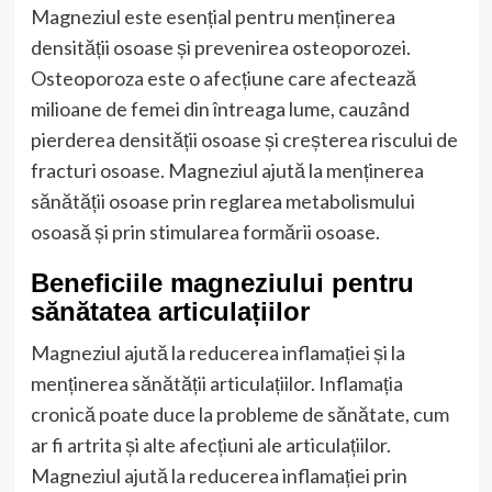
Magneziul este esențial pentru menținerea
densității osoase și prevenirea osteoporozei.
Osteoporoza este o afecțiune care afectează
milioane de femei din întreaga lume, cauzând
pierderea densității osoase și creșterea riscului de
fracturi osoase. Magneziul ajută la menținerea
sănătății osoase prin reglarea metabolismului
osoasă și prin stimularea formării osoase.
Beneficiile magneziului pentru
sănătatea articulațiilor
Magneziul ajută la reducerea inflamației și la
menținerea sănătății articulațiilor. Inflamația
cronică poate duce la probleme de sănătate, cum
ar fi artrita și alte afecțiuni ale articulațiilor.
Magneziul ajută la reducerea inflamației prin