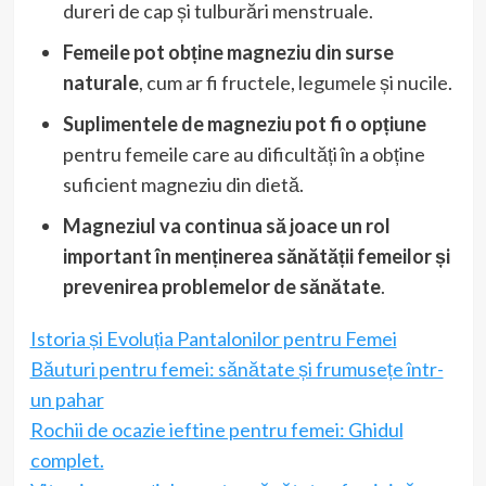
dureri de cap și tulburări menstruale.
Femeile pot obține magneziu din surse
naturale
, cum ar fi fructele, legumele și nucile.
Suplimentele de magneziu pot fi o opțiune
pentru femeile care au dificultăți în a obține
suficient magneziu din dietă.
Magneziul va continua să joace un rol
important în menținerea sănătății femeilor și
prevenirea problemelor de sănătate
.
Istoria și Evoluția Pantalonilor pentru Femei
Băuturi pentru femei: sănătate și frumusețe într-
un pahar
Rochii de ocazie ieftine pentru femei: Ghidul
complet.