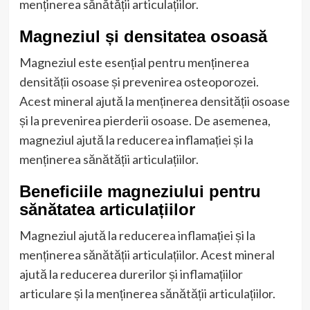
menținerea sănătății articulațiilor.
Magneziul și densitatea osoasă
Magneziul este esențial pentru menținerea
densității osoase și prevenirea osteoporozei.
Acest mineral ajută la menținerea densității osoase
și la prevenirea pierderii osoase. De asemenea,
magneziul ajută la reducerea inflamației și la
menținerea sănătății articulațiilor.
Beneficiile magneziului pentru
sănătatea articulațiilor
Magneziul ajută la reducerea inflamației și la
menținerea sănătății articulațiilor. Acest mineral
ajută la reducerea durerilor și inflamațiilor
articulare și la menținerea sănătății articulațiilor.