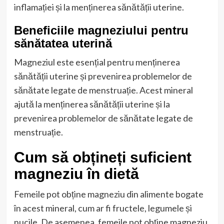
inflamației și la menținerea sănătății uterine.
Beneficiile magneziului pentru
sănătatea uterină
Magneziul este esențial pentru menținerea
sănătății uterine și prevenirea problemelor de
sănătate legate de menstruație. Acest mineral
ajută la menținerea sănătății uterine și la
prevenirea problemelor de sănătate legate de
menstruație.
Cum să obțineți suficient
magneziu în dietă
Femeile pot obține magneziu din alimente bogate
în acest mineral, cum ar fi fructele, legumele și
nucile. De asemenea, femeile pot obține magneziu