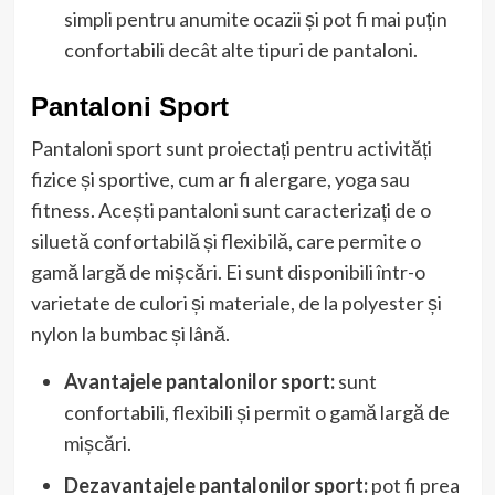
simpli pentru anumite ocazii și pot fi mai puțin
confortabili decât alte tipuri de pantaloni.
Pantaloni Sport
Pantaloni sport sunt proiectați pentru activități
fizice și sportive, cum ar fi alergare, yoga sau
fitness. Acești pantaloni sunt caracterizați de o
siluetă confortabilă și flexibilă, care permite o
gamă largă de mișcări. Ei sunt disponibili într-o
varietate de culori și materiale, de la polyester și
nylon la bumbac și lână.
Avantajele pantalonilor sport:
sunt
confortabili, flexibili și permit o gamă largă de
mișcări.
Dezavantajele pantalonilor sport:
pot fi prea