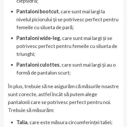
clepsidră;
Pantaloni bootcut
, care sunt mai largi la
nivelul piciorului și se potrivesc perfect pentru
femeile cu silueta de pară;
Pantaloni wide-leg
, care sunt mai largi și se
potrivesc perfect pentru femeile cu silueta de
triunghi;
Pantaloni culottes
, care sunt mai largi și au o
formă de pantalon scurt;
În plus, trebuie să ne asigurăm că măsurile noastre
sunt corecte, astfel încât să putem alege
pantalonii care se potrivesc perfect pentru noi.
Trebuie să măsurăm:
Talia
, care este măsura circumferinței taliei;