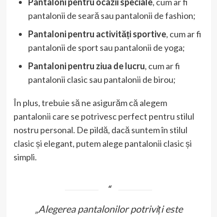
Pantaloni pentru ocazii speciale
, cum ar fi
pantalonii de seară sau pantalonii de fashion;
Pantaloni pentru activități sportive
, cum ar fi
pantalonii de sport sau pantalonii de yoga;
Pantaloni pentru ziua de lucru
, cum ar fi
pantalonii clasic sau pantalonii de birou;
În plus, trebuie să ne asigurăm că alegem
pantalonii care se potrivesc perfect pentru stilul
nostru personal. De pildă, dacă suntem în stilul
clasic și elegant, putem alege pantalonii clasic și
simpli.
„Alegerea pantalonilor potriviți este