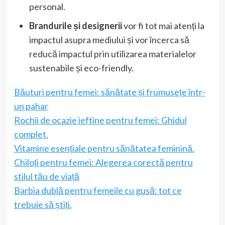
personal.
Brandurile și designerii
vor fi tot mai atenți la
impactul asupra mediului și vor încerca să
reducă impactul prin utilizarea materialelor
sustenabile și eco-friendly.
Băuturi pentru femei: sănătate și frumusețe într-
un pahar
Rochii de ocazie ieftine pentru femei: Ghidul
complet.
Vitamine esențiale pentru sănătatea feminină.
Chiloți pentru femei: Alegerea corectă pentru
stilul tău de viață
Barbia dublă pentru femeile cu gusă: tot ce
trebuie să știți.