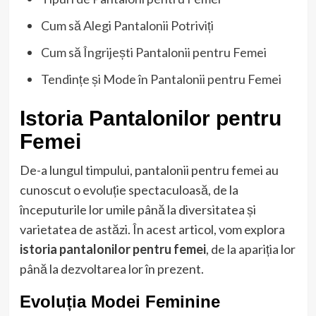
Cum să Alegi Pantalonii Potriviți
Cum să Îngrijești Pantalonii pentru Femei
Tendințe și Mode în Pantalonii pentru Femei
Istoria Pantalonilor pentru
Femei
De-a lungul timpului, pantalonii pentru femei au
cunoscut o evoluție spectaculoasă, de la
începuturile lor umile până la diversitatea și
varietatea de astăzi. În acest articol, vom explora
istoria pantalonilor pentru femei
, de la apariția lor
până la dezvoltarea lor în prezent.
Evoluția Modei Feminine