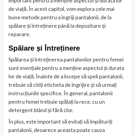
important pentru a menține aspectul și durata lor
de viață. În acest capitol, vom explora cele mai
bune metode pentru a îngriji pantalonii, de la
spălare și întreținere până la depozitare și
reparare.
Spălare și Întreținere
Spălarea și întreținerea pantalonilor pentru femei
sunt esențiale pentru a menține aspectul și durata
lor de viață. Înainte de a începe să speli pantalonii,
trebuie să citiți eticheta de îngrijire și să urmați
instrucțiunile specifice. În general, pantalonii
pentru femei trebuie spălați la rece, cu un
detergent blând și fără clor.
În plus, este important să evitați să împăturiți
pantalonii, deoarece aceasta poate cauza