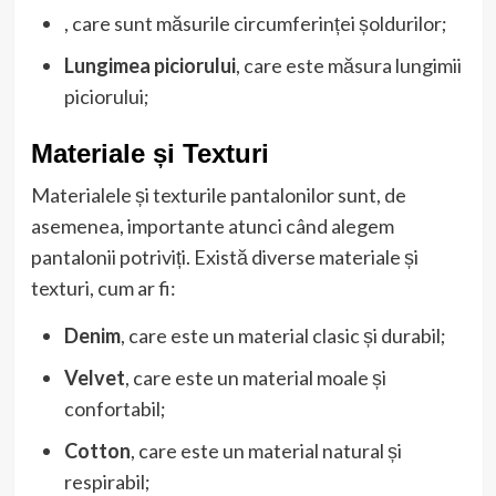
, care sunt măsurile circumferinței șoldurilor;
Lungimea piciorului
, care este măsura lungimii
piciorului;
Materiale și Texturi
Materialele și texturile pantalonilor sunt, de
asemenea, importante atunci când alegem
pantalonii potriviți. Există diverse materiale și
texturi, cum ar fi:
Denim
, care este un material clasic și durabil;
Velvet
, care este un material moale și
confortabil;
Cotton
, care este un material natural și
respirabil;