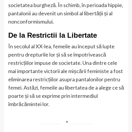
societatea burgheză. În schimb, în perioada hippie,
pantalonii au devenit un simbol al libertății și al
nonconformismului.
De la Restrictii la Libertate
În secolul al XX-lea, femeile au început să lupte
pentru drepturile lor și să se împotrivească
restricțiilor impuse de societate. Una dintre cele
mai importante victorii ale mișcării feministe a fost
eliminarea restricțiilor asupra pantalonilor pentru
femei. Astăzi, femeile au libertatea de a alege ce să
poarte și să se exprime prin intermediul
îmbrăcămintei lor.