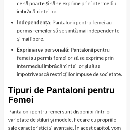
ce să poarte și să se exprime prin intermediul
îmbrăcămintei lor.
Independența
: Pantalonii pentru femei au
permis femeilor să se simtă mai independente
și mai libere.
Exprimarea personală
: Pantalonii pentru
femei au permis femeilor să se exprime prin
intermediul îmbrăcămintei lor și să se
împotrivească restricțiilor impuse de societate.
Tipuri de Pantaloni pentru
Femei
Pantalonii pentru femei sunt disponibili într-o
varietate de stiluri și modele, fiecare cu propriile
sale caracteristici și avantaje. În acest capitol, vom