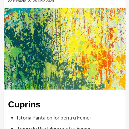
iFemeie
26 iunie 2024
Cuprins
Istoria Pantalonilor pentru Femei
Tipuri de Pantaloni pentru Femei