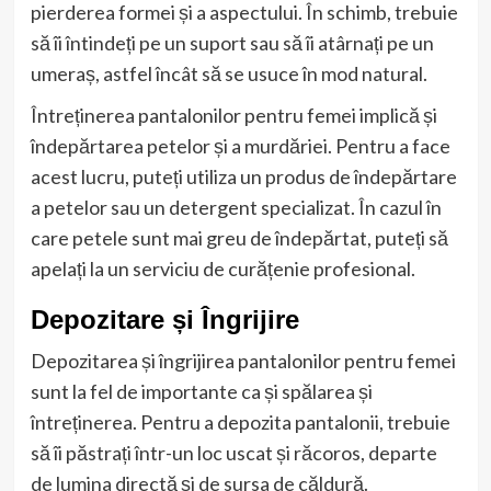
pierderea formei și a aspectului. În schimb, trebuie
să îi întindeți pe un suport sau să îi atârnați pe un
umeraș, astfel încât să se usuce în mod natural.
Întreținerea pantalonilor pentru femei implică și
îndepărtarea petelor și a murdăriei. Pentru a face
acest lucru, puteți utiliza un produs de îndepărtare
a petelor sau un detergent specializat. În cazul în
care petele sunt mai greu de îndepărtat, puteți să
apelați la un serviciu de curățenie profesional.
Depozitare și Îngrijire
Depozitarea și îngrijirea pantalonilor pentru femei
sunt la fel de importante ca și spălarea și
întreținerea. Pentru a depozita pantalonii, trebuie
să îi păstrați într-un loc uscat și răcoros, departe
de lumina directă și de sursa de căldură.