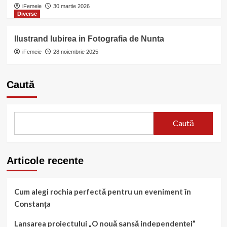
iFemeie
30 martie 2026
Diverse
Ilustrand Iubirea in Fotografia de Nunta
iFemeie
28 noiembrie 2025
Caută
Caută
Articole recente
Cum alegi rochia perfectă pentru un eveniment în
Constanța
Lansarea proiectului „O nouă șansă independenței”