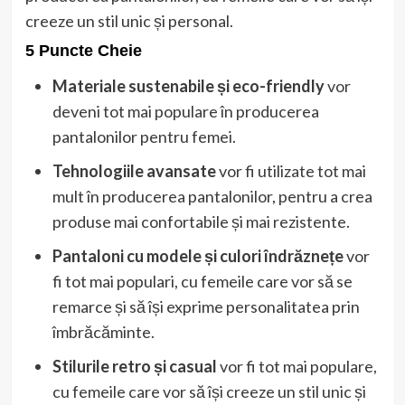
creeze un stil unic și personal.
5 Puncte Cheie
Materiale sustenabile și eco-friendly
vor
deveni tot mai populare în producerea
pantalonilor pentru femei.
Tehnologiile avansate
vor fi utilizate tot mai
mult în producerea pantalonilor, pentru a crea
produse mai confortabile și mai rezistente.
Pantaloni cu modele și culori îndrăznețe
vor
fi tot mai populari, cu femeile care vor să se
remarce și să își exprime personalitatea prin
îmbrăcăminte.
Stilurile retro și casual
vor fi tot mai populare,
cu femeile care vor să își creeze un stil unic și