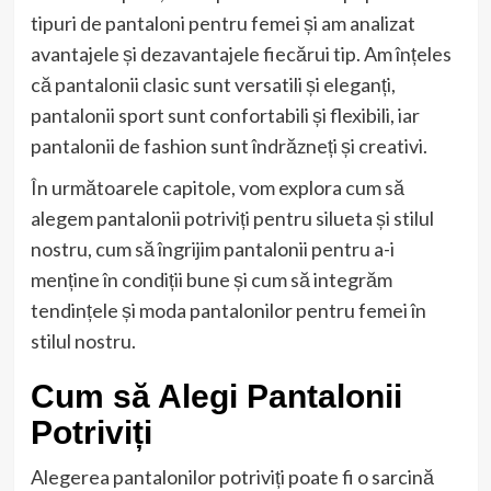
tipuri de pantaloni pentru femei și am analizat
avantajele și dezavantajele fiecărui tip. Am înțeles
că pantalonii clasic sunt versatili și eleganți,
pantalonii sport sunt confortabili și flexibili, iar
pantalonii de fashion sunt îndrăzneți și creativi.
În următoarele capitole, vom explora cum să
alegem pantalonii potriviți pentru silueta și stilul
nostru, cum să îngrijim pantalonii pentru a-i
menține în condiții bune și cum să integrăm
tendințele și moda pantalonilor pentru femei în
stilul nostru.
Cum să Alegi Pantalonii
Potriviți
Alegerea pantalonilor potriviți poate fi o sarcină