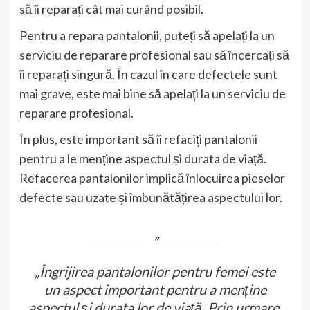
să îi reparați cât mai curând posibil.
Pentru a repara pantalonii, puteți să apelați la un
serviciu de reparare profesional sau să încercați să
îi reparați singură. În cazul în care defectele sunt
mai grave, este mai bine să apelați la un serviciu de
reparare profesional.
În plus, este important să îi refaciți pantalonii
pentru a le menține aspectul și durata de viață.
Refacerea pantalonilor implică înlocuirea pieselor
defecte sau uzate și îmbunătățirea aspectului lor.
„Îngrijirea pantalonilor pentru femei este
un aspect important pentru a menține
aspectul și durata lor de viață. Prin urmare,