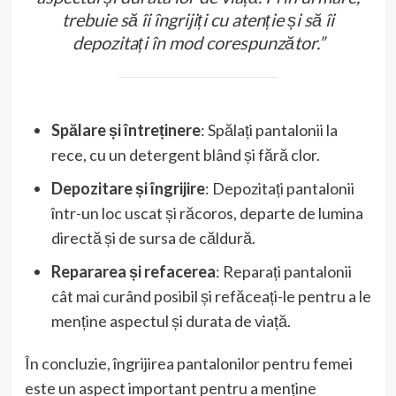
trebuie să îi îngrijiți cu atenție și să îi
depozitați în mod corespunzător.”
Spălare și întreținere
: Spălați pantalonii la
rece, cu un detergent blând și fără clor.
Depozitare și îngrijire
: Depozitați pantalonii
într-un loc uscat și răcoros, departe de lumina
directă și de sursa de căldură.
Repararea și refacerea
: Reparați pantalonii
cât mai curând posibil și refăceați-le pentru a le
menține aspectul și durata de viață.
În concluzie, îngrijirea pantalonilor pentru femei
este un aspect important pentru a menține