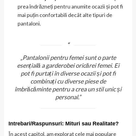
prea îndrăzneți pentru anumite ocazii și pot fi
mai puțin confortabili decât alte tipuri de
pantaloni.
„Pantalonii pentru femei sunt o parte
esențială a garderobei oricărei femei. Ei
pot fi purtați în diverse ocazii și pot fi
combinați cu diverse piese de
îmbrăcăminte pentru a crea un stil unic și
personal.”
Intrebari/Raspunsuri: Mituri sau Realitate?
În acest capitol, am explorat cele mai populare