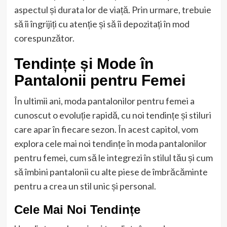
aspectul și durata lor de viață. Prin urmare, trebuie
să îi îngrijiți cu atenție și să îi depozitați în mod
corespunzător.
Tendințe și Mode în
Pantalonii pentru Femei
În ultimii ani, moda pantalonilor pentru femei a
cunoscut o evoluție rapidă, cu noi tendințe și stiluri
care apar în fiecare sezon. În acest capitol, vom
explora cele mai noi tendințe în moda pantalonilor
pentru femei, cum să le integrezi în stilul tău și cum
să îmbini pantalonii cu alte piese de îmbrăcăminte
pentru a crea un stil unic și personal.
Cele Mai Noi Tendințe