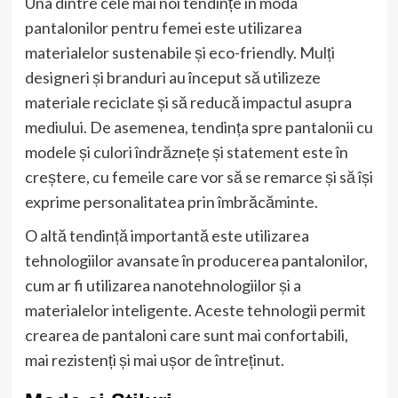
Una dintre cele mai noi tendințe în moda
pantalonilor pentru femei este utilizarea
materialelor sustenabile și eco-friendly. Mulți
designeri și branduri au început să utilizeze
materiale reciclate și să reducă impactul asupra
mediului. De asemenea, tendința spre pantalonii cu
modele și culori îndrăznețe și statement este în
creștere, cu femeile care vor să se remarce și să își
exprime personalitatea prin îmbrăcăminte.
O altă tendință importantă este utilizarea
tehnologiilor avansate în producerea pantalonilor,
cum ar fi utilizarea nanotehnologiilor și a
materialelor inteligente. Aceste tehnologii permit
crearea de pantaloni care sunt mai confortabili,
mai rezistenți și mai ușor de întreținut.