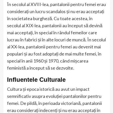
În secolul al XVIII-lea, pantalonii pentru femei erau
considerați un lucru scandalos și nu erau acceptați
în societatea burgheză. Cu toate acestea, în
secolul al XIX-lea, pantalonii au început să devină
mai acceptați, în special în rândul femeilor care
lucrau în fabrici și în alte locuri de muncă. În secolul
al XX-lea, pantalonii pentru femei au devenit mai
populari și au fost adoptați de mai multe femei, în
special în anii 1960 și 1970, când mișcarea
feministă a început să se dezvolte.
Influentele Culturale
Cultura și epoca istorică au avut un impact
semnificativ asupra evoluției pantalonilor pentru
femei. De pildă, în perioada victoriană, pantalonii
erau considerați indecenți și nu erau acceptați în