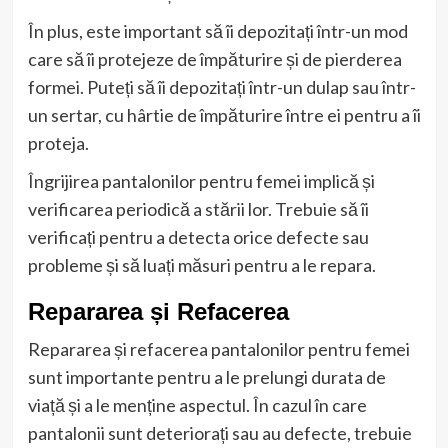
În plus, este important să îi depozitați într-un mod
care să îi protejeze de împăturire și de pierderea
formei. Puteți să îi depozitați într-un dulap sau într-
un sertar, cu hârtie de împăturire între ei pentru a îi
proteja.
Îngrijirea pantalonilor pentru femei implică și
verificarea periodică a stării lor. Trebuie să îi
verificați pentru a detecta orice defecte sau
probleme și să luați măsuri pentru a le repara.
Repararea și Refacerea
Repararea și refacerea pantalonilor pentru femei
sunt importante pentru a le prelungi durata de
viață și a le menține aspectul. În cazul în care
pantalonii sunt deteriorați sau au defecte, trebuie