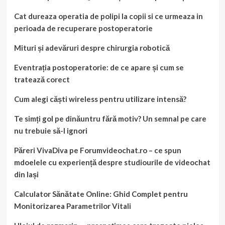
Cat dureaza operatia de polipi la copii si ce urmeaza in
perioada de recuperare postoperatorie
Mituri și adevăruri despre chirurgia robotică
Eventrația postoperatorie: de ce apare și cum se
tratează corect
Cum alegi căști wireless pentru utilizare intensă?
Te simți gol pe dinăuntru fără motiv? Un semnal pe care
nu trebuie să-l ignori
Păreri VivaDiva pe Forumvideochat.ro – ce spun
mdoelele cu experiență despre studiourile de videochat
din Iași
Calculator Sănătate Online: Ghid Complet pentru
Monitorizarea Parametrilor Vitali