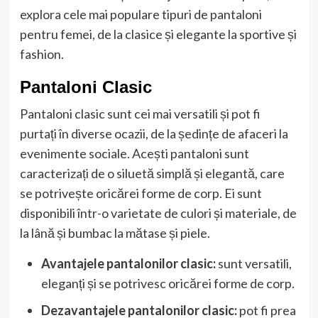
explora cele mai populare tipuri de pantaloni
pentru femei, de la clasice și elegante la sportive și
fashion.
Pantaloni Clasic
Pantaloni clasic sunt cei mai versatili și pot fi
purtați în diverse ocazii, de la ședințe de afaceri la
evenimente sociale. Acești pantaloni sunt
caracterizați de o siluetă simplă și elegantă, care
se potrivește oricărei forme de corp. Ei sunt
disponibili într-o varietate de culori și materiale, de
la lână și bumbac la mătase și piele.
Avantajele pantalonilor clasic:
sunt versatili,
eleganți și se potrivesc oricărei forme de corp.
Dezavantajele pantalonilor clasic:
pot fi prea