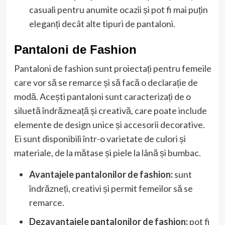
casuali pentru anumite ocazii și pot fi mai puțin
eleganți decât alte tipuri de pantaloni.
Pantaloni de Fashion
Pantaloni de fashion sunt proiectați pentru femeile
care vor să se remarce și să facă o declarație de
modă. Acești pantaloni sunt caracterizați de o
siluetă îndrăzneață și creativă, care poate include
elemente de design unice și accesorii decorative.
Ei sunt disponibili într-o varietate de culori și
materiale, de la mătase și piele la lână și bumbac.
Avantajele pantalonilor de fashion:
sunt
îndrăzneți, creativi și permit femeilor să se
remarce.
Dezavantajele pantalonilor de fashion:
pot fi